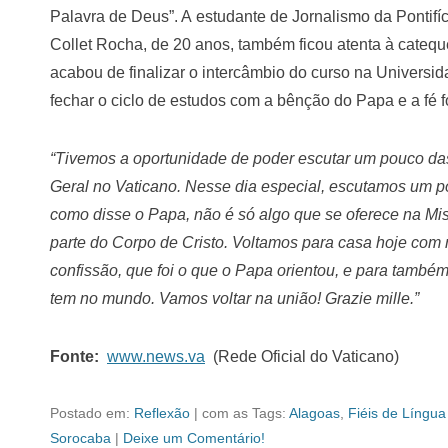
Palavra de Deus”. A estudante de Jornalismo da Pontifí
Collet Rocha, de 20 anos, também ficou atenta à catequ
acabou de finalizar o intercâmbio do curso na Universi
fechar o ciclo de estudos com a bênção do Papa e a fé f
“Tivemos a oportunidade de poder escutar um pouco da
Geral no Vaticano. Nesse dia especial, escutamos um p
como disse o Papa, não é só algo que se oferece na M
parte do Corpo de Cristo. Voltamos para casa hoje com 
confissão, que foi o que o Papa orientou, e para também
tem no mundo. Vamos voltar na união! Grazie mille.”
Fonte:
www.news.va
(Rede Oficial do Vaticano)
Postado em:
Reflexão
|
com as Tags:
Alagoas
,
Fiéis de Língu
Sorocaba
|
Deixe um Comentário!