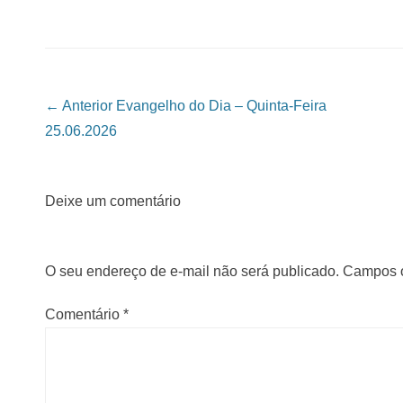
Navegação das Postagens
← Anterior
Evangelho do Dia – Quinta-Feira
25.06.2026
Deixe um comentário
O seu endereço de e-mail não será publicado.
Campos o
Comentário
*