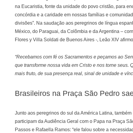
na Eucaristia, fonte da unidade do povo cristão, para e
concórdia e a caridade em nossas famílias e comunidade
divisões”. Na saudação aos peregrinos de língua espa
México, do Paraguai, da Colômbia e da Argentina – com
Flores y Villa Soldati de Buenos Aires -, Leão XIV afirm
“Recebamos com fé os Sacramentos e peçamos ao Senhor
que transforme nossa vida em Cristo e nos torne seus. Q
mais fruto, de sua presença real, sinal de unidade e vín
Brasileiros na Praça São Pedro sae
Junto aos peregrinos do sul da América Latina, também 
participam da Audiência Geral com o Papa na Praça Sã
Passos e Rafaella Ramos: “ele falou sobre a necessida