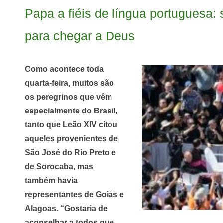
Papa a fiéis de língua portuguesa: 
para chegar a Deus
Como acontece toda
quarta-feira, muitos são
os peregrinos que vêm
especialmente do Brasil,
tanto que Leão XIV citou
aqueles provenientes de
São José do Rio Preto e
de Sorocaba, mas
também havia
representantes de Goiás e
Alagoas. “Gostaria de
aconselhar a todos que