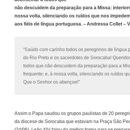
não descuidem da preparação para a Missa: interiorm
nossa volta, silenciando os ruídos que nos impedem
aos fiéis de língua portuguesa. – Andressa Collet –
“Saúdo com carinho todos os peregrinos de língua 
do Rio Preto e os sacerdotes de Sorocaba! Queridos
todos que não descuidem da preparação para a Missa
frequente; e, à nossa volta, silenciando os ruídos 
Que o Senhor os abençoe!”
Assim o Papa saudou os grupos paulistas de 20 peregri
da diocese de Sorocaba que estavam na Praça São Pedro
(24/06). Leão XIV falou da melhor forma para se prepara