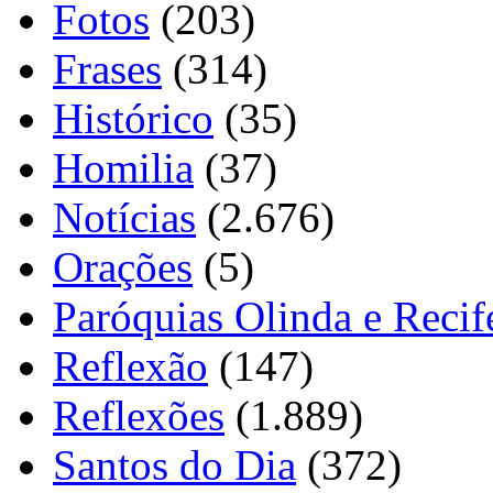
Fotos
(203)
Frases
(314)
Histórico
(35)
Homilia
(37)
Notícias
(2.676)
Orações
(5)
Paróquias Olinda e Recif
Reflexão
(147)
Reflexões
(1.889)
Santos do Dia
(372)