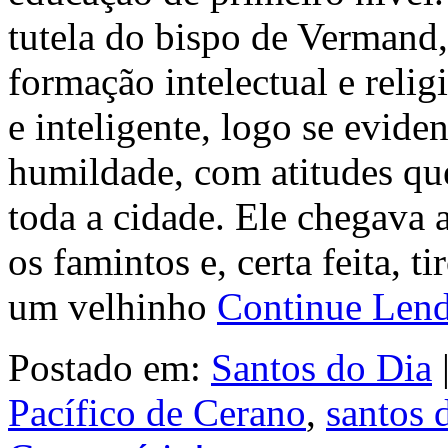
tutela do bispo de Vermand
formação intelectual e reli
e inteligente, logo se evide
humildade, com atitudes qu
toda a cidade. Ele chegava 
os famintos e, certa feita, t
um velhinho
Continue Len
Postado em:
Santos do Dia
Pacífico de Cerano
,
santos 