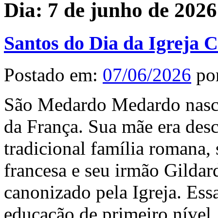
Dia:
7 de junho de 2026
Santos do Dia da Igreja C
Postado em:
07/06/2026
po
São Medardo Medardo nasce
da França. Sua mãe era des
tradicional família romana,
francesa e seu irmão Gildar
canonizado pela Igreja. Ess
educação de primeiro nível.