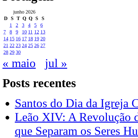
junho 2026
D
S
T
Q
Q
S
S
1
2
3
4
5
6
7
8
9
10
11
12
13
14
15
16
17
18
19
20
21
22
23
24
25
26
27
28
29
30
« maio
jul »
Posts recentes
Santos do Dia da Igreja 
Leão XIV: A Revolução 
que Separam os Seres H