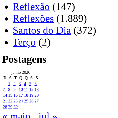
Reflexão
(147)
Reflexões
(1.889)
Santos do Dia
(372)
Terço
(2)
Postagens
junho 2026
D
S
T
Q
Q
S
S
1
2
3
4
5
6
7
8
9
10
11
12
13
14
15
16
17
18
19
20
21
22
23
24
25
26
27
28
29
30
« maio
jul »