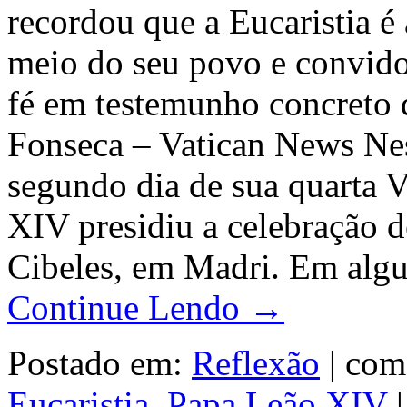
recordou que a Eucaristia é
meio do seu povo e convido
fé em testemunho concreto d
Fonseca – Vatican News Nes
segundo dia de sua quarta 
XIV presidiu a celebração d
Cibeles, em Madri. Em algu
Continue Lendo →
Postado em:
Reflexão
|
com
Eucaristia
,
Papa Leão XIV