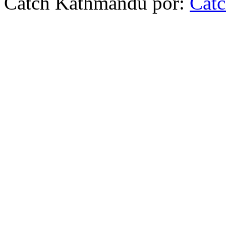
Catch Kathmandu por:
Cat