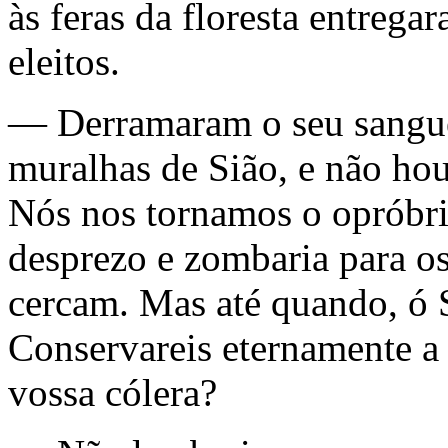
às feras da floresta entrega
eleitos.
— Derramaram o seu sangu
muralhas de Sião, e não hou
Nós nos tornamos o opróbri
desprezo e zombaria para o
cercam. Mas até quando, ó 
Conservareis eternamente a
vossa cólera?