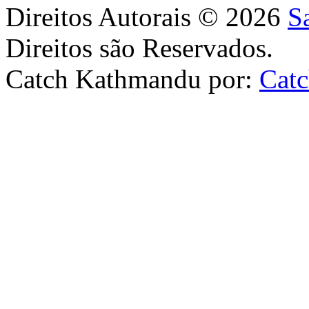
Direitos Autorais © 2026
S
Direitos são Reservados.
Catch Kathmandu por:
Cat
Scroll
Up