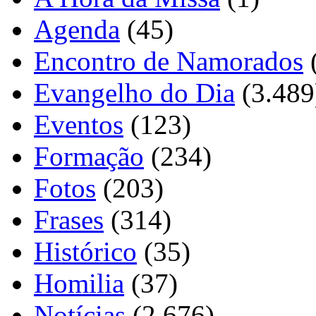
Agenda
(45)
Encontro de Namorados
Evangelho do Dia
(3.489
Eventos
(123)
Formação
(234)
Fotos
(203)
Frases
(314)
Histórico
(35)
Homilia
(37)
Notícias
(2.676)