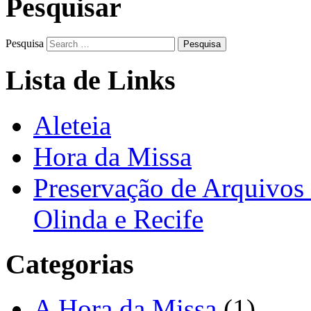
Pesquisar
Pesquisa
Lista de Links
Aleteia
Hora da Missa
Preservação de Arquivos 
Olinda e Recife
Categorias
A Hora da Missa
(1)