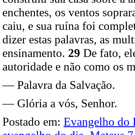
enchentes, os ventos soprar
caiu, e sua ruína foi comple
dizer estas palavras, as mu
ensinamento.
29
De fato, e
autoridade e não como os me
— Palavra da Salvação.
— Glória a vós, Senhor.
Postado em:
Evangelho do 