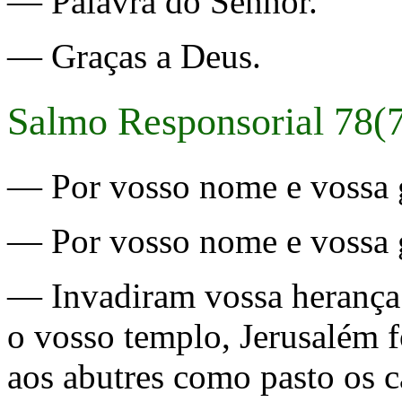
— Palavra do Senhor.
— Graças a Deus.
Salmo Responsorial 78(7
— Por vosso nome e vossa gl
— Por vosso nome e vossa gl
— Invadiram vossa herança o
o vosso templo, Jerusalém f
aos abutres como pasto os c