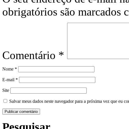
obrigatórios são marcados
Comentário
*
Nome
*
E-mail
*
Site
Salvar meus dados neste navegador para a próxima vez que eu co
Pesquisar