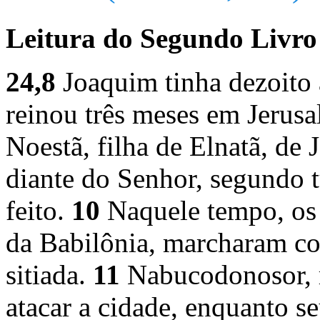
Leitura do Segundo Livro 
24,8
Joaquim tinha dezoito
reinou três meses em Jerus
Noestã, filha de Elnatã, de
diante do Senhor, segundo t
feito.
10
Naquele tempo, os 
da Babilônia, marcharam con
sitiada.
11
Nabucodonosor, r
atacar a cidade, enquanto s