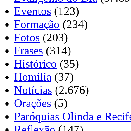
Eventos
(123)
Formação
(234)
Fotos
(203)
Frases
(314)
Histórico
(35)
Homilia
(37)
Notícias
(2.676)
Orações
(5)
Paróquias Olinda e Recif
Reflexão
(147)