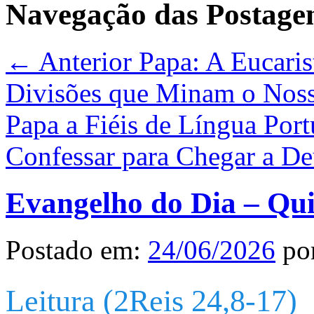
Navegação das Postage
← Anterior
Papa: A Eucarist
Divisões que Minam o No
Papa a Fiéis de Língua Port
Confessar para Chegar a D
Evangelho do Dia – Qui
Postado em:
24/06/2026
po
Leitura (2Reis 24,8-17)