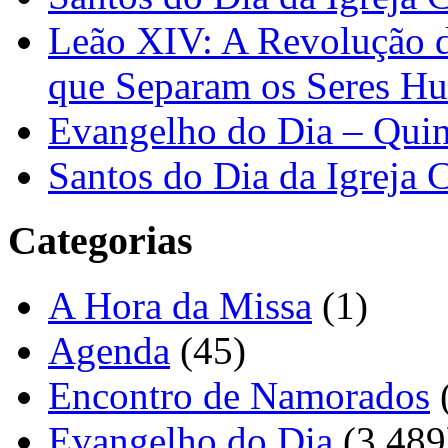
Leão XIV: A Revolução 
que Separam os Seres H
Evangelho do Dia – Quin
Santos do Dia da Igreja 
Categorias
A Hora da Missa
(1)
Agenda
(45)
Encontro de Namorados
Evangelho do Dia
(3.489