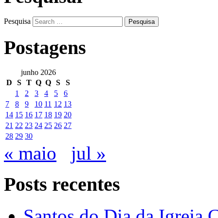
Pesquisa
Postagens
junho 2026
D
S
T
Q
Q
S
S
1
2
3
4
5
6
7
8
9
10
11
12
13
14
15
16
17
18
19
20
21
22
23
24
25
26
27
28
29
30
« maio
jul »
Posts recentes
Santos do Dia da Igreja 