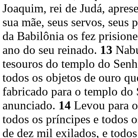
Joaquim, rei de Judá, apres
sua mãe, seus servos, seus p
da Babilônia os fez prisione
ano do seu reinado.
13
Nabu
tesouros do templo do Senho
todos os objetos de ouro que
fabricado para o templo do
anunciado.
14
Levou para o 
todos os príncipes e todos o
de dez mil exilados, e todos 