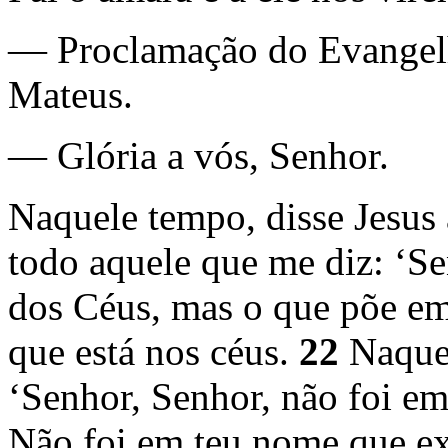
— Proclamação do Evangelh
Mateus.
— Glória a vós, Senhor.
Naquele tempo, disse Jesus 
todo aquele que me diz: ‘Se
dos Céus, mas o que põe em
que está nos céus.
22
Naquel
‘Senhor, Senhor, não foi e
Não foi em teu nome que e