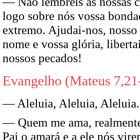
— Não lembreis as nossas c
logo sobre nós vossa bonda
extremo. Ajudai-nos, nosso
nome e vossa glória, libert
nossos pecados!
Evangelho (Mateus 7,21
— Aleluia, Aleluia, Aleluia.
— Quem me ama, realmente,
Pai o amará e a ele nós vir