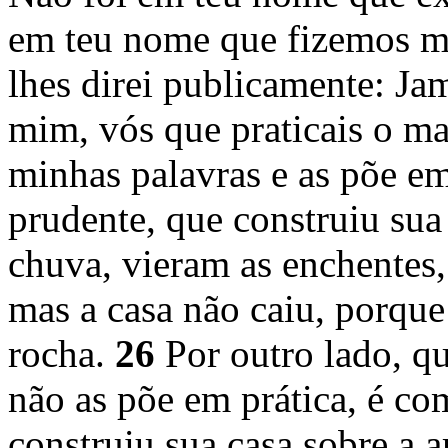
em teu nome que fizemos m
lhes direi publicamente: Ja
mim, vós que praticais o m
minhas palavras e as põe 
prudente, que construiu sua
chuva, vieram as enchentes,
mas a casa não caiu, porque
rocha.
26
Por outro lado, q
não as põe em prática, é 
construiu sua casa sobre a a