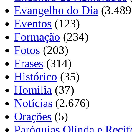
Evangelho do Dia
(3.489
Eventos
(123)
Formação
(234)
Fotos
(203)
Frases
(314)
Histórico
(35)
Homilia
(37)
Notícias
(2.676)
Orações
(5)
Paróquias Olinda e Recif