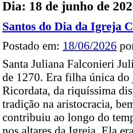
Dia:
18 de junho de 20
Santos do Dia da Igreja C
Postado em:
18/06/2026
po
Santa Juliana Falconieri Ju
de 1270. Era filha única do 
Ricordata, da riquíssima di
tradição na aristocracia, be
contribuiu ao longo do tem
nos altares da Igreja. Ela e