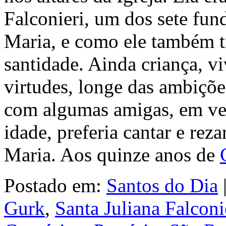
Falconieri, um dos sete fu
Maria, e como ele também t
santidade. Ainda criança, v
virtudes, longe das ambiçõe
com algumas amigas, em vez 
idade, preferia cantar e rez
Maria. Aos quinze anos de
Postado em:
Santos do Dia
Gurk
,
Santa Juliana Falconi