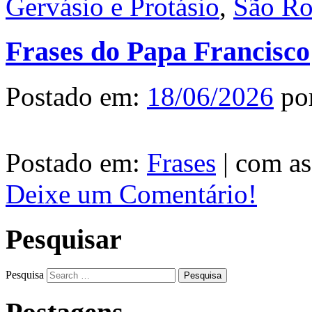
Gervásio e Protásio
,
São R
Frases do Papa Francisco
Postado em:
18/06/2026
po
Postado em:
Frases
|
com as
Deixe um Comentário!
Pesquisar
Pesquisa