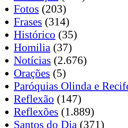
Fotos
(203)
Frases
(314)
Histórico
(35)
Homilia
(37)
Notícias
(2.676)
Orações
(5)
Paróquias Olinda e Recif
Reflexão
(147)
Reflexões
(1.889)
Santos do Dia
(371)