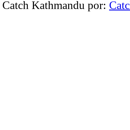
Catch Kathmandu por:
Cat
Scroll
Up