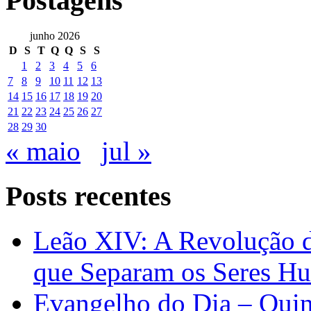
Postagens
junho 2026
D
S
T
Q
Q
S
S
1
2
3
4
5
6
7
8
9
10
11
12
13
14
15
16
17
18
19
20
21
22
23
24
25
26
27
28
29
30
« maio
jul »
Posts recentes
Leão XIV: A Revolução 
que Separam os Seres H
Evangelho do Dia – Quin