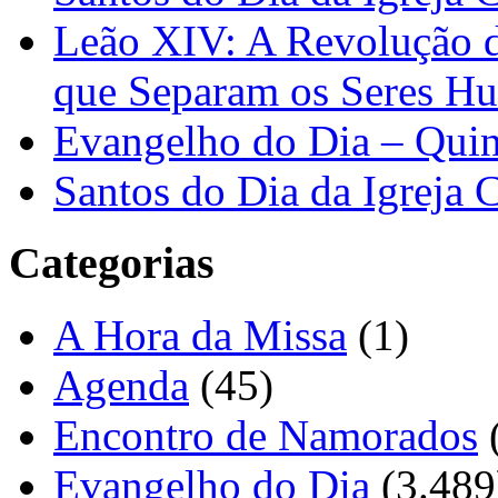
Leão XIV: A Revolução 
que Separam os Seres H
Evangelho do Dia – Quin
Santos do Dia da Igreja 
Categorias
A Hora da Missa
(1)
Agenda
(45)
Encontro de Namorados
Evangelho do Dia
(3.489