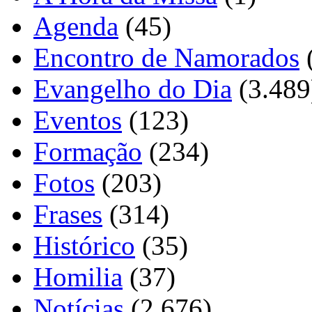
Agenda
(45)
Encontro de Namorados
Evangelho do Dia
(3.489
Eventos
(123)
Formação
(234)
Fotos
(203)
Frases
(314)
Histórico
(35)
Homilia
(37)
Notícias
(2.676)