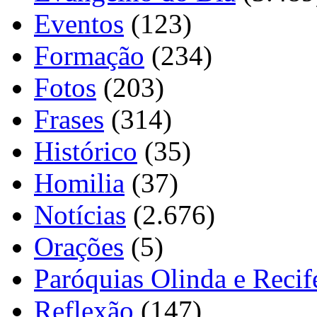
Eventos
(123)
Formação
(234)
Fotos
(203)
Frases
(314)
Histórico
(35)
Homilia
(37)
Notícias
(2.676)
Orações
(5)
Paróquias Olinda e Recif
Reflexão
(147)