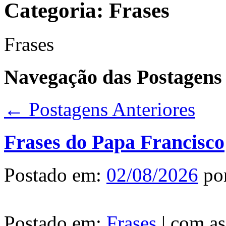
Categoria:
Frases
Frases
Navegação das Postagens
←
Postagens Anteriores
Frases do Papa Francisco
Postado em:
02/08/2026
po
Postado em:
Frases
|
com as