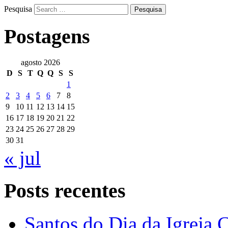
Pesquisa
Postagens
agosto 2026
D
S
T
Q
Q
S
S
1
2
3
4
5
6
7
8
9
10
11
12
13
14
15
16
17
18
19
20
21
22
23
24
25
26
27
28
29
30
31
« jul
Posts recentes
Santos do Dia da Igreja 