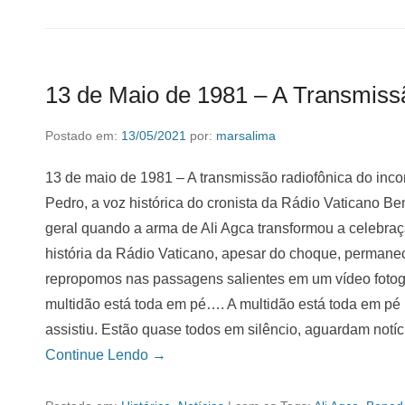
13 de Maio de 1981 – A Transmiss
Postado em:
13/05/2021
por:
marsalima
13 de maio de 1981 – A transmissão radiofônica do inc
Pedro, a voz histórica do cronista da Rádio Vaticano Be
geral quando a arma de Ali Agca transformou a celebra
história da Rádio Vaticano, apesar do choque, permanec
repropomos nas passagens salientes em um vídeo fotogr
multidão está toda em pé…. A multidão está toda em p
assistiu. Estão quase todos em silêncio, aguardam not
Continue Lendo →