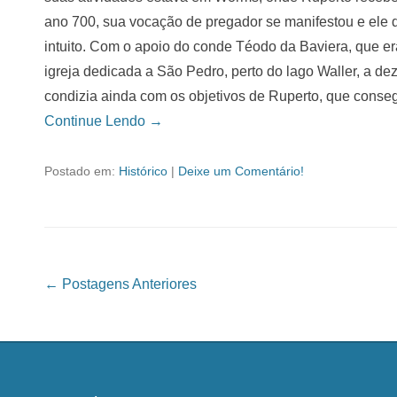
ano 700, sua vocação de pregador se manifestou e ele d
intuito. Com o apoio do conde Téodo da Baviera, que er
igreja dedicada a São Pedro, perto do lago Waller, a de
condizia ainda com os objetivos de Ruperto, que conseg
Continue Lendo →
Postado em:
Histórico
|
Deixe um Comentário!
Navegação das Postagens
←
Postagens Anteriores