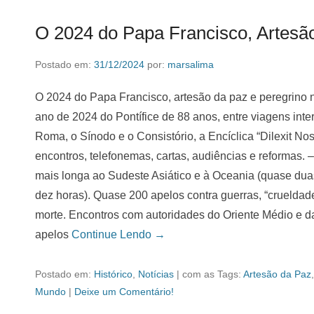
O 2024 do Papa Francisco, Artesã
Postado em:
31/12/2024
por:
marsalima
O 2024 do Papa Francisco, artesão da paz e peregrino
ano de 2024 do Pontífice de 88 anos, entre viagens inter
Roma, o Sínodo e o Consistório, a Encíclica “Dilexit Nos
encontros, telefonemas, cartas, audiências e reformas.
mais longa ao Sudeste Asiático e à Oceania (quase dua
dez horas). Quase 200 apelos contra guerras, “cruelda
morte. Encontros com autoridades do Oriente Médio e da 
apelos
Continue Lendo →
Postado em:
Histórico
,
Notícias
|
com as Tags:
Artesão da Paz
Mundo
|
Deixe um Comentário!