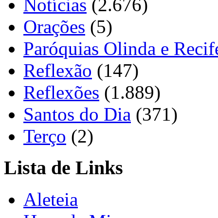
Notícias
(2.676)
Orações
(5)
Paróquias Olinda e Recif
Reflexão
(147)
Reflexões
(1.889)
Santos do Dia
(371)
Terço
(2)
Lista de Links
Aleteia