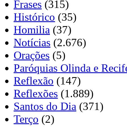
Frases
(315)
Histórico
(35)
Homilia
(37)
Notícias
(2.676)
Orações
(5)
Paróquias Olinda e Recif
Reflexão
(147)
Reflexões
(1.889)
Santos do Dia
(371)
Terço
(2)