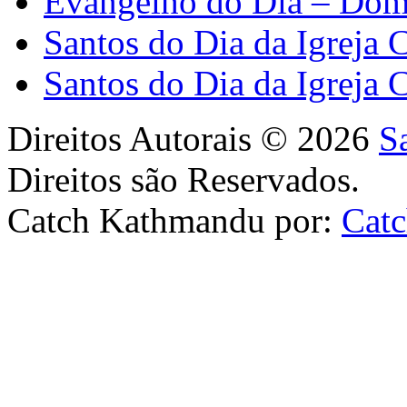
Evangelho do Dia – Dom
Santos do Dia da Igreja 
Santos do Dia da Igreja 
Direitos Autorais © 2026
S
Direitos são Reservados.
Catch Kathmandu por:
Cat
Scroll
Up