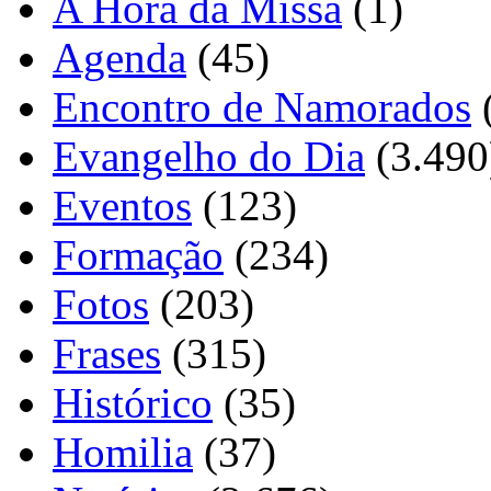
A Hora da Missa
(1)
Agenda
(45)
Encontro de Namorados
Evangelho do Dia
(3.490
Eventos
(123)
Formação
(234)
Fotos
(203)
Frases
(315)
Histórico
(35)
Homilia
(37)