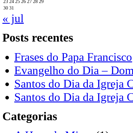
23
24
25
26
27
28
29
30
31
« jul
Posts recentes
Frases do Papa Francisco
Evangelho do Dia – Dom
Santos do Dia da Igreja 
Santos do Dia da Igreja 
Categorias