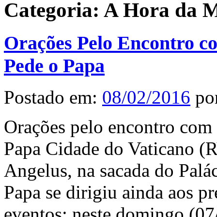
Categoria:
A Hora da M
Orações Pelo Encontro co
Pede o Papa
Postado em:
08/02/2016
po
Orações pelo encontro com "
Papa Cidade do Vaticano (R
Angelus, na sacada do Palác
Papa se dirigiu ainda aos p
eventos: neste domingo (07/0