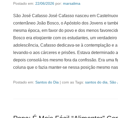
Postado em:
22/06/2026
por:
marsalima
São José Cafasso José Cafasso nasceu em Castelnuovo 
conterrâneo João Bosco, o Apóstolo dos Jovens e també
mesma época, em favor do povo e dos menos favorecidos
Bosco era eloqüente com os estudantes, um verdadeiro 
adolescência, Cafasso dedicava-se à contemplação e a 
levando-o aos cárceres e prisões. Estava determinado a
depois consolá-los mesmo fora da confissão. Era uma f
coluna que o fazia manter-se nessa posição mesmo na
Postado em:
Santos do Dia
|
com as Tags:
santos do dia
,
São 