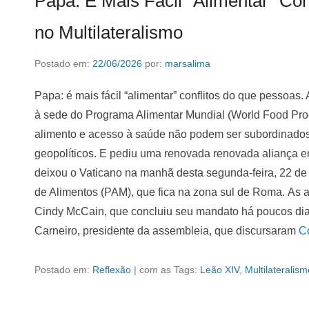
Papa: É Mais Fácil “Alimentar” Con
no Multilateralismo
Postado em:
22/06/2026
por:
marsalima
Papa: é mais fácil “alimentar” conflitos do que pessoas. 
à sede do Programa Alimentar Mundial (World Food Pr
alimento e acesso à saúde não podem ser subordinados
geopolíticos. E pediu uma renovada renovada aliança 
deixou o Vaticano na manhã desta segunda-feira, 22 de 
de Alimentos (PAM), que fica na zona sul de Roma. As anf
Cindy McCain, que concluiu seu mandato há poucos dias,
Carneiro, presidente da assembleia, que discursaram
C
Postado em:
Reflexão
|
com as Tags:
Leão XIV
,
Multilateralism