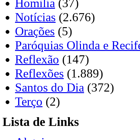
Homilia
(37)
Notícias
(2.676)
Orações
(5)
Paróquias Olinda e Recif
Reflexão
(147)
Reflexões
(1.889)
Santos do Dia
(372)
Terço
(2)
Lista de Links