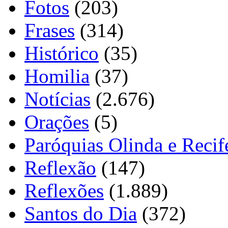
Fotos
(203)
Frases
(314)
Histórico
(35)
Homilia
(37)
Notícias
(2.676)
Orações
(5)
Paróquias Olinda e Recif
Reflexão
(147)
Reflexões
(1.889)
Santos do Dia
(372)