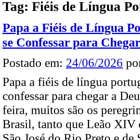
Tag:
Fiéis de Língua P
Papa a Fiéis de Língua Po
se Confessar para Chegar
Postado em:
24/06/2026
po
Papa a fiéis de língua portu
confessar para chegar a De
feira, muitos são os peregr
Brasil, tanto que Leão XIV 
São José do Rio Preto e de