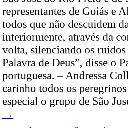
representantes de Goiás e A
todos que não descuidem da
interiormente, através da co
volta, silenciando os ruído
Palavra de Deus”, disse o Pa
portuguesa. – Andressa Col
carinho todos os peregrinos
especial o grupo de São Jos
→