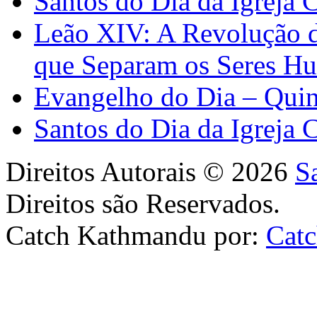
Santos do Dia da Igreja 
Leão XIV: A Revolução 
que Separam os Seres H
Evangelho do Dia – Quin
Santos do Dia da Igreja 
Direitos Autorais © 2026
S
Direitos são Reservados.
Catch Kathmandu por:
Cat
Scroll
Up