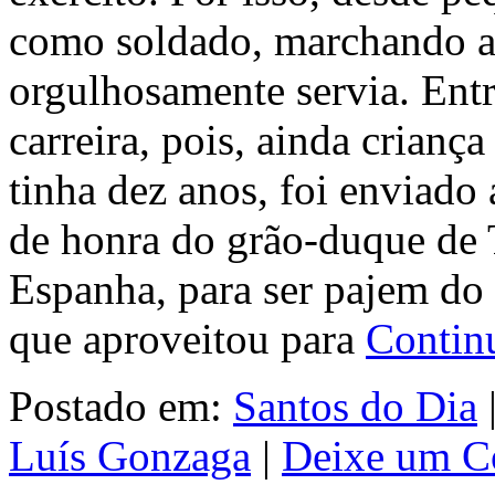
como soldado, marchando at
orgulhosamente servia. Entr
carreira, pois, ainda crianç
tinha dez anos, foi enviado
de honra do grão-duque de T
Espanha, para ser pajem do
que aproveitou para
Contin
Postado em:
Santos do Dia
Luís Gonzaga
|
Deixe um C