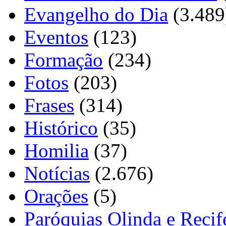
Evangelho do Dia
(3.489
Eventos
(123)
Formação
(234)
Fotos
(203)
Frases
(314)
Histórico
(35)
Homilia
(37)
Notícias
(2.676)
Orações
(5)
Paróquias Olinda e Recif