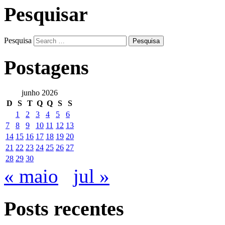
Pesquisar
Pesquisa
Postagens
junho 2026
D
S
T
Q
Q
S
S
1
2
3
4
5
6
7
8
9
10
11
12
13
14
15
16
17
18
19
20
21
22
23
24
25
26
27
28
29
30
« maio
jul »
Posts recentes