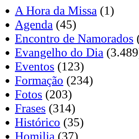
A Hora da Missa
(1)
Agenda
(45)
Encontro de Namorados
Evangelho do Dia
(3.489
Eventos
(123)
Formação
(234)
Fotos
(203)
Frases
(314)
Histórico
(35)
Homilia
(37)