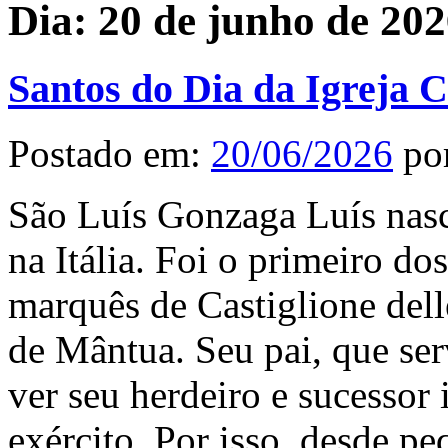
Dia:
20 de junho de 20
Santos do Dia da Igreja C
Postado em:
20/06/2026
po
São Luís Gonzaga Luís nasc
na Itália. Foi o primeiro do
marquês de Castiglione dell
de Mântua. Seu pai, que ser
ver seu herdeiro e sucessor 
exército. Por isso, desde pe