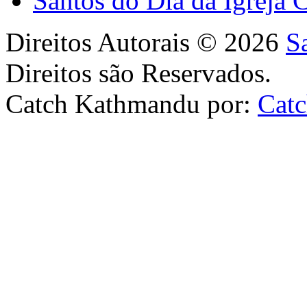
Santos do Dia da Igreja 
Direitos Autorais © 2026
S
Direitos são Reservados.
Catch Kathmandu por:
Cat
Scroll
Up