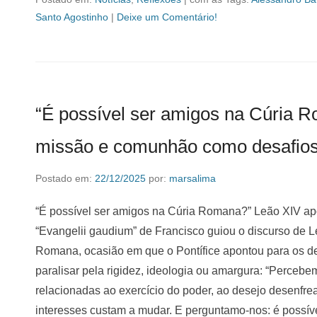
Santo Agostinho
|
Deixe um Comentário!
“É possível ser amigos na Cúria 
missão e comunhão como desafio
Postado em:
22/12/2025
por:
marsalima
“É possível ser amigos na Cúria Romana?” Leão XIV a
“Evangelii gaudium” de Francisco guiou o discurso de 
Romana, ocasião em que o Pontífice apontou para os d
paralisar pela rigidez, ideologia ou amargura: “Perceb
relacionadas ao exercício do poder, ao desejo desenfre
interesses custam a mudar. E perguntamo-nos: é possí