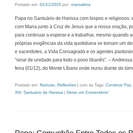
Postado em:
01/12/2025
por:
marsalima
Papa no Santuário de Harissa com bispos e religiosos: 
com Maria junto à Cruz de Jesus que a nossa oração, po
para continuar a esperar e a trabalhar, mesmo quando a
próprias exigências da vida quotidiana se tornam um de
e sacerdotes, a Vida Consagrada e os agentes pastorai
“sinal de unidade para todo o povo libanês”. – Andres
feira (01/12), do Monte Líbano onde rezou diante do tú
Postado em:
Notícias
,
Reflexões
|
com as Tags:
Construir Paz
XIV
,
Santuário de Harissa
|
Deixe um Comentário!