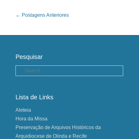
Navegação das Postagens
←
Postagens Anteriores
Pesquisar
Pesquisa
Lista de Links
Aleteia
Hora da Missa
Preservação de Arquivos Históricos da
Arquidiocese de Olinda e Recife