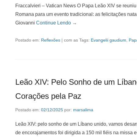
Fraccalvieri – Vatican News O Papa Leão XIV se reuni
Romana para um evento tradicional: as felicitações na
Giovanni
Continue Lendo →
Postado em:
Reflexões
|
com as Tags:
Evangelii gaudium
,
Pap
Leão XIV: Pelo Sonho de um Líba
Corações pela Paz
Postado em:
02/12/2025
por:
marsalima
Leão XIV: pelo sonho de um Líbano unido, vamos desar
de encorajamentos foi dirigida a 150 mil fiéis na missa