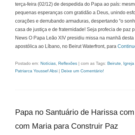
terça-feira (02/12) de despedida do Papa ao país: mesmo
pequenas esperanças com gratidão a Deus, unindo esfo
corações e derrubando armaduras, despertando “o sonho
casa de justiça e de fraternidade! Seja profecia de paz 
News O Papa Leão XIV presidiu missa na manhã desta ter
apostólica ao Líbano, no Beirut Waterfront, para
Contin
Postado em:
Notícias
,
Reflexões
|
com as Tags:
Beirute
,
Igreja
Patriarca Youssef Absi
|
Deixe um Comentário!
Papa no Santuário de Harissa com 
com Maria para Construir Paz