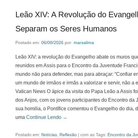
Leão XIV: A Revolução do Evangel
Separam os Seres Humanos
Postado em:
06/08/2026
por:
marsalima
Leão XIV: a revolução do Evangelho abate os muros q
reunidos em Assis para o Encontro da Juventude Franci
mundo não para defender, mas para abraçar: “Confiar em
um mundo de irmãos e irmãs a valorizar e servir, não a 
Vatican News O ápice da visita do Papa Leão a Assis fo
dos Anjos, com os jovens participantes do Encontro da 
sua homilia, o Pontífice comentou o Evangelho do dia, 
uma
Continue Lendo →
Postado em:
Notícias
,
Reflexão
|
com as Tags:
Encontro da Ju