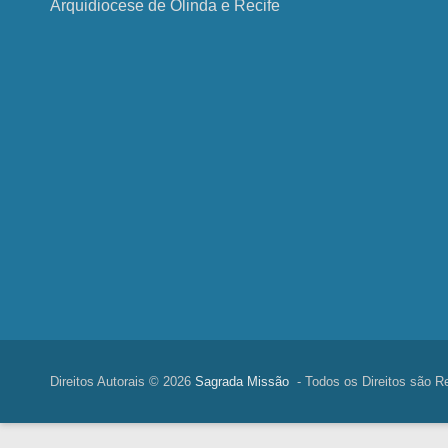
Arquidiocese de Olinda e Recife
Direitos Autorais © 2026
Sagrada Missão
- Todos os Direitos são R