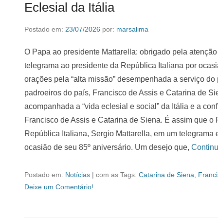
Eclesial da Itália
Postado em:
23/07/2026
por:
marsalima
O Papa ao presidente Mattarella: obrigado pela atenção 
telegrama ao presidente da República Italiana por ocasi
orações pela “alta missão” desempenhada a serviço do 
padroeiros do país, Francisco de Assis e Catarina de S
acompanhada a “vida eclesial e social” da Itália e a co
Francisco de Assis e Catarina de Siena. É assim que o 
República Italiana, Sergio Mattarella, em um telegrama e
ocasião de seu 85º aniversário. Um desejo que,
Contin
Postado em:
Notícias
|
com as Tags:
Catarina de Siena
,
Franci
Deixe um Comentário!