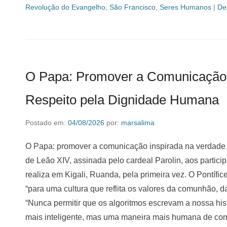
Revolução do Evangelho
,
São Francisco
,
Seres Humanos
|
De
O Papa: Promover a Comunicação 
Respeito pela Dignidade Humana
Postado em:
04/08/2026
por:
marsalima
O Papa: promover a comunicação inspirada na verdade
de Leão XIV, assinada pelo cardeal Parolin, aos partic
realiza em Kigali, Ruanda, pela primeira vez. O Pontífice
“para uma cultura que reflita os valores da comunhão, da
“Nunca permitir que os algoritmos escrevam a nossa hi
mais inteligente, mas uma maneira mais humana de com