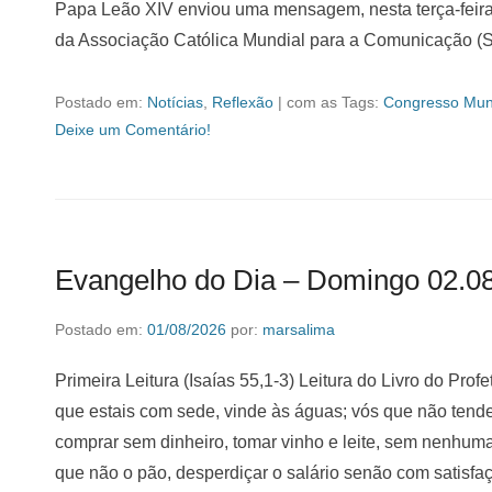
Papa Leão XIV enviou uma mensagem, nesta terça-feira 
da Associação Católica Mundial para a Comunicação 
Postado em:
Notícias
,
Reflexão
|
com as Tags:
Congresso Mun
Deixe um Comentário!
Evangelho do Dia – Domingo 02.0
Postado em:
01/08/2026
por:
marsalima
Primeira Leitura (Isaías 55,1-3) Leitura do Livro do Prof
que estais com sede, vinde às águas; vós que não tende
comprar sem dinheiro, tomar vinho e leite, sem nenhuma
que não o pão, desperdiçar o salário senão com satisf