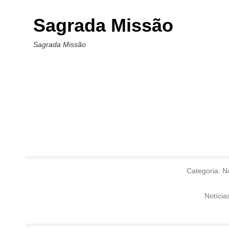
Sagrada Missão
Sagrada Missão
Categoria:
No
Notícia