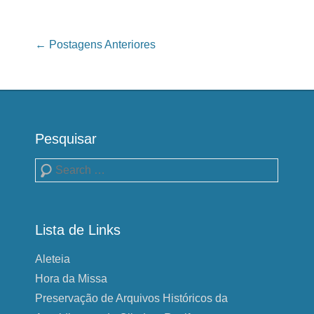
Navegação das Postagens
←
Postagens Anteriores
Pesquisar
Pesquisa
Lista de Links
Aleteia
Hora da Missa
Preservação de Arquivos Históricos da