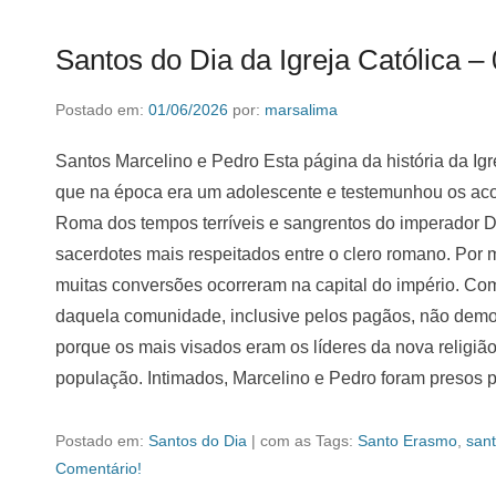
Santos do Dia da Igreja Católica –
Postado em:
01/06/2026
por:
marsalima
Santos Marcelino e Pedro Esta página da história da Ig
que na época era um adolescente e testemunhou os aco
Roma dos tempos terríveis e sangrentos do imperador D
sacerdotes mais respeitados entre o clero romano. Por m
muitas conversões ocorreram na capital do império. Co
daquela comunidade, inclusive pelos pagãos, não demo
porque os mais visados eram os líderes da nova religi
população. Intimados, Marcelino e Pedro foram presos 
Postado em:
Santos do Dia
|
com as Tags:
Santo Erasmo
,
sant
Comentário!