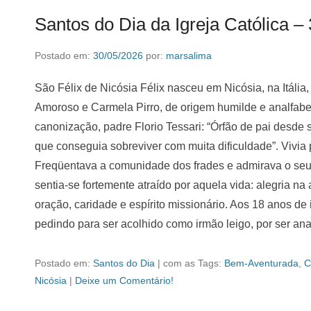
Santos do Dia da Igreja Católica –
Postado em:
30/05/2026
por:
marsalima
São Félix de Nicósia Félix nasceu em Nicósia, na Itália
Amoroso e Carmela Pirro, de origem humilde e analfabe
canonização, padre Florio Tessari: “Órfão de pai desde
que conseguia sobreviver com muita dificuldade”. Vivia
Freqüentava a comunidade dos frades e admirava o seu 
sentia-se fortemente atraído por aquela vida: alegria na
oração, caridade e espírito missionário. Aos 18 anos de
pedindo para ser acolhido como irmão leigo, por ser ana
Postado em:
Santos do Dia
|
com as Tags:
Bem-Aventurada
,
C
Nicósia
|
Deixe um Comentário!