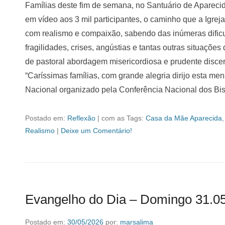
Famílias deste fim de semana, no Santuário de Aparec
em vídeo aos 3 mil participantes, o caminho que a Igreja 
com realismo e compaixão, sabendo das inúmeras dificul
fragilidades, crises, angústias e tantas outras situações
de pastoral abordagem misericordiosa e prudente disce
“Caríssimas famílias, com grande alegria dirijo esta m
Nacional organizado pela Conferência Nacional dos Bi
Postado em:
Reflexão
|
com as Tags:
Casa da Mãe Aparecida
Realismo
|
Deixe um Comentário!
Evangelho do Dia – Domingo 31.0
Postado em:
30/05/2026
por:
marsalima