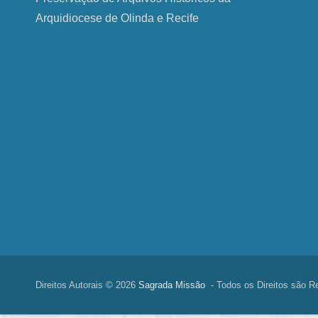
Arquidiocese de Olinda e Recife
Direitos Autorais © 2026
Sagrada Missão
- Todos os Direitos são R