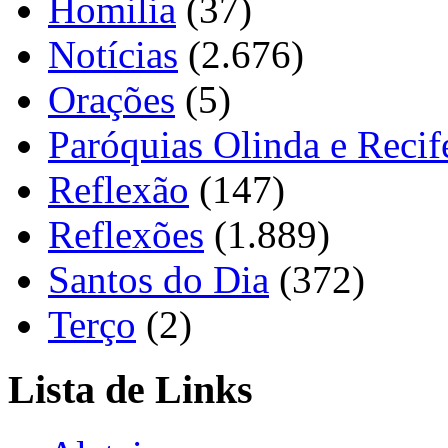
Homilia
(37)
Notícias
(2.676)
Orações
(5)
Paróquias Olinda e Recif
Reflexão
(147)
Reflexões
(1.889)
Santos do Dia
(372)
Terço
(2)
Lista de Links