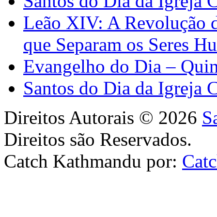
Santos do Dia da Igreja 
Leão XIV: A Revolução 
que Separam os Seres H
Evangelho do Dia – Quin
Santos do Dia da Igreja 
Direitos Autorais © 2026
S
Direitos são Reservados.
Catch Kathmandu por:
Cat
Scroll
Up