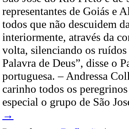
representantes de Goiás e A
todos que não descuidem da
interiormente, através da co
volta, silenciando os ruído
Palavra de Deus”, disse o Pa
portuguesa. – Andressa Col
carinho todos os peregrinos
especial o grupo de São Jos
→