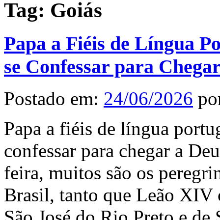
Tag:
Goiás
Papa a Fiéis de Língua Po
se Confessar para Chegar
Postado em:
24/06/2026
po
Papa a fiéis de língua portu
confessar para chegar a De
feira, muitos são os peregr
Brasil, tanto que Leão XIV 
São José do Rio Preto e de