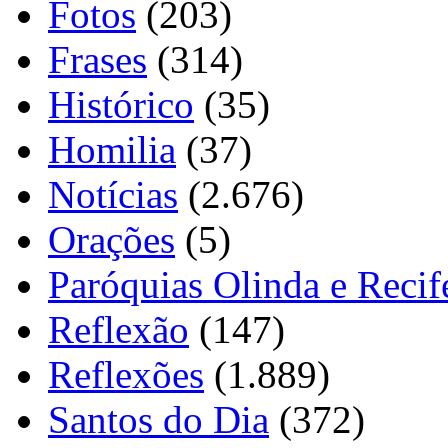
Fotos
(203)
Frases
(314)
Histórico
(35)
Homilia
(37)
Notícias
(2.676)
Orações
(5)
Paróquias Olinda e Recif
Reflexão
(147)
Reflexões
(1.889)
Santos do Dia
(372)