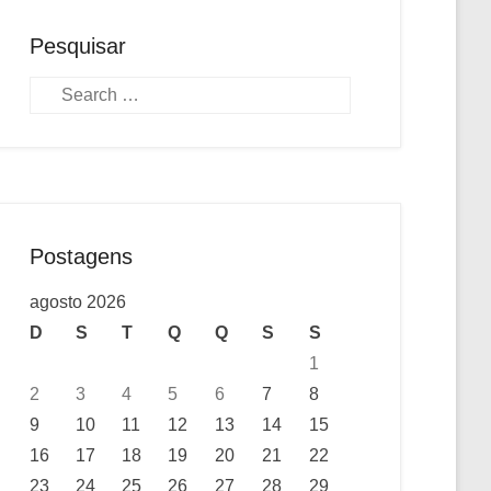
Pesquisar
Pesquisa
Postagens
agosto 2026
D
S
T
Q
Q
S
S
1
2
3
4
5
6
7
8
9
10
11
12
13
14
15
16
17
18
19
20
21
22
23
24
25
26
27
28
29