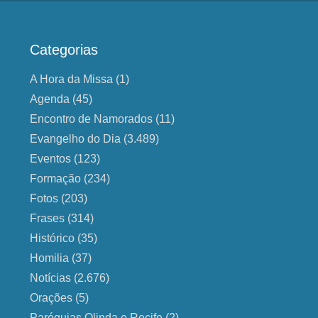
Categorias
A Hora da Missa
(1)
Agenda
(45)
Encontro de Namorados
(11)
Evangelho do Dia
(3.489)
Eventos
(123)
Formação
(234)
Fotos
(203)
Frases
(314)
Histórico
(35)
Homilia
(37)
Notícias
(2.676)
Orações
(5)
Paróquias Olinda e Recife
(2)