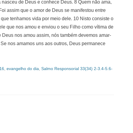
a nasceu de Deus e conhece Deus. 8 Quem não ama,
Foi assim que o amor de Deus se manifestou entre
 que tenhamos vida por meio dele. 10 Nisto consiste o
le que nos amou e enviou o seu Filho como vítima de
 se Deus nos amou assim, nós também devemos amar-
s. Se nos amamos uns aos outros, Deus permanece
16
,
evangelho do dia
,
Salmo Responsorial 33(34) 2-3.4-5.6-