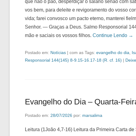
que não o pão, desperdiçar o salário senão com sa
vos bem, para deleite e revigoramento do vosso corp
vida; farei convosco um pacto eterno, manterei fie
Senhor. — Graças a Deus. Salmo Responsorial 144(1
mão e saciais os vossos filhos.
Continue Lendo →
Postado em:
Notícias
|
com as Tags:
evangelho do dia
,
Is
Responsorial 144(145) 8-9.15-16.17-18 (R. cf. 16)
|
Deix
Evangelho do Dia – Quarta-Feir
Postado em:
28/07/2026
por:
marsalima
Leitura (1João 4,7-16) Leitura da Primeira Carta d