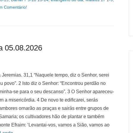
m Comentário!
a 05.08.2026
ta Jeremias. 31,1 “Naquele tempo, diz o Senhor, serei
eu povo”. 2 Isto diz o Senhor: “Encontrou perdão no
aminha-se para o seu descanso”. 3 O Senhor apareceu-
 a misericórdia. 4 De novo te edificarei, serás
tambores ornarão as praças e sairás entre grupos de
Samaria; os cultivadores hão de plantar e também
 monte Efraim: ‘Levantai-vos, vamos a Sião, vamos ao