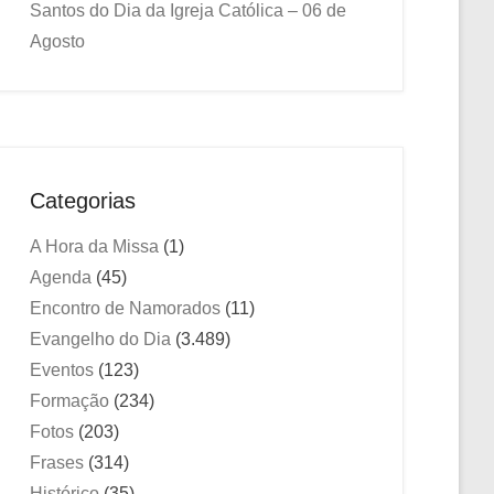
Santos do Dia da Igreja Católica – 06 de
Agosto
Categorias
A Hora da Missa
(1)
Agenda
(45)
Encontro de Namorados
(11)
Evangelho do Dia
(3.489)
Eventos
(123)
Formação
(234)
Fotos
(203)
Frases
(314)
Histórico
(35)