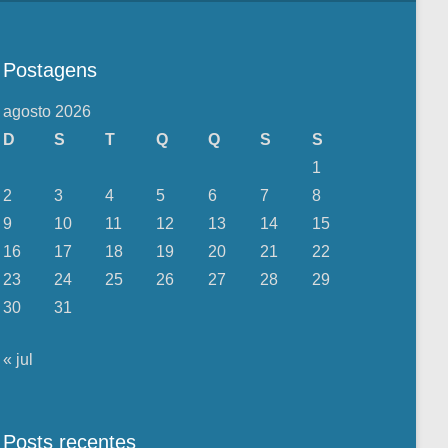
Postagens
agosto 2026
D
S
T
Q
Q
S
S
1
2
3
4
5
6
7
8
9
10
11
12
13
14
15
16
17
18
19
20
21
22
23
24
25
26
27
28
29
30
31
« jul
Posts recentes