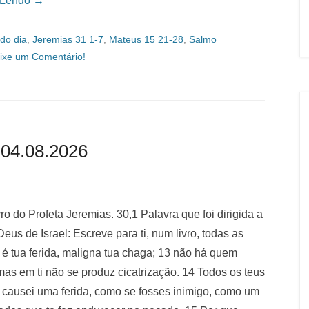
 Lendo →
do dia
,
Jeremias 31 1-7
,
Mateus 15 21-28
,
Salmo
ixe um Comentário!
 04.08.2026
ro do Profeta Jeremias. 30,1 Palavra que foi dirigida a
Deus de Israel: Escreve para ti, num livro, todas as
el é tua ferida, maligna tua chaga; 13 não há quem
as em ti não se produz cicatrização. 14 Todos os teus
 causei uma ferida, como se fosses inimigo, como um