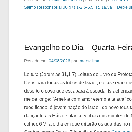
Salmo Responsorial 96(97) 1-2.5-6.9 (R. 1a.9a)
|
Deixe u
Evangelho do Dia – Quarta-Feir
Postado em:
04/08/2026
por:
marsalima
Leitura (Jeremias 31,1-7) Leitura do Livro do Profe
Deus para todas as tribos de Israel, e elas serão m
deserto o povo que escapara à espada; Israel enc
me de longe: “Amei-te com amor eterno e te atraí com
reedificada, ó jovem nação de Israel; de novo teus 
dançantes. 5 Hás de plantar vinhas nos montes de 
colher. 6 Virá o dia em que gritarão os guardas no