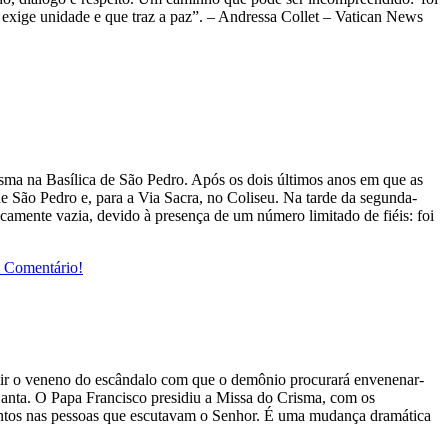
 exige unidade e que traz a paz”. – Andressa Collet – Vatican News
sma na Basílica de São Pedro. Após os dois últimos anos em que as
e São Pedro e, para a Via Sacra, no Coliseu. Na tarde da segunda-
mente vazia, devido à presença de um número limitado de fiéis: foi
 Comentário!
pelir o veneno do escândalo com que o demônio procurará envenenar-
Santa. O Papa Francisco presidiu a Missa do Crisma, com os
entos nas pessoas que escutavam o Senhor. É uma mudança dramática