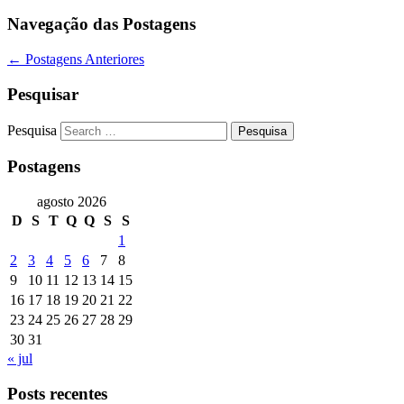
Navegação das Postagens
←
Postagens Anteriores
Pesquisar
Pesquisa
Postagens
agosto 2026
D
S
T
Q
Q
S
S
1
2
3
4
5
6
7
8
9
10
11
12
13
14
15
16
17
18
19
20
21
22
23
24
25
26
27
28
29
30
31
« jul
Posts recentes