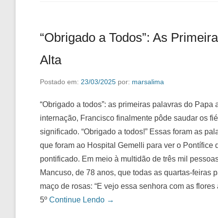
“Obrigado a Todos”: As Primeir
Alta
Postado em:
23/03/2025
por:
marsalima
“Obrigado a todos”: as primeiras palavras do Papa 
internação, Francisco finalmente pôde saudar os fi
significado. “Obrigado a todos!” Essas foram as pal
que foram ao Hospital Gemelli para ver o Pontífice 
pontificado. Em meio à multidão de três mil pesso
Mancuso, de 78 anos, que todas as quartas-feiras p
maço de rosas: “E vejo essa senhora com as flores
5º
Continue Lendo →