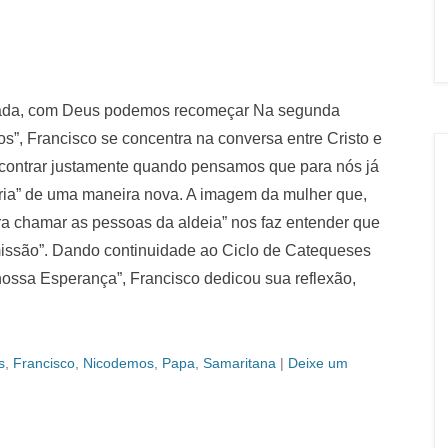
inada, com Deus podemos recomeçar Na segunda
s”, Francisco se concentra na conversa entre Cristo e
ncontrar justamente quando pensamos que para nós já
tória” de uma maneira nova. A imagem da mulher que,
ra chamar as pessoas da aldeia” nos faz entender que
missão”. Dando continuidade ao Ciclo de Catequeses
nossa Esperança”, Francisco dedicou sua reflexão,
s
,
Francisco
,
Nicodemos
,
Papa
,
Samaritana
|
Deixe um