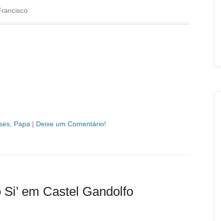
Francisco
ses
,
Papa
|
Deixe um Comentário!
 Si’ em Castel Gandolfo