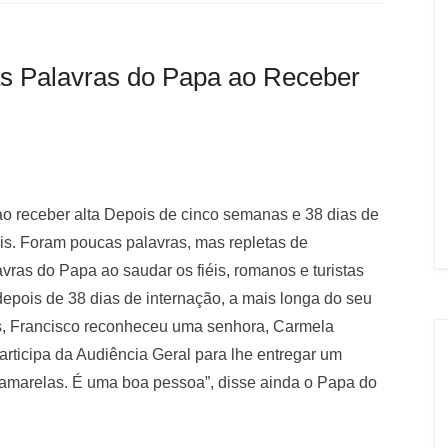
as Palavras do Papa ao Receber
ao receber alta Depois de cinco semanas e 38 dias de
éis. Foram poucas palavras, mas repletas de
avras do Papa ao saudar os fiéis, romanos e turistas
depois de 38 dias de internação, a mais longa do seu
as, Francisco reconheceu uma senhora, Carmela
articipa da Audiência Geral para lhe entregar um
 amarelas. É uma boa pessoa”, disse ainda o Papa do