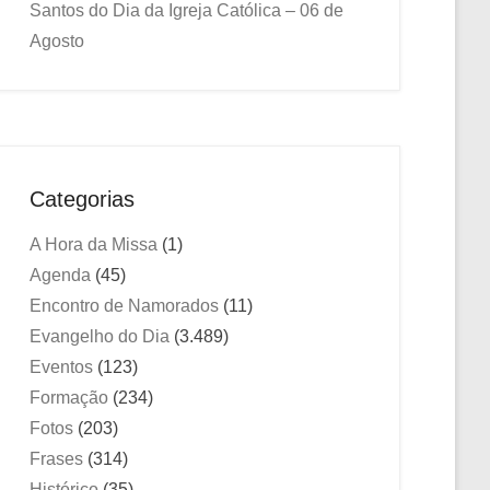
Santos do Dia da Igreja Católica – 06 de
Agosto
Categorias
A Hora da Missa
(1)
Agenda
(45)
Encontro de Namorados
(11)
Evangelho do Dia
(3.489)
Eventos
(123)
Formação
(234)
Fotos
(203)
Frases
(314)
Histórico
(35)