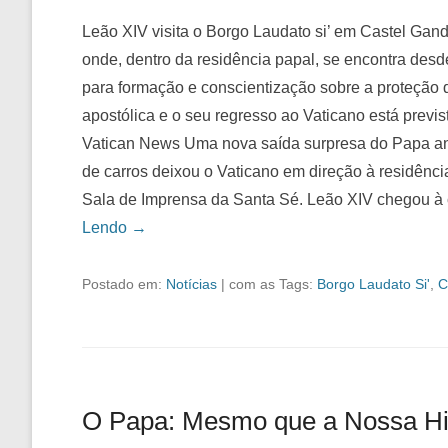
Leão XIV visita o Borgo Laudato si’ em Castel Gand
onde, dentro da residência papal, se encontra des
para formação e conscientização sobre a proteção
apostólica e o seu regresso ao Vaticano está previst
Vatican News Uma nova saída surpresa do Papa anim
de carros deixou o Vaticano em direção à residênci
Sala de Imprensa da Santa Sé. Leão XIV chegou à
Lendo →
Postado em:
Notícias
|
com as Tags:
Borgo Laudato Si'
,
C
O Papa: Mesmo que a Nossa His