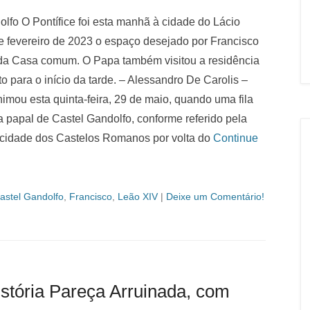
olfo O Pontífice foi esta manhã à cidade do Lácio
de fevereiro de 2023 o espaço desejado por Francisco
 da Casa comum. O Papa também visitou a residência
o para o início da tarde. – Alessandro De Carolis –
ou esta quinta-feira, 29 de maio, quando uma fila
a papal de Castel Gandolfo, conforme referido pela
 cidade dos Castelos Romanos por volta do
Continue
astel Gandolfo
,
Francisco
,
Leão XIV
|
Deixe um Comentário!
tória Pareça Arruinada, com