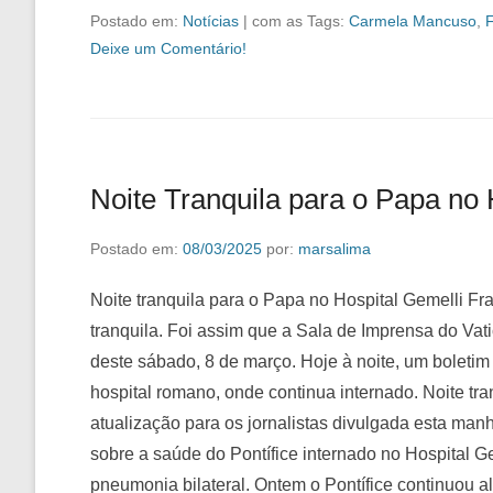
Postado em:
Notícias
|
com as Tags:
Carmela Mancuso
,
F
Deixe um Comentário!
Noite Tranquila para o Papa no 
Postado em:
08/03/2025
por:
marsalima
Noite tranquila para o Papa no Hospital Gemelli F
tranquila. Foi assim que a Sala de Imprensa do Va
deste sábado, 8 de março. Hoje à noite, um boleti
hospital romano, onde continua internado. Noite tr
atualização para os jornalistas divulgada esta man
sobre a saúde do Pontífice internado no Hospital 
pneumonia bilateral. Ontem o Pontífice continuou a