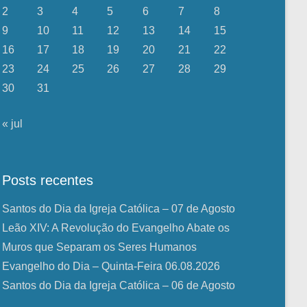
2
3
4
5
6
7
8
9
10
11
12
13
14
15
16
17
18
19
20
21
22
23
24
25
26
27
28
29
30
31
« jul
Posts recentes
Santos do Dia da Igreja Católica – 07 de Agosto
Leão XIV: A Revolução do Evangelho Abate os
Muros que Separam os Seres Humanos
Evangelho do Dia – Quinta-Feira 06.08.2026
Santos do Dia da Igreja Católica – 06 de Agosto