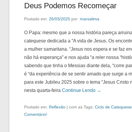
Deus Podemos Recomeçar
Postado em:
26/03/2025
por:
marsalima
O Papa: mesmo que a nossa história pareça arru
catequese dedicada a “A vida de Jesus. Os encontro
a mulher samaritana. “Jesus nos espera e se faz e
não há esperança” e nos ajuda “a reler nossa “his
sabendo que tinha o Messias diante dela, “corre pa
é “da experiência de se sentir amado que surge a 
para este Jubileu 2025 sobre o tema “Jesus Cristo 
nesta quarta-feira
Continue Lendo →
Postado em:
Reflexão
|
com as Tags:
Ciclo de Catequese
Comentário!