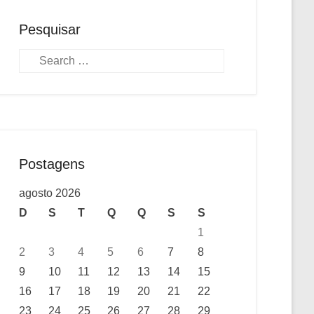
Pesquisar
Pesquisa
Postagens
agosto 2026
D
S
T
Q
Q
S
S
1
2
3
4
5
6
7
8
9
10
11
12
13
14
15
16
17
18
19
20
21
22
23
24
25
26
27
28
29