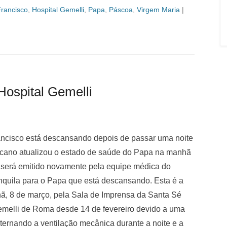
rancisco
,
Hospital Gemelli
,
Papa
,
Páscoa
,
Virgem Maria
|
Hospital Gemelli
rancisco está descansando depois de passar uma noite
ticano atualizou o estado de saúde do Papa na manhã
m será emitido novamente pela equipe médica do
anquila para o Papa que está descansando. Esta é a
hã, 8 de março, pela Sala de Imprensa da Santa Sé
Gemelli de Roma desde 14 de fevereiro devido a uma
lternando a ventilação mecânica durante a noite e a