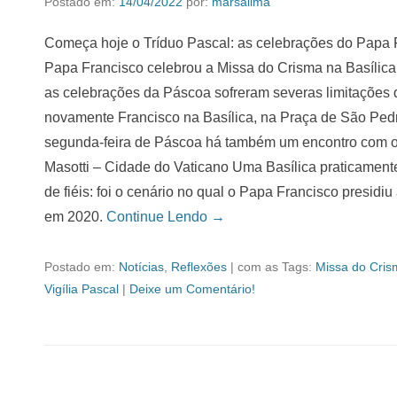
Postado em:
14/04/2022
por:
marsalima
Começa hoje o Tríduo Pascal: as celebrações do Papa F
Papa Francisco celebrou a Missa do Crisma na Basílica
as celebrações da Páscoa sofreram severas limitações 
novamente Francisco na Basílica, na Praça de São Pedro
segunda-feira de Páscoa há também um encontro com o
Masotti – Cidade do Vaticano Uma Basílica praticament
de fiéis: foi o cenário no qual o Papa Francisco presidi
em 2020.
Continue Lendo →
Postado em:
Notícias
,
Reflexões
|
com as Tags:
Missa do Cris
Vigília Pascal
|
Deixe um Comentário!