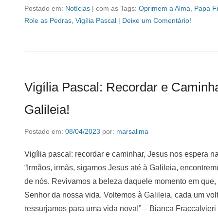
Postado em:
Notícias
|
com as Tags:
Oprimem a Alma
,
Papa F
Role as Pedras
,
Vigília Pascal
|
Deixe um Comentário!
Vigília Pascal: Recordar e Caminh
Galileia!
Postado em:
08/04/2023
por:
marsalima
Vigília pascal: recordar e caminhar, Jesus nos espera na 
“Irmãos, irmãs, sigamos Jesus até à Galileia, encontr
de nós. Revivamos a beleza daquele momento em que, d
Senhor da nossa vida. Voltemos à Galileia, cada um volte
ressurjamos para uma vida nova!” – Bianca Fraccalvieri