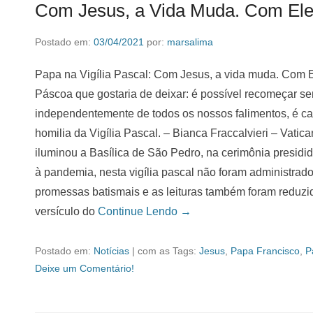
Com Jesus, a Vida Muda. Com Ele
Postado em:
03/04/2021
por:
marsalima
Papa na Vigília Pascal: Com Jesus, a vida muda. Com E
Páscoa que gostaria de deixar: é possível recomeçar s
independentemente de todos os nossos falimentos, é cap
homilia da Vigília Pascal. – Bianca Fraccalvieri – Vatica
iluminou a Basílica de São Pedro, na cerimônia presidid
à pandemia, nesta vigília pascal não foram administrado
promessas batismais e as leituras também foram reduzi
versículo do
Continue Lendo →
Postado em:
Notícias
|
com as Tags:
Jesus
,
Papa Francisco
,
P
Deixe um Comentário!