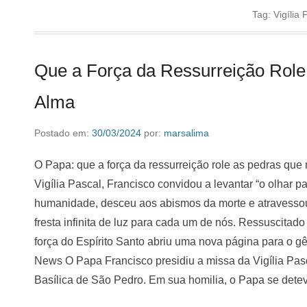
Tag:
Vigília 
Que a Força da Ressurreição Rol
Alma
Postado em:
30/03/2024
por:
marsalima
O Papa: que a força da ressurreição role as pedras qu
Vigília Pascal, Francisco convidou a levantar “o olhar 
humanidade, desceu aos abismos da morte e atravessou-
fresta infinita de luz para cada um de nós. Ressuscitad
força do Espírito Santo abriu uma nova página para o 
News O Papa Francisco presidiu a missa da Vigília Pas
Basílica de São Pedro. Em sua homilia, o Papa se det