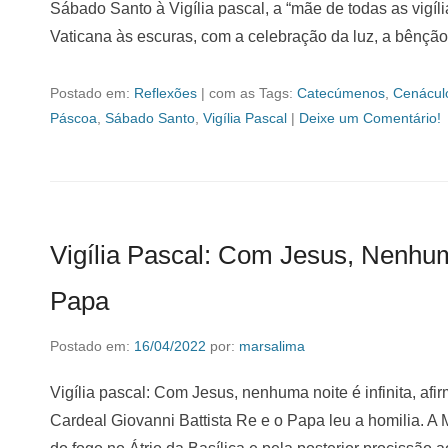
Sábado Santo à Vigília pascal, a “mãe de todas as vigíli
Vaticana às escuras, com a celebração da luz, a bênçã
Postado em:
Reflexões
|
com as Tags:
Catecúmenos
,
Cenácul
Páscoa
,
Sábado Santo
,
Vigília Pascal
|
Deixe um Comentário!
Vigília Pascal: Com Jesus, Nenhuma
Papa
Postado em:
16/04/2022
por:
marsalima
Vigília pascal: Com Jesus, nenhuma noite é infinita, afir
Cardeal Giovanni Battista Re e o Papa leu a homilia. A 