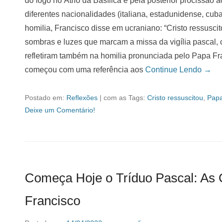
do fogo no Átrio da Basílica e pela posterior procissão
diferentes nacionalidades (italiana, estadunidense, cub
homilia, Francisco disse em ucraniano: “Cristo ressusci
sombras e luzes que marcam a missa da vigília pascal, 
refletiram também na homilia pronunciada pelo Papa Fr
começou com uma referência aos
Continue Lendo →
Postado em:
Reflexões
|
com as Tags:
Cristo ressuscitou
,
Papa
Deixe um Comentário!
Começa Hoje o Tríduo Pascal: As
Francisco