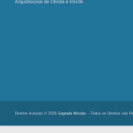
Arquidiocese de Olinda e Recife
Direitos Autorais © 2026
Sagrada Missão
- Todos os Direitos são R