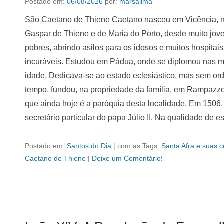
Postado em:
06/08/2026
por:
marsalima
São Caetano de Thiene Caetano nasceu em Vicência, na 
Gaspar de Thiene e de Maria do Porto, desde muito jo
pobres, abrindo asilos para os idosos e muitos hospitai
incuráveis. Estudou em Pádua, onde se diplomou nas mat
idade. Dedicava-se ao estado eclesiástico, mas sem ord
tempo, fundou, na propriedade da família, em Rampazz
que ainda hoje é a paróquia desta localidade. Em 1506
secretário particular do papa Júlio II. Na qualidade de es
Postado em:
Santos do Dia
|
com as Tags:
Santa Afra e suas 
Caetano de Thiene
|
Deixe um Comentário!