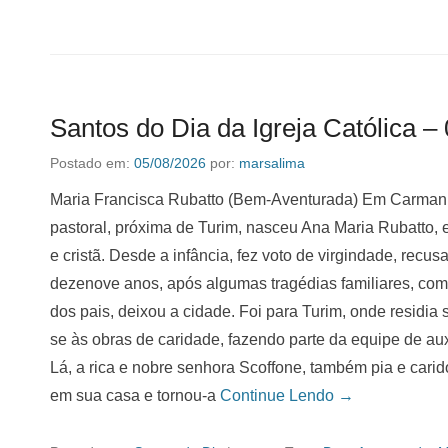
Santos do Dia da Igreja Católica –
Postado em:
05/08/2026
por:
marsalima
Maria Francisca Rubatto (Bem-Aventurada) Em Carmanho
pastoral, próxima de Turim, nasceu Ana Maria Rubatto, 
e cristã. Desde a infância, fez voto de virgindade, rec
dezenove anos, após algumas tragédias familiares, co
dos pais, deixou a cidade. Foi para Turim, onde residia 
se às obras de caridade, fazendo parte da equipe de aux
Lá, a rica e nobre senhora Scoffone, também pia e carido
em sua casa e tornou-a
Continue Lendo →