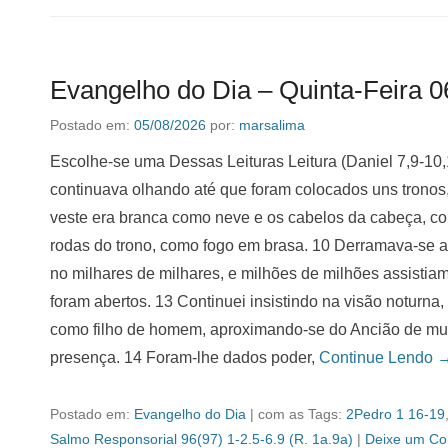
Evangelho do Dia – Quinta-Feira 0
Postado em:
05/08/2026
por:
marsalima
Escolhe-se uma Dessas Leituras Leitura (Daniel 7,9-10,1
continuava olhando até que foram colocados uns tronos,
veste era branca como neve e os cabelos da cabeça, co
rodas do trono, como fogo em brasa. 10 Derramava-se aí
no milhares de milhares, e milhões de milhões assistiam-n
foram abertos. 13 Continuei insistindo na visão noturna,
como filho de homem, aproximando-se do Ancião de muit
presença. 14 Foram-lhe dados poder,
Continue Lendo 
Postado em:
Evangelho do Dia
|
com as Tags:
2Pedro 1 16-19
Salmo Responsorial 96(97) 1-2.5-6.9 (R. 1a.9a)
|
Deixe um Co