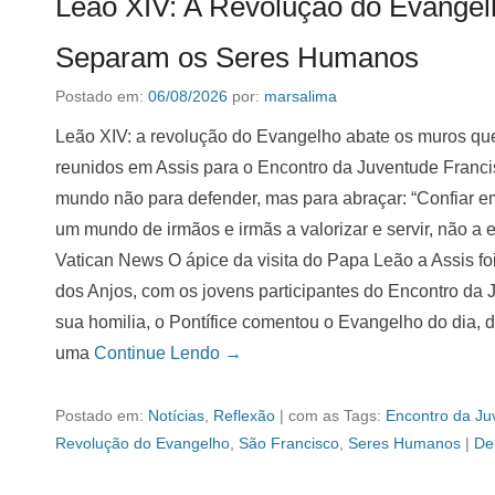
Leão XIV: A Revolução do Evangel
Separam os Seres Humanos
Postado em:
06/08/2026
por:
marsalima
Leão XIV: a revolução do Evangelho abate os muros q
reunidos em Assis para o Encontro da Juventude Franci
mundo não para defender, mas para abraçar: “Confiar em
um mundo de irmãos e irmãs a valorizar e servir, não a 
Vatican News O ápice da visita do Papa Leão a Assis fo
dos Anjos, com os jovens participantes do Encontro da 
sua homilia, o Pontífice comentou o Evangelho do dia, 
uma
Continue Lendo →
Postado em:
Notícias
,
Reflexão
|
com as Tags:
Encontro da Ju
Revolução do Evangelho
,
São Francisco
,
Seres Humanos
|
De