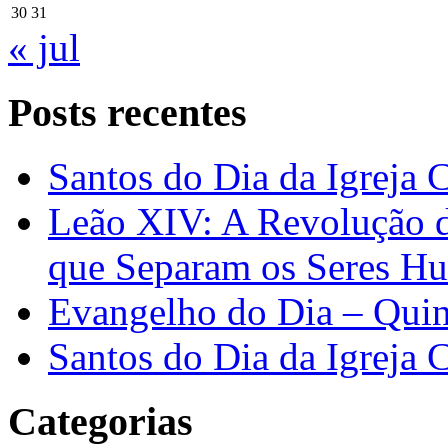
30
31
« jul
Posts recentes
Santos do Dia da Igreja 
Leão XIV: A Revolução 
que Separam os Seres H
Evangelho do Dia – Quin
Santos do Dia da Igreja 
Categorias