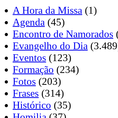
A Hora da Missa
(1)
Agenda
(45)
Encontro de Namorados
Evangelho do Dia
(3.489
Eventos
(123)
Formação
(234)
Fotos
(203)
Frases
(314)
Histórico
(35)
Homilia
(37)