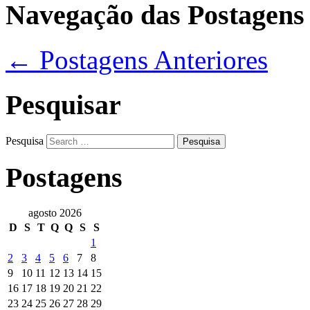
Navegação das Postagens
←
Postagens Anteriores
Pesquisar
Pesquisa
Postagens
agosto 2026
D
S
T
Q
Q
S
S
1
2
3
4
5
6
7
8
9
10
11
12
13
14
15
16
17
18
19
20
21
22
23
24
25
26
27
28
29