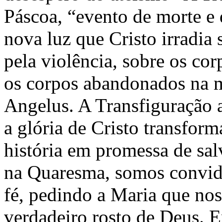
Páscoa, “evento de morte e d
nova luz que Cristo irradia 
pela violência, sobre os cor
os corpos abandonados na m
Angelus. A Transfiguração 
a glória de Cristo transform
história em promessa de sal
na Quaresma, somos convida
fé, pedindo a Maria que no
verdadeiro rosto de Deus. E