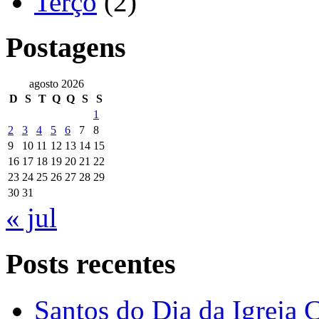
Terço
(2)
Postagens
agosto 2026
D
S
T
Q
Q
S
S
1
2
3
4
5
6
7
8
9
10
11
12
13
14
15
16
17
18
19
20
21
22
23
24
25
26
27
28
29
30
31
« jul
Posts recentes
Santos do Dia da Igreja 