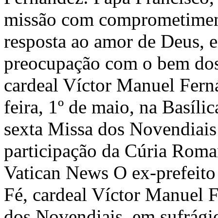
missão com comprometimento
resposta ao amor de Deus, e
preocupação com o bem dos 
cardeal Víctor Manuel Ferná
feira, 1º de maio, na Basíli
sexta Missa dos Novendiais
participação da Cúria Roma
Vatican News O ex-prefeito 
Fé, cardeal Víctor Manuel F
dos Novendiais, em sufrágio