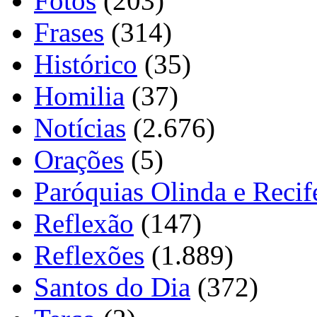
Fotos
(203)
Frases
(314)
Histórico
(35)
Homilia
(37)
Notícias
(2.676)
Orações
(5)
Paróquias Olinda e Recif
Reflexão
(147)
Reflexões
(1.889)
Santos do Dia
(372)