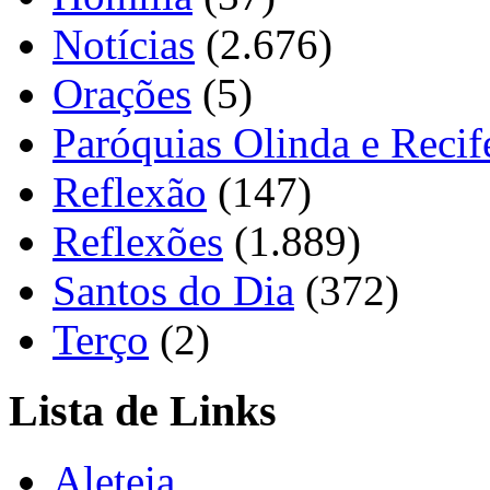
Notícias
(2.676)
Orações
(5)
Paróquias Olinda e Recif
Reflexão
(147)
Reflexões
(1.889)
Santos do Dia
(372)
Terço
(2)
Lista de Links
Aleteia