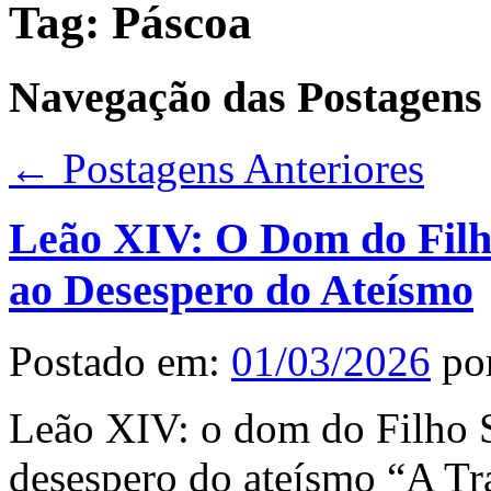
Tag:
Páscoa
Navegação das Postagens
←
Postagens Anteriores
Leão XIV: O Dom do Filho
ao Desespero do Ateísmo
Postado em:
01/03/2026
po
Leão XIV: o dom do Filho S
desespero do ateísmo “A Tra