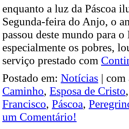
enquanto a luz da Páscoa i
Segunda-feira do Anjo, o am
passou deste mundo para o 
especialmente os pobres, l
serviço prestado com
Conti
Postado em:
Notícias
|
com 
Caminho
,
Esposa de Cristo
Francisco
,
Páscoa
,
Peregrin
um Comentário!