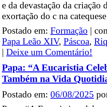
e da devastação da criação d
exortação do c na cateques
Postado em:
Formação
|
com
Papa Leão XIV
,
Páscoa
,
Riq
|
Deixe um Comentário!
Papa: “A Eucaristia Celeb
Também na Vida Quotidi
Postado em:
06/08/2025
po