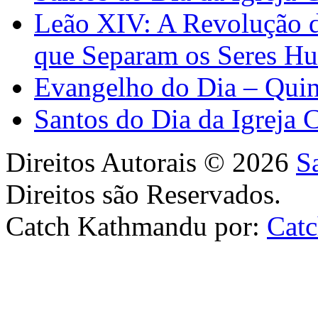
Leão XIV: A Revolução 
que Separam os Seres H
Evangelho do Dia – Quin
Santos do Dia da Igreja 
Direitos Autorais © 2026
S
Direitos são Reservados.
Catch Kathmandu por:
Cat
Scroll
Up