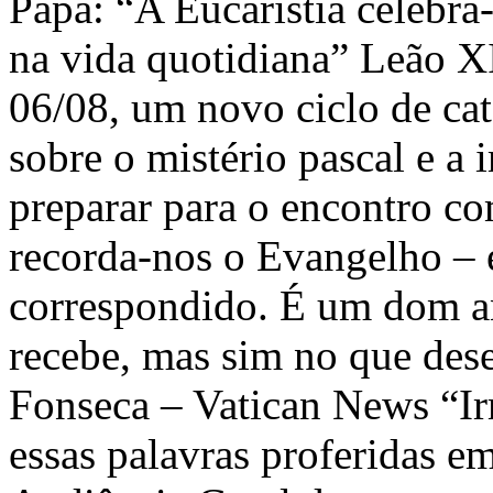
Papa: “A Eucaristia celebra
na vida quotidiana” Leão XI
06/08, um novo ciclo de cat
sobre o mistério pascal e a 
preparar para o encontro c
recorda-nos o Evangelho – 
correspondido. É um dom an
recebe, mas sim no que dese
Fonseca – Vatican News “I
essas palavras proferidas e