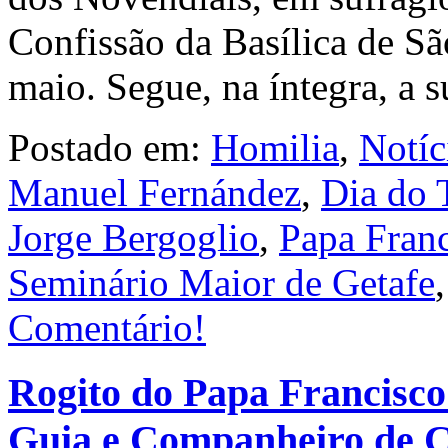
Confissão da Basílica de São
maio. Segue, na íntegra, a 
Postado em:
Homilia
,
Notíc
Manuel Fernández
,
Dia do 
Jorge Bergoglio
,
Papa Fran
Seminário Maior de Getafe
Comentário!
Rogito do Papa Francisco
Guia e Companheiro de 