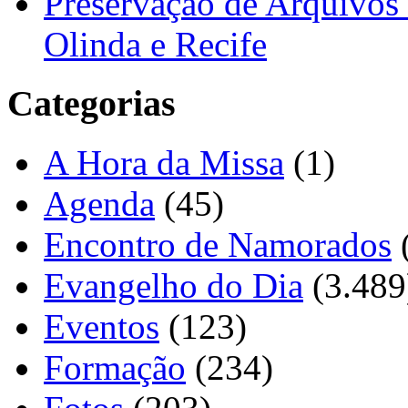
Preservação de Arquivos 
Olinda e Recife
Categorias
A Hora da Missa
(1)
Agenda
(45)
Encontro de Namorados
Evangelho do Dia
(3.489
Eventos
(123)
Formação
(234)