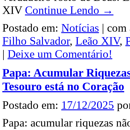
XIV
Continue Lendo →
Postado em:
Notícias
|
com 
Filho Salvador
,
Leão XIV
,
|
Deixe um Comentário!
Papa: Acumular Riquezas 
Tesouro está no Coração
Postado em:
17/12/2025
po
Papa: acumular riquezas não