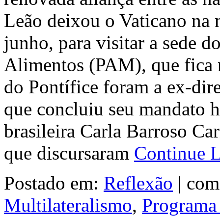
Leão deixou o Vaticano na 
junho, para visitar a sede 
Alimentos (PAM), que fica 
do Pontífice foram a ex-dir
que concluiu seu mandato h
brasileira Carla Barroso Car
que discursaram
Continue 
Postado em:
Reflexão
|
com
Multilateralismo
,
Programa