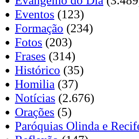
Evangelho do Dia
(3.489
Eventos
(123)
Formação
(234)
Fotos
(203)
Frases
(314)
Histórico
(35)
Homilia
(37)
Notícias
(2.676)
Orações
(5)
Paróquias Olinda e Recif