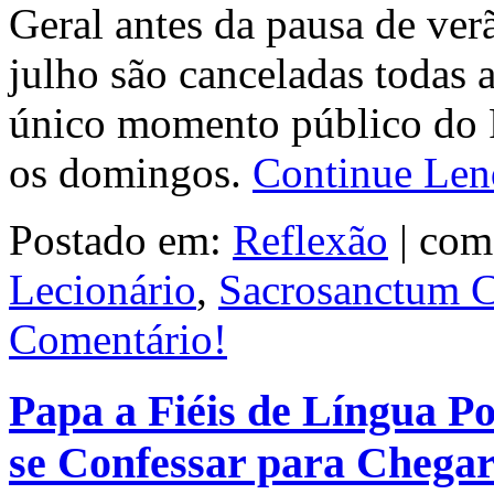
Geral antes da pausa de ve
julho são canceladas todas 
único momento público do P
os domingos.
Continue Le
Postado em:
Reflexão
|
com
Lecionário
,
Sacrosanctum 
Comentário!
Papa a Fiéis de Língua Po
se Confessar para Chegar