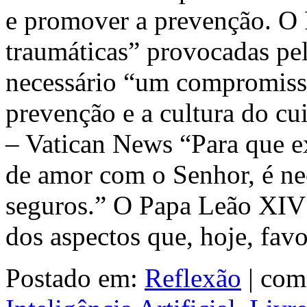
e promover a prevenção. O P
traumáticas” provocadas pel
necessário “um compromiss
prevenção e a cultura do cu
– Vatican News “Para que e
de amor com o Senhor, é ne
seguros.” O Papa Leão XIV f
dos aspectos que, hoje, fa
Postado em:
Reflexão
|
com