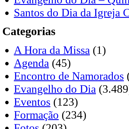
Santos do Dia da Igreja 
Categorias
A Hora da Missa
(1)
Agenda
(45)
Encontro de Namorados
Evangelho do Dia
(3.489
Eventos
(123)
Formação
(234)
Fotos
(203)