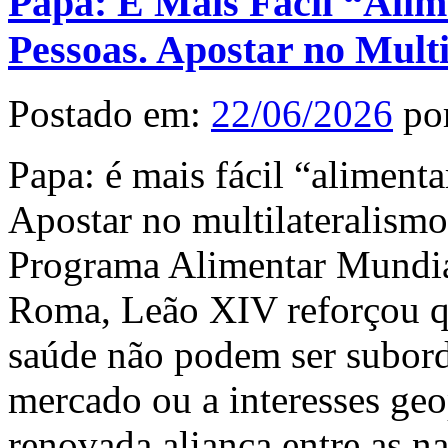
Papa: É Mais Fácil “Alim
Pessoas. Apostar no Multi
Postado em:
22/06/2026
po
Papa: é mais fácil “alimenta
Apostar no multilateralismo
Programa Alimentar Mundi
Roma, Leão XIV reforçou qu
saúde não podem ser subord
mercado ou a interesses ge
renovada aliança entre as 