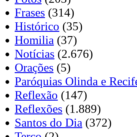
Frases
(314)
Histórico
(35)
Homilia
(37)
Notícias
(2.676)
Orações
(5)
Paróquias Olinda e Recif
Reflexão
(147)
Reflexões
(1.889)
Santos do Dia
(372)
Terço
(2)