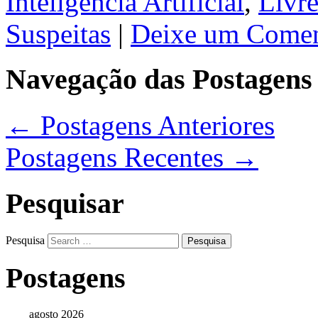
Inteligência Artificial
,
Livr
Suspeitas
|
Deixe um Comen
Navegação das Postagens
←
Postagens Anteriores
Postagens Recentes
→
Pesquisar
Pesquisa
Postagens
agosto 2026