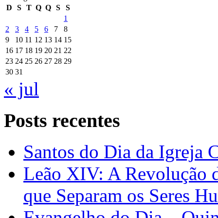
D
S
T
Q
Q
S
S
1
2
3
4
5
6
7
8
9
10
11
12
13
14
15
16
17
18
19
20
21
22
23
24
25
26
27
28
29
30
31
« jul
Posts recentes
Santos do Dia da Igreja 
Leão XIV: A Revolução 
que Separam os Seres H
Evangelho do Dia – Quin