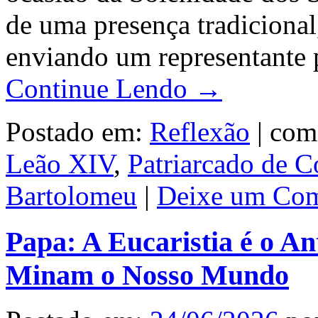
de uma presença tradicional,
enviando um representante 
Continue Lendo →
Postado em:
Reflexão
|
com
Leão XIV
,
Patriarcado de C
Bartolomeu
|
Deixe um Com
Papa: A Eucaristia é o An
Minam o Nosso Mundo