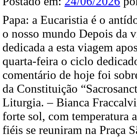
Postado em:
24/06/2026
po
Papa: a Eucaristia é o antí
o nosso mundo Depois da vi
dedicada a esta viagem apo
quarta-feira o ciclo dedica
comentário de hoje foi sobre
da Constituição “Sacrosanc
Liturgia. – Bianca Fraccal
forte sol, com temperatura 
fiéis se reuniram na Praça 