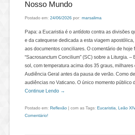
Nosso Mundo
Postado em:
24/06/2026
por:
marsalima
Papa: a Eucaristia é o antídoto contra as divisõe
e da catequese dedicada a esta viagem apostólica, 
aos documentos conciliares. O comentário de hoje foi
“Sacrosanctum Concilium” (SC) sobre a Liturgia. –
sol, com temperatura acima dos 35 graus, milhares 
Audiência Geral antes da pausa de verão. Como de
audiências no Vaticano. O único momento público 
Continue Lendo →
Postado em:
Reflexão
|
com as Tags:
Eucaristia
,
Leão XI
Comentário!