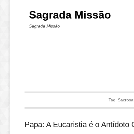
Sagrada Missão
Sagrada Missão
Tag:
Sacrosa
Papa: A Eucaristia é o Antídoto