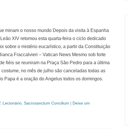
s que minam o nosso mundo Depois da visita à Espanha
Leão XIV retomou esta quarta-feira o ciclo dedicado
 sobre o mistério eucarístico, a partir da Constituição
 Bianca Fraccalvieri – Vatican News Mesmo sob forte
de fiéis se reuniram na Praça São Pedro para a última
 costume, no mês de julho são canceladas todas as
do Papa é a oração do Angelus todos os domingos.
V
,
Lecionário
,
Sacrosanctum Concilium
|
Deixe um