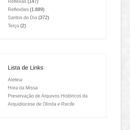
Reflexão
(147)
Reflexões
(1.889)
Santos do Dia
(372)
Terço
(2)
Lista de Links
Aleteia
Hora da Missa
Preservação de Arquivos Históricos da
Arquidiocese de Olinda e Recife