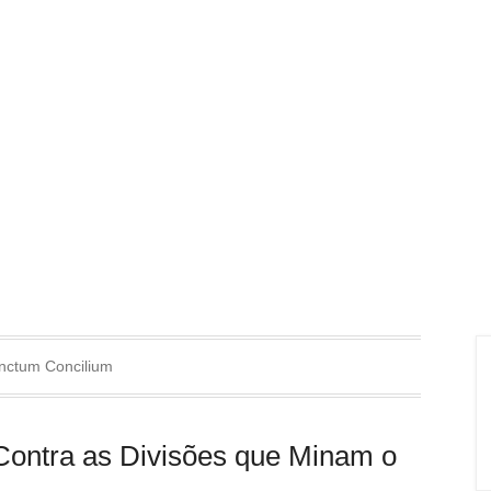
nctum Concilium
 Contra as Divisões que Minam o