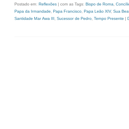
Postado em:
Reflexões
|
com as Tags:
Bispo de Roma
,
Concíl
Papa da Irmandade
,
Papa Francisco
,
Papa Leão XIV
,
Sua Beati
Santidade Mar Awa III
,
Sucessor de Pedro
,
Tempo Presente
|