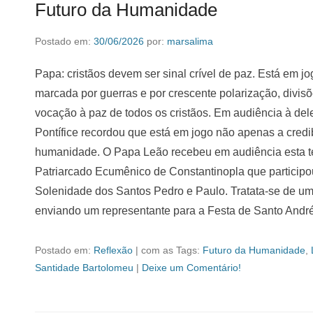
Futuro da Humanidade
Postado em:
30/06/2026
por:
marsalima
Papa: cristãos devem ser sinal crível de paz. Está em
marcada por guerras e por crescente polarização, divisõ
vocação à paz de todos os cristãos. Em audiência à del
Pontífice recordou que está em jogo não apenas a credib
humanidade. O Papa Leão recebeu em audiência esta ter
Patriarcado Ecumênico de Constantinopla que particip
Solenidade dos Santos Pedro e Paulo. Tratata-se de uma
enviando um representante para a Festa de Santo Andr
Postado em:
Reflexão
|
com as Tags:
Futuro da Humanidade
,
Santidade Bartolomeu
|
Deixe um Comentário!