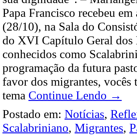
Papa Francisco recebeu em a
(28/10), na Sala do Consistó
do XVI Capítulo Geral dos 
conhecidos como Scalabrini
programação da futura pasto
favor dos migrantes, vocês 
tema
Continue Lendo →
Postado em:
Notícias
,
Refle
Scalabriniano
,
Migrantes
,
P