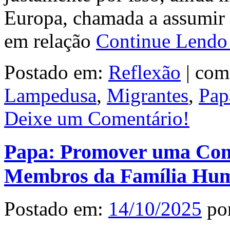
Europa, chamada a assumir 
em relação
Continue Lend
Postado em:
Reflexão
|
com
Lampedusa
,
Migrantes
,
Pap
Deixe um Comentário!
Papa: Promover uma Conv
Membros da Família Hu
Postado em:
14/10/2025
po