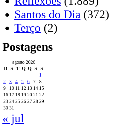
Reflexões
(1.889)
Santos do Dia
(372)
Terço
(2)
Postagens
agosto 2026
D
S
T
Q
Q
S
S
1
2
3
4
5
6
7
8
9
10
11
12
13
14
15
16
17
18
19
20
21
22
23
24
25
26
27
28
29
30
31
« jul