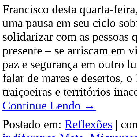
Francisco desta quarta-feira
uma pausa em seu ciclo sobr
solidarizar com as pessoa
presente – se arriscam em v
paz e segurança em outro l
falar de mares e desertos, o
traiçoeiras e territórios ina
Continue Lendo →
Postado em:
Reflexões
|
com