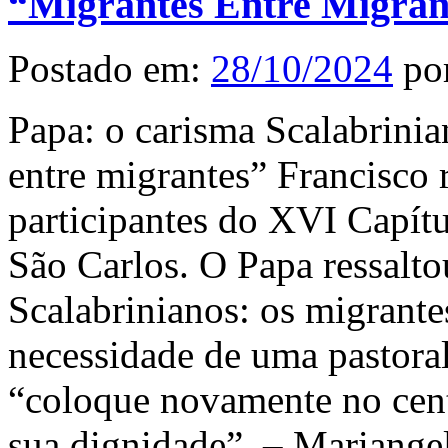
“Migrantes Entre Migran
Postado em:
28/10/2024
po
Papa: o carisma Scalabrinia
entre migrantes” Francisco 
participantes do XVI Capítu
São Carlos. O Papa ressalto
Scalabrinianos: os migrante
necessidade de uma pastoral
“coloque novamente no centr
sua dignidade”. – Mariange