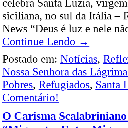
celebra Santa Luzia, virgem 
siciliana, no sul da Itália
News “Deus é luz e nele não
Continue Lendo →
Postado em:
Notícias
,
Refle
Nossa Senhora das Lágrima
Pobres
,
Refugiados
,
Santa 
Comentário!
O Carisma Scalabriniano 