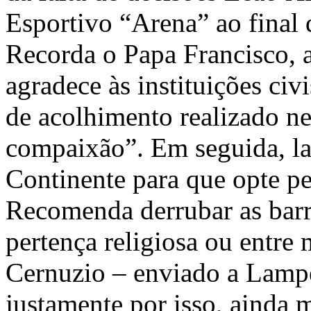
Esportivo “Arena” ao final
Recorda o Papa Francisco, a
agradece às instituições civi
de acolhimento realizado ne
compaixão”. Em seguida, l
Continente para que opte pel
Recomenda derrubar as barre
pertença religiosa ou entre 
Cernuzio – enviado a Lamped
justamente por isso, ainda m