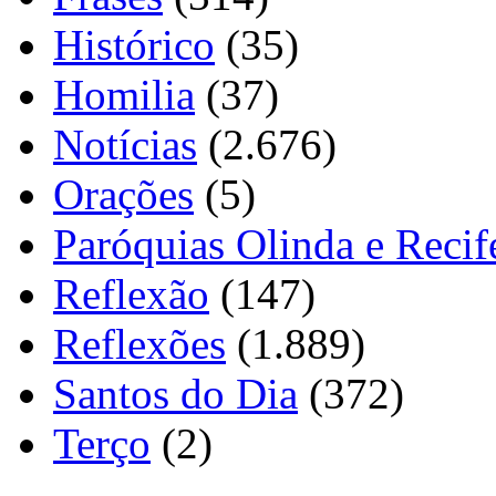
Histórico
(35)
Homilia
(37)
Notícias
(2.676)
Orações
(5)
Paróquias Olinda e Recif
Reflexão
(147)
Reflexões
(1.889)
Santos do Dia
(372)
Terço
(2)