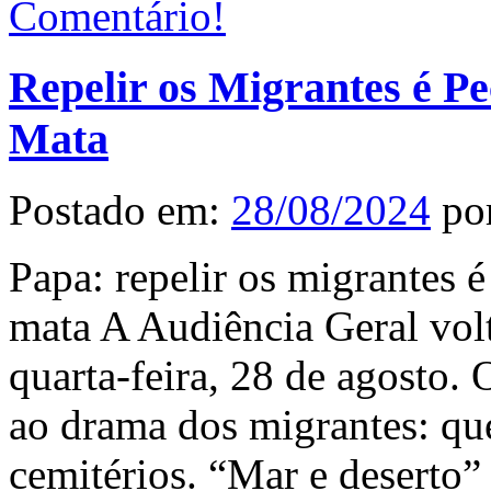
Comentário!
Repelir os Migrantes é P
Mata
Postado em:
28/08/2024
po
Papa: repelir os migrantes 
mata A Audiência Geral vol
quarta-feira, 28 de agosto.
ao drama dos migrantes: qu
cemitérios. “Mar e deserto” 