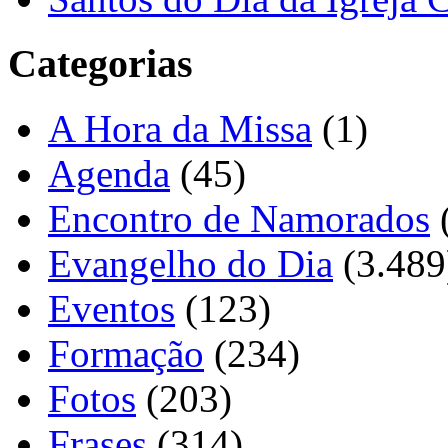
Categorias
A Hora da Missa
(1)
Agenda
(45)
Encontro de Namorados
Evangelho do Dia
(3.489
Eventos
(123)
Formação
(234)
Fotos
(203)
Frases
(314)