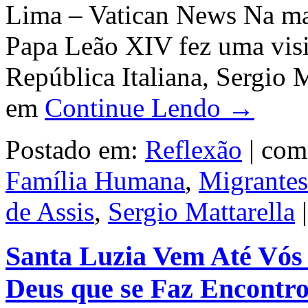
Lima – Vatican News Na man
Papa Leão XIV fez uma visit
República Italiana, Sergio M
em
Continue Lendo →
Postado em:
Reflexão
|
com
Família Humana
,
Migrantes
de Assis
,
Sergio Mattarella
Santa Luzia Vem Até Vós 
Deus que se Faz Encontr