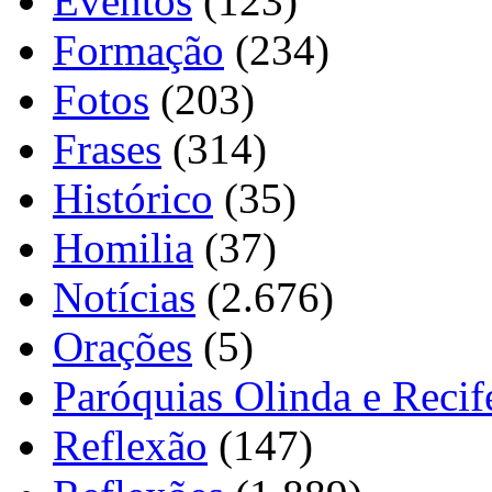
Eventos
(123)
Formação
(234)
Fotos
(203)
Frases
(314)
Histórico
(35)
Homilia
(37)
Notícias
(2.676)
Orações
(5)
Paróquias Olinda e Recif
Reflexão
(147)