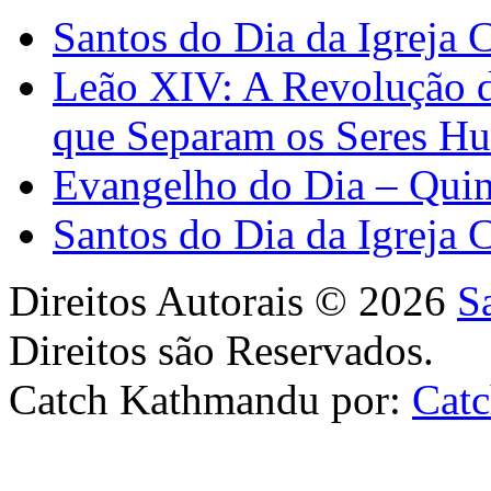
Santos do Dia da Igreja 
Leão XIV: A Revolução 
que Separam os Seres H
Evangelho do Dia – Quin
Santos do Dia da Igreja 
Direitos Autorais © 2026
S
Direitos são Reservados.
Catch Kathmandu por:
Cat
Scroll
Up