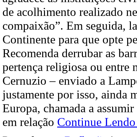
de acolhimento realizado ne
compaixão”. Em seguida, l
Continente para que opte pel
Recomenda derrubar as barre
pertença religiosa ou entre 
Cernuzio – enviado a Lamped
justamente por isso, ainda m
Europa, chamada a assumir 
em relação
Continue Lend