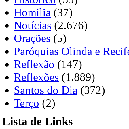
Homilia
(37)
Notícias
(2.676)
Orações
(5)
Paróquias Olinda e Recif
Reflexão
(147)
Reflexões
(1.889)
Santos do Dia
(372)
Terço
(2)
Lista de Links