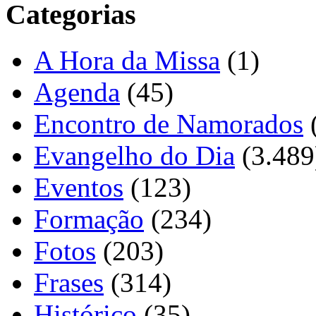
Categorias
A Hora da Missa
(1)
Agenda
(45)
Encontro de Namorados
Evangelho do Dia
(3.489
Eventos
(123)
Formação
(234)
Fotos
(203)
Frases
(314)
Histórico
(35)