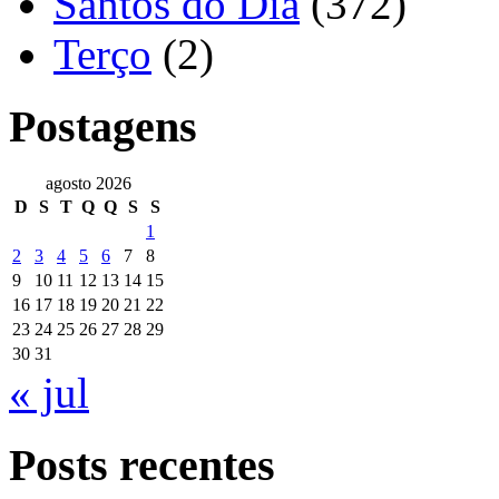
Santos do Dia
(372)
Terço
(2)
Postagens
agosto 2026
D
S
T
Q
Q
S
S
1
2
3
4
5
6
7
8
9
10
11
12
13
14
15
16
17
18
19
20
21
22
23
24
25
26
27
28
29
30
31
« jul
Posts recentes