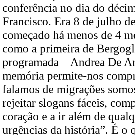
conferência no dia do décim
Francisco. Era 8 de julho d
começado há menos de 4 me
como a primeira de Bergogli
programada – Andrea De An
memória permite-nos compr
falamos de migrações somos
rejeitar slogans fáceis, co
coração e a ir além de qua
urgências da história”. É o 