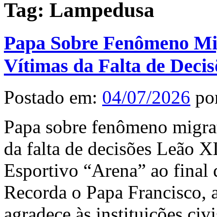
Tag:
Lampedusa
Papa Sobre Fenômeno Mig
Vítimas da Falta de Decis
Postado em:
04/07/2026
po
Papa sobre fenômeno migrat
da falta de decisões Leão 
Esportivo “Arena” ao final
Recorda o Papa Francisco, a
agradece às instituições civi