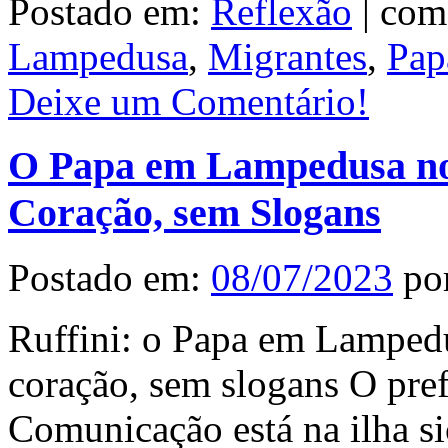
Postado em:
Reflexão
|
com
Lampedusa
,
Migrantes
,
Pap
Deixe um Comentário!
O Papa em Lampedusa no
Coração, sem Slogans
Postado em:
08/07/2023
po
Ruffini: o Papa em Lampedu
coração, sem slogans O pref
Comunicação está na ilha si