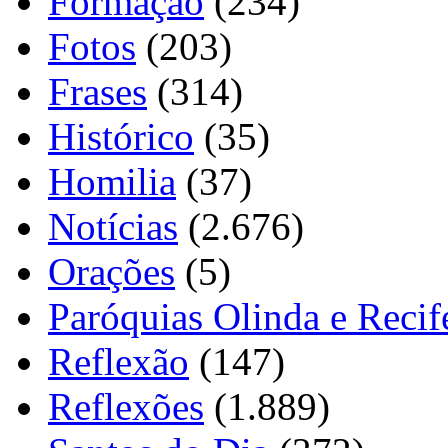
Formação
(234)
Fotos
(203)
Frases
(314)
Histórico
(35)
Homilia
(37)
Notícias
(2.676)
Orações
(5)
Paróquias Olinda e Recif
Reflexão
(147)
Reflexões
(1.889)