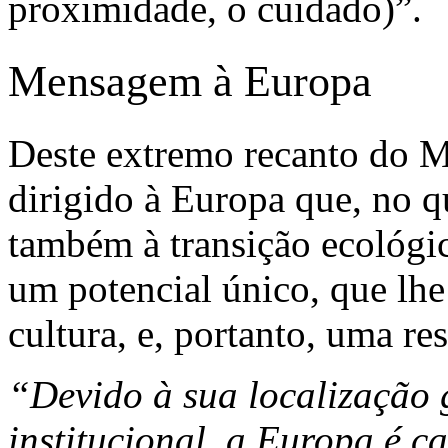
proximidade, o cuidado)”.
Mensagem à Europa
Deste extremo recanto do M
dirigido à Europa que, no q
também à transição ecológi
um potencial único, que lhe 
cultura, e, portanto, uma re
“Devido à sua localização g
institucional, a Europa é c