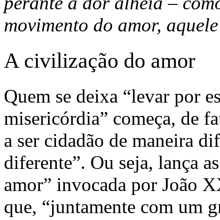
perante a dor alheia – como
movimento do amor, aquele
A civilização do amor
Quem se deixa “levar por e
misericórdia” começa, de fat
a ser cidadão de maneira dif
diferente”. Ou seja, lança a
amor” invocada por João XX
que, “juntamente com um gr