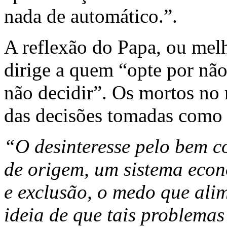
nada de automático.”.
A reflexão do Papa, ou mel
dirige a quem “opte por nã
não decidir”. Os mortos no m
das decisões tomadas como 
“O desinteresse pelo bem 
de origem, um sistema eco
e exclusão, o medo que alim
ideia de que tais problemas