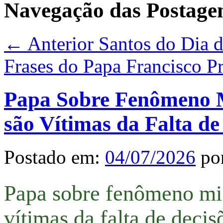
Navegação das Postage
← Anterior
Santos do Dia da
Frases do Papa Francisco
P
Papa Sobre Fenômeno M
são Vítimas da Falta de
Postado em:
04/07/2026
po
Papa sobre fenômeno mig
vítimas da falta de decis