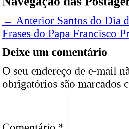
Navegação das Postage
← Anterior
Santos do Dia da
Frases do Papa Francisco
P
Deixe um comentário
O seu endereço de e-mail nã
obrigatórios são marcados
Comentário
*