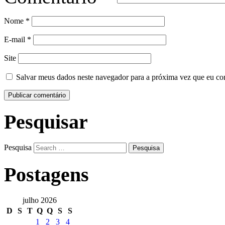
Nome
*
E-mail
*
Site
Salvar meus dados neste navegador para a próxima vez que eu co
Pesquisar
Pesquisa
Postagens
julho 2026
D
S
T
Q
Q
S
S
1
2
3
4