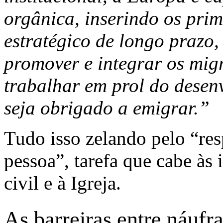
orgânica, inserindo os pri
estratégico de longo prazo,
promover e integrar os mig
trabalhar em prol do desen
seja obrigado a emigrar.”
Tudo isso zelando pelo “res
pessoa”, tarefa que cabe às 
civil e à Igreja.
As barreiras entre náufra