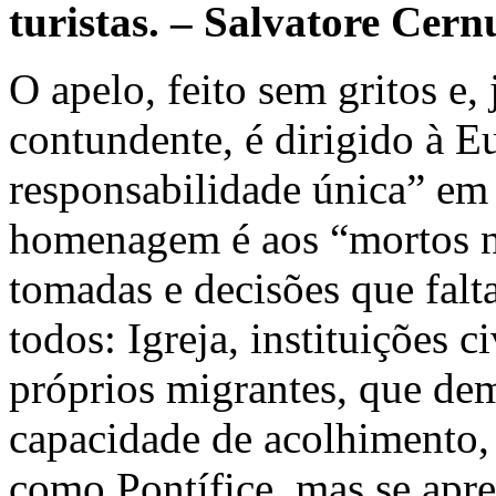
turistas. – Salvatore Cer
O apelo, feito sem gritos e,
contundente, é dirigido à 
responsabilidade única” em 
homenagem é aos “mortos no
tomadas e decisões que fal
todos: Igreja, instituições 
próprios migrantes, que de
capacidade de acolhimento, r
como Pontífice, mas se apr