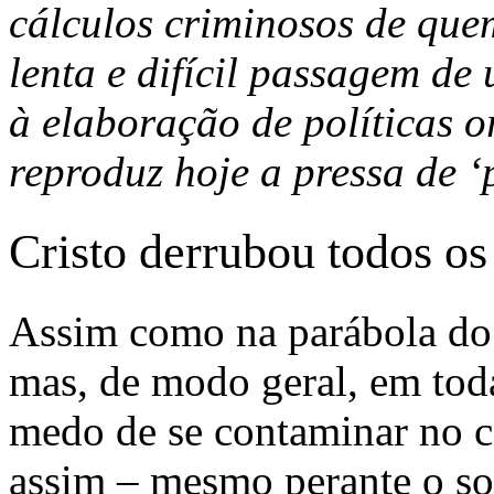
cálculos criminosos de que
lenta e difícil passagem d
à elaboração de políticas o
reproduz hoje a pressa de ‘
Cristo derrubou todos o
Assim como na parábola do
mas, de modo geral, em tod
medo de se contaminar no c
assim – mesmo perante o so