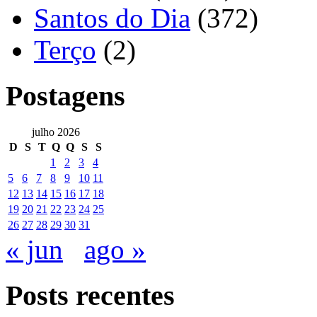
Santos do Dia
(372)
Terço
(2)
Postagens
julho 2026
D
S
T
Q
Q
S
S
1
2
3
4
5
6
7
8
9
10
11
12
13
14
15
16
17
18
19
20
21
22
23
24
25
26
27
28
29
30
31
« jun
ago »
Posts recentes