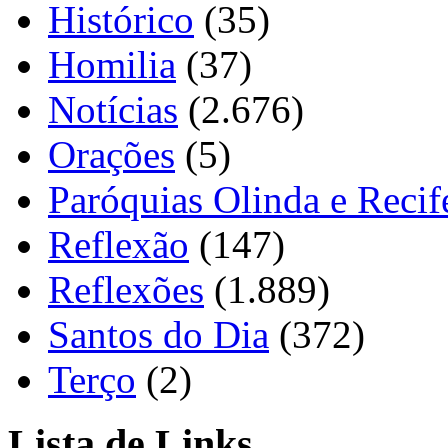
Histórico
(35)
Homilia
(37)
Notícias
(2.676)
Orações
(5)
Paróquias Olinda e Recif
Reflexão
(147)
Reflexões
(1.889)
Santos do Dia
(372)
Terço
(2)
Lista de Links