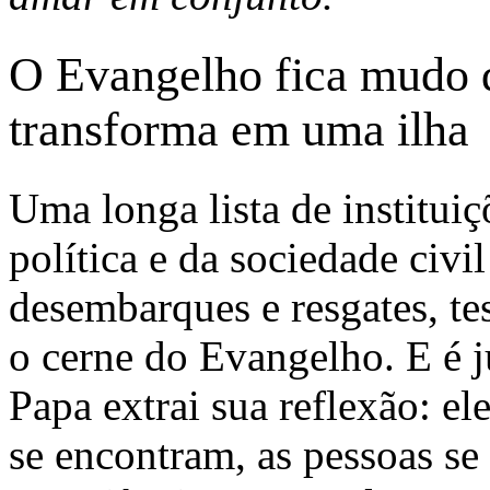
O Evangelho fica mudo 
transforma em uma ilha
Uma longa lista de instituiç
política e da sociedade civi
desembarques e resgates, t
o cerne do Evangelho. E é 
Papa extrai sua reflexão: el
se encontram, as pessoas s