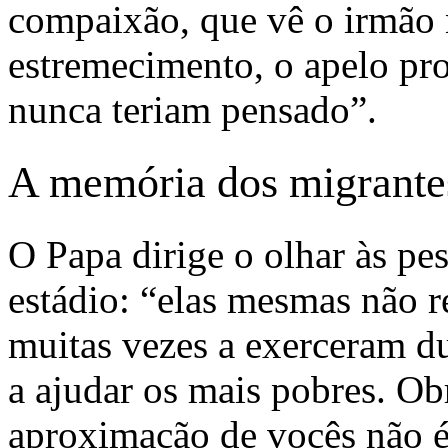
compaixão, que vê o irmão 
estremecimento, o apelo pr
nunca teriam pensado”.
A memória dos migrante
O Papa dirige o olhar às pe
estádio: “elas mesmas não r
muitas vezes a exerceram d
a ajudar os mais pobres. Ob
aproximação de vocês não 