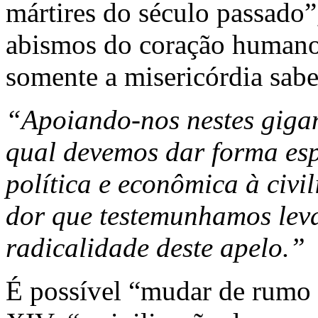
mártires do século passado
abismos do coração humano 
somente a misericórdia sab
“Apoiando-nos nestes giga
qual devemos dar forma espir
política e econômica à civ
dor que testemunhamos lev
radicalidade deste apelo.”
É possível “mudar de rumo 