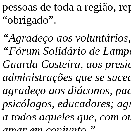
pessoas de toda a região, re
“obrigado”.
“Agradeço aos voluntários,
“Fórum Solidário de Lamped
Guarda Costeira, aos presi
administrações que se suc
agradeço aos diáconos, padr
psicólogos, educadores; ag
a todos aqueles que, com o
amar em conjunto.”