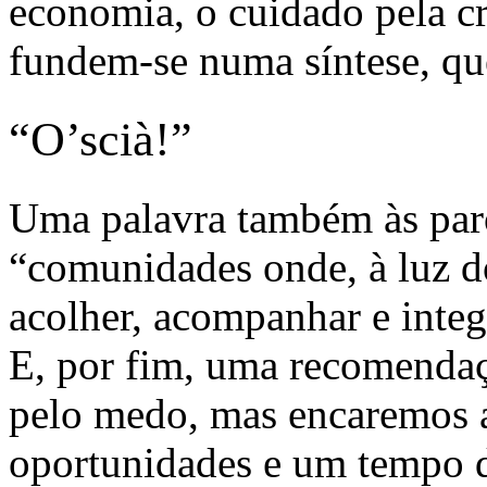
economia, o cuidado pela cr
fundem-se numa síntese, qu
“O’scià!”
Uma palavra também às paró
“comunidades onde, à luz d
acolher, acompanhar e inte
E, por fim, uma recomenda
pelo medo, mas encaremos a
oportunidades e um tempo d