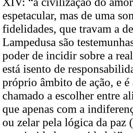
XIV: “a civilização do amor
espetacular, mas de uma so
fidelidades, que travam a d
Lampedusa são testemunhas
poder de incidir sobre a re
está isento de responsabil
próprio âmbito de ação, e é 
chamado a escolher entre al
que apenas com a indiferenç
ou zelar pela lógica da paz 