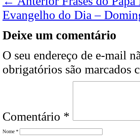
← Anterior
Frases do Papa 
Evangelho do Dia – Domin
Deixe um comentário
O seu endereço de e-mail nã
obrigatórios são marcados
Comentário
*
Nome
*