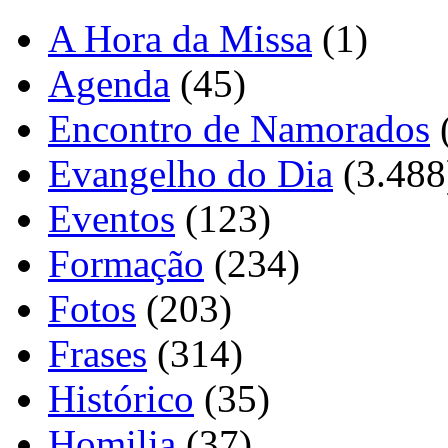
A Hora da Missa
(1)
Agenda
(45)
Encontro de Namorados
Evangelho do Dia
(3.488
Eventos
(123)
Formação
(234)
Fotos
(203)
Frases
(314)
Histórico
(35)
Homilia
(37)