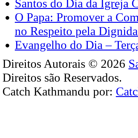
Santos do Dia da Igreja 
O Papa: Promover a Comu
no Respeito pela Digni
Evangelho do Dia – Terç
Direitos Autorais © 2026
S
Direitos são Reservados.
Catch Kathmandu por:
Cat
Scroll
Up