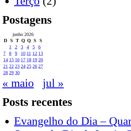
Terço
(2)
Postagens
junho 2026
D
S
T
Q
Q
S
S
1
2
3
4
5
6
7
8
9
10
11
12
13
14
15
16
17
18
19
20
21
22
23
24
25
26
27
28
29
30
« maio
jul »
Posts recentes
Evangelho do Dia – Quar