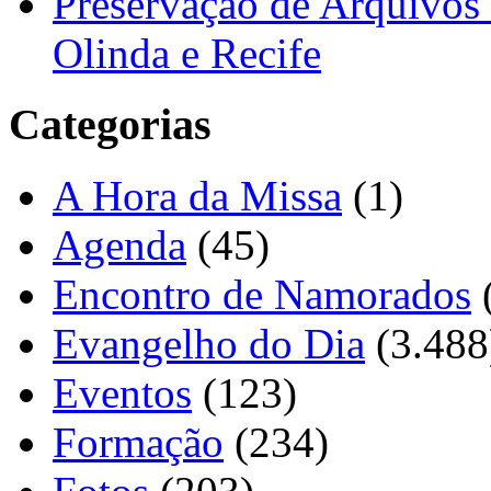
Preservação de Arquivos 
Olinda e Recife
Categorias
A Hora da Missa
(1)
Agenda
(45)
Encontro de Namorados
Evangelho do Dia
(3.488
Eventos
(123)
Formação
(234)