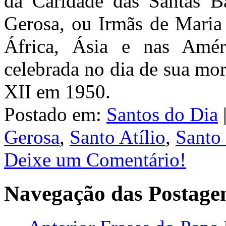
da Caridade das Santas Ba
Gerosa, ou Irmãs de Maria
África, Ásia e nas Amér
celebrada no dia de sua mor
XII em 1950.
Postado em:
Santos do Dia
Gerosa
,
Santo Atílio
,
Santo 
Deixe um Comentário!
Navegação das Postage