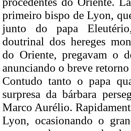
procedentes do Oriente. Lá
primeiro bispo de Lyon, qu
junto do papa Eleutério
doutrinal dos hereges mont
do Oriente, pregavam o d
anunciando o breve retorno d
Contudo tanto o papa qua
surpresa da bárbara perse
Marco Aurélio. Rapidamente
Lyon, ocasionando o grand