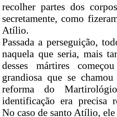
recolher partes dos corpo
secretamente, como fizera
Atílio.
Passada a perseguição, tod
naquela que seria, mais ta
desses mártires começo
grandiosa que se chamou 
reforma do Martirológ
identificação era precisa 
No caso de santo Atílio, ele