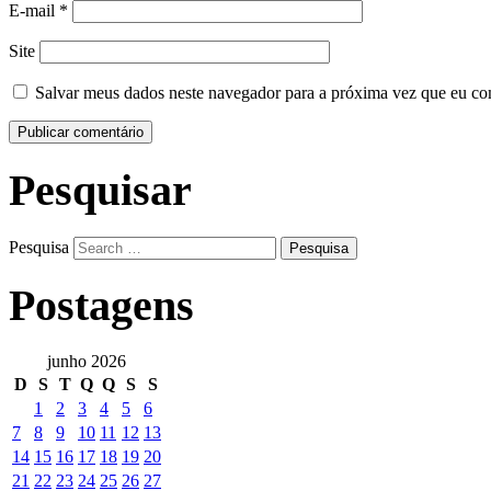
E-mail
*
Site
Salvar meus dados neste navegador para a próxima vez que eu co
Pesquisar
Pesquisa
Postagens
junho 2026
D
S
T
Q
Q
S
S
1
2
3
4
5
6
7
8
9
10
11
12
13
14
15
16
17
18
19
20
21
22
23
24
25
26
27