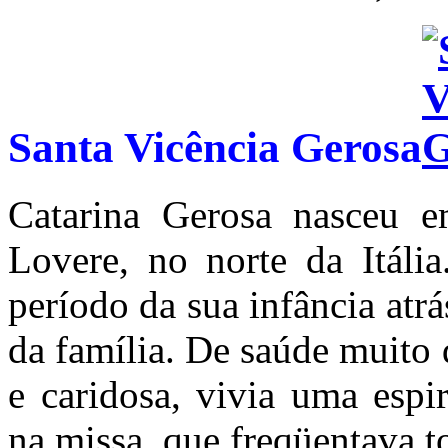
Santa Vicência Gerosa
Catarina Gerosa nasceu 
Lovere, no norte da Itáli
período da sua infância at
da família. De saúde muito 
e caridosa, vivia uma espi
na missa, que freqüentava t