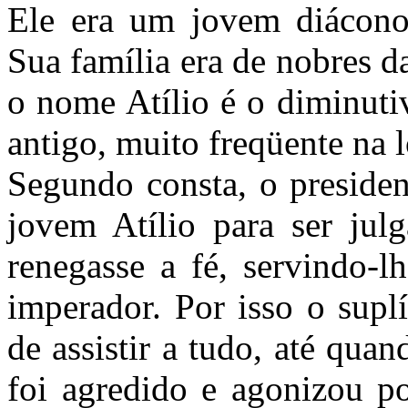
Ele era um jovem diácono
Sua família era de nobres da
o nome Atílio é o diminuti
antigo, muito freqüente na l
Segundo consta, o presiden
jovem Atílio para ser jul
renegasse a fé, servindo-l
imperador. Por isso o suplí
de assistir a tudo, até quan
foi agredido e agonizou po