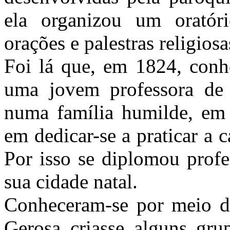
ela organizou um oratór
orações e palestras religiosa
Foi lá que, em 1824, conh
uma jovem professora de 
numa família humilde, em
em dedicar-se a praticar a 
Por isso se diplomou profe
sua cidade natal.
Conheceram-se por meio do
Gerosa criasse alguns gru