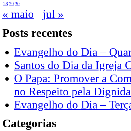
28
29
30
« maio
jul »
Posts recentes
Evangelho do Dia – Quar
Santos do Dia da Igreja 
O Papa: Promover a Comu
no Respeito pela Digni
Evangelho do Dia – Terç
Categorias