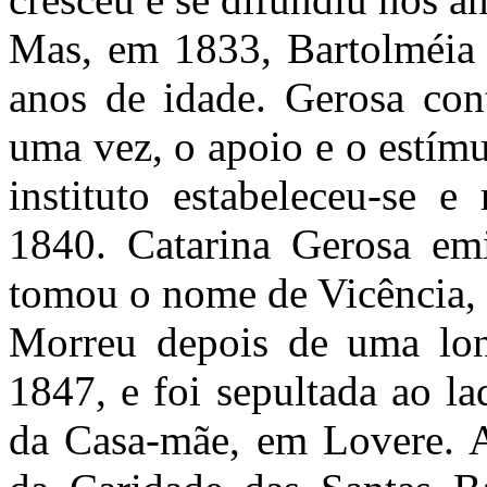
Mas, em 1833, Bartolméia 
anos de idade. Gerosa con
uma vez, o apoio e o estímu
instituto estabeleceu-se 
1840. Catarina Gerosa emi
tomou o nome de Vicência, 
Morreu depois de uma lo
1847, e foi sepultada ao l
da Casa-mãe, em Lovere. At