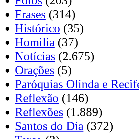
Fotos
(203)
Frases
(314)
Histórico
(35)
Homilia
(37)
Notícias
(2.675)
Orações
(5)
Paróquias Olinda e Recif
Reflexão
(146)
Reflexões
(1.889)
Santos do Dia
(372)