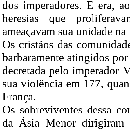
dos imperadores. E era, a
heresias que prolifera
ameaçavam sua unidade na 
Os cristãos das comunidade
barbaramente atingidos por
decretada pelo imperador M
sua violência em 177, quan
França.
Os sobreviventes dessa co
da Ásia Menor dirigiram a