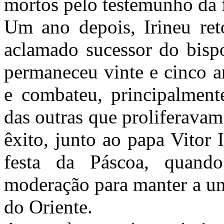
mortos pelo testemunho da 
Um ano depois, Irineu ret
aclamado sucessor do bispo
permaneceu vinte e cinco a
e combateu, principalmente
das outras que proliferava
êxito, junto ao papa Vitor
festa da Páscoa, quand
moderação para manter a uni
do Oriente.