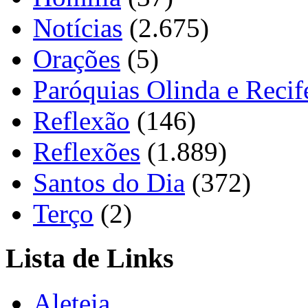
Notícias
(2.675)
Orações
(5)
Paróquias Olinda e Recif
Reflexão
(146)
Reflexões
(1.889)
Santos do Dia
(372)
Terço
(2)
Lista de Links
Aleteia