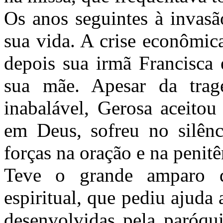
Os anos seguintes à invasã
sua vida. A crise econômic
depois sua irmã Francisca
sua mãe. Apesar da trag
inabalável, Gerosa aceitou
em Deus, sofreu no silênc
forças na oração e na penitê
Teve o grande amparo d
espiritual, que pediu ajuda 
desenvolvidas pela paróqui