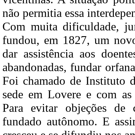
não permitia essa interdepe
Com muita dificuldade, j
fundou, em 1827, um novo i
dar assistência aos doente
abandonadas, fundar orfanat
Foi chamado de Instituto 
sede em Lovere e com as r
Para evitar objeções de ca
fundado autônomo. E assi
cresceu e se difundiu nos a