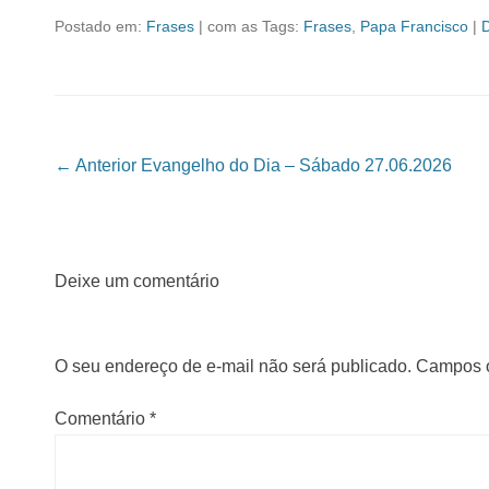
Postado em:
Frases
|
com as Tags:
Frases
,
Papa Francisco
|
Navegação das Postagens
← Anterior
Evangelho do Dia – Sábado 27.06.2026
Deixe um comentário
O seu endereço de e-mail não será publicado.
Campos o
Comentário
*