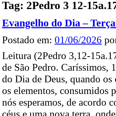
Tag:
2Pedro 3 12-15a.1
Evangelho do Dia – Terça
Postado em:
01/06/2026
po
Leitura (2Pedro 3,12-15a.1
de São Pedro. Caríssimos, 
do Dia de Deus, quando os 
os elementos, consumidos p
nós esperamos, de acordo c
céus e uma nova terra, onde