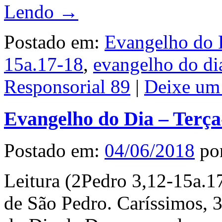
Lendo →
Postado em:
Evangelho do 
15a.17-18
,
evangelho do di
Responsorial 89
|
Deixe um
Evangelho do Dia – Terça
Postado em:
04/06/2018
po
Leitura (2Pedro 3,12-15a.1
de São Pedro. Caríssimos, 3