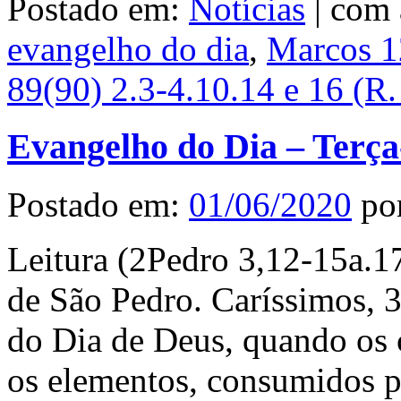
Postado em:
Notícias
|
com 
evangelho do dia
,
Marcos 1
89(90) 2.3-4.10.14 e 16 (R.
Evangelho do Dia – Terça
Postado em:
01/06/2020
po
Leitura (2Pedro 3,12-15a.1
de São Pedro. Caríssimos, 3
do Dia de Deus, quando os 
os elementos, consumidos p