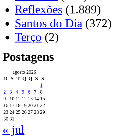
Reflexões
(1.889)
Santos do Dia
(372)
Terço
(2)
Postagens
agosto 2026
D
S
T
Q
Q
S
S
1
2
3
4
5
6
7
8
9
10
11
12
13
14
15
16
17
18
19
20
21
22
23
24
25
26
27
28
29
30
31
« jul