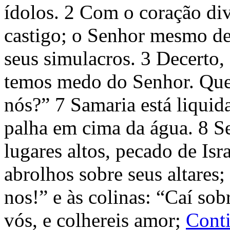
ídolos. 2 Com o coração div
castigo; o Senhor mesmo der
seus simulacros. 3 Decerto,
temos medo do Senhor. Que 
nós?” 7 Samaria está liquid
palha em cima da água. 8 Se
lugares altos, pecado de Isra
abrolhos sobre seus altares;
nos!” e às colinas: “Caí sob
vós, e colhereis amor;
Cont