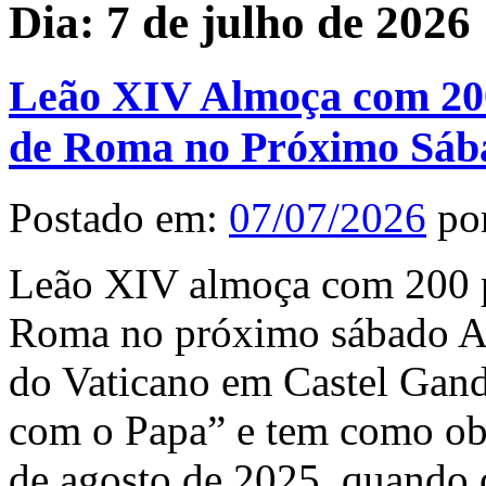
Dia:
7 de julho de 2026
Leão XIV Almoça com 200
de Roma no Próximo Sáb
Postado em:
07/07/2026
po
Leão XIV almoça com 200 pe
Roma no próximo sábado A in
do Vaticano em Castel Gand
com o Papa” e tem como obj
de agosto de 2025, quando 