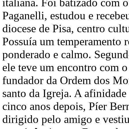
italiana. Foi batizado com 
Paganelli, estudou e recebe
diocese de Pisa, centro cult
Possuía um temperamento re
ponderado e calmo. Segundo
ele teve um encontro com o 
fundador da Ordem dos Mon
santo da Igreja. A afinidade
cinco anos depois, Píer Ber
dirigido pelo amigo e vestiu