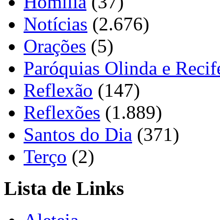
Homilia
(37)
Notícias
(2.676)
Orações
(5)
Paróquias Olinda e Recif
Reflexão
(147)
Reflexões
(1.889)
Santos do Dia
(371)
Terço
(2)
Lista de Links