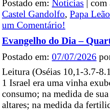
Postado em:
Notícias
|
com 
Castel Gandolfo
,
Papa Leã
um Comentário!
Evangelho do Dia – Quart
Postado em:
07/07/2026
po
Leitura (Oséias 10,1-3.7-8.1
1 Israel era uma vinha exub
consumo; na medida de sua
altares; na medida da fertil