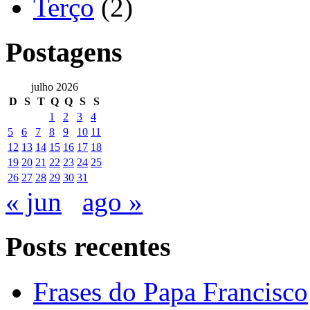
Terço
(2)
Postagens
julho 2026
D
S
T
Q
Q
S
S
1
2
3
4
5
6
7
8
9
10
11
12
13
14
15
16
17
18
19
20
21
22
23
24
25
26
27
28
29
30
31
« jun
ago »
Posts recentes
Frases do Papa Francisco