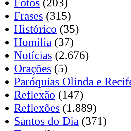
Fotos
(203)
Frases
(315)
Histórico
(35)
Homilia
(37)
Notícias
(2.676)
Orações
(5)
Paróquias Olinda e Recif
Reflexão
(147)
Reflexões
(1.889)
Santos do Dia
(371)