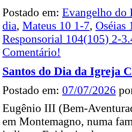
Postado em:
Evangelho do 
dia
,
Mateus 10 1-7
,
Oséias 
Responsorial 104(105) 2-3.
Comentário!
Santos do Dia da Igreja C
Postado em:
07/07/2026
po
Eugênio III (Bem-Aventura
em Montemagno, numa famíli