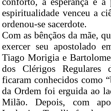
conforto, a esperança e a 
espiritualidade venceu a c
ordenou-se sacerdote.
Com as bênçãos da mãe, que 
exercer seu apostolado e
Tiago Morigia e Bartolome
dos Clérigos Regulares
ficaram conhecidos como “b
da Ordem foi erguida ao la
Milão. Depois, com apo