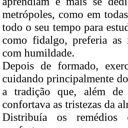
aprendiam e mais se dedi
metrópoles, como em todas
todo o seu tempo para estud
como fidalgo, preferia as
com humildade.
Depois de formado, exer
cuidando principalmente do
a tradição que, além de
confortava as tristezas da a
Distribuía os remédios 