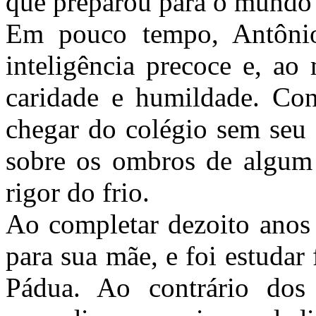
que preparou para o mundo e
Em pouco tempo, Antônio
inteligência precoce e, ao
caridade e humildade. Co
chegar do colégio sem seu 
sobre os ombros de algum
rigor do frio.
Ao completar dezoito anos 
para sua mãe, e foi estudar
Pádua. Ao contrário dos