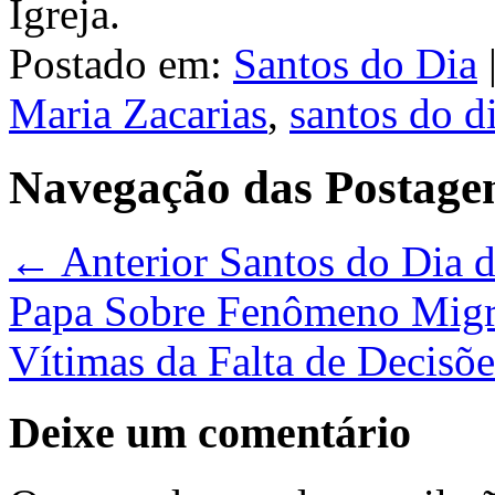
Igreja.
Postado em:
Santos do Dia
Maria Zacarias
,
santos do d
Navegação das Postage
← Anterior
Santos do Dia da
Papa Sobre Fenômeno Migra
Vítimas da Falta de Decisõ
Deixe um comentário