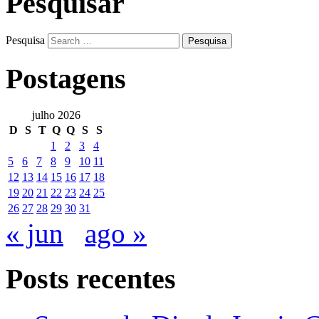
Pesquisar
Pesquisa
Postagens
julho 2026
D
S
T
Q
Q
S
S
1
2
3
4
5
6
7
8
9
10
11
12
13
14
15
16
17
18
19
20
21
22
23
24
25
26
27
28
29
30
31
« jun
ago »
Posts recentes