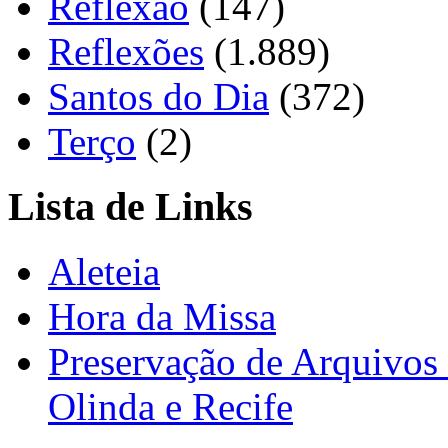
Reflexão
(147)
Reflexões
(1.889)
Santos do Dia
(372)
Terço
(2)
Lista de Links
Aleteia
Hora da Missa
Preservação de Arquivos 
Olinda e Recife