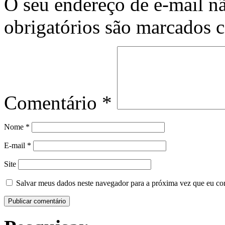
O seu endereço de e-mail nã
obrigatórios são marcados
Comentário
*
Nome
*
E-mail
*
Site
Salvar meus dados neste navegador para a próxima vez que eu co