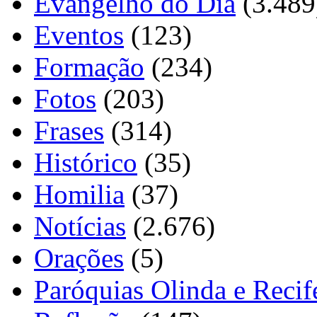
Evangelho do Dia
(3.489
Eventos
(123)
Formação
(234)
Fotos
(203)
Frases
(314)
Histórico
(35)
Homilia
(37)
Notícias
(2.676)
Orações
(5)
Paróquias Olinda e Recif