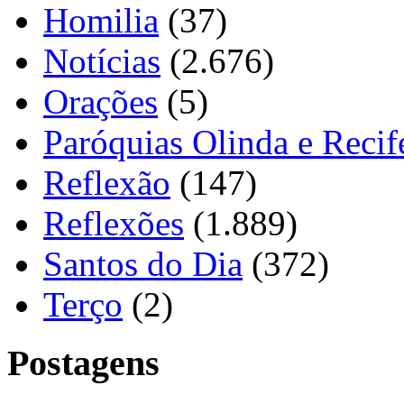
Homilia
(37)
Notícias
(2.676)
Orações
(5)
Paróquias Olinda e Recif
Reflexão
(147)
Reflexões
(1.889)
Santos do Dia
(372)
Terço
(2)
Postagens