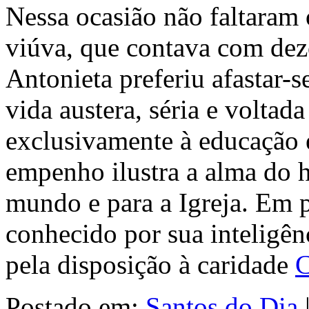
Nessa ocasião não faltaram
viúva, que contava com dez
Antonieta preferiu afastar-
vida austera, séria e voltad
exclusivamente à educação 
empenho ilustra a alma do
mundo e para a Igreja. Em 
conhecido por sua inteligê
pela disposição à caridade
C
Postado em:
Santos do Dia