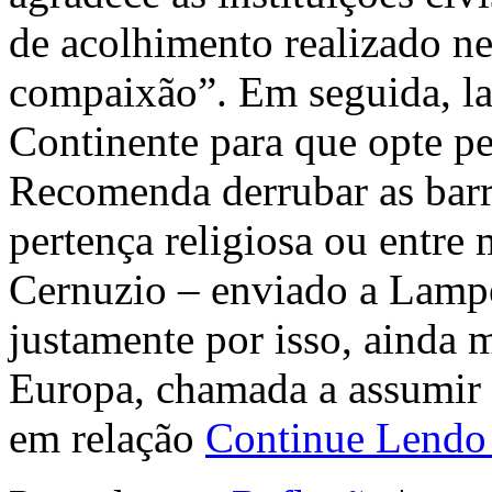
de acolhimento realizado ne
compaixão”. Em seguida, l
Continente para que opte pel
Recomenda derrubar as barre
pertença religiosa ou entre 
Cernuzio – enviado a Lamped
justamente por isso, ainda m
Europa, chamada a assumir 
em relação
Continue Lend