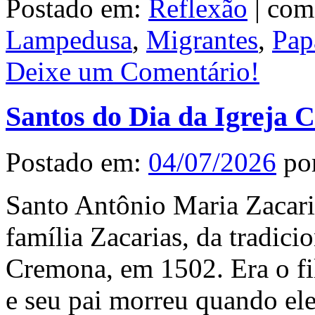
Postado em:
Reflexão
|
com
Lampedusa
,
Migrantes
,
Pap
Deixe um Comentário!
Santos do Dia da Igreja C
Postado em:
04/07/2026
po
Santo Antônio Maria Zacari
família Zacarias, da tradici
Cremona, em 1502. Era o fi
e seu pai morreu quando ele