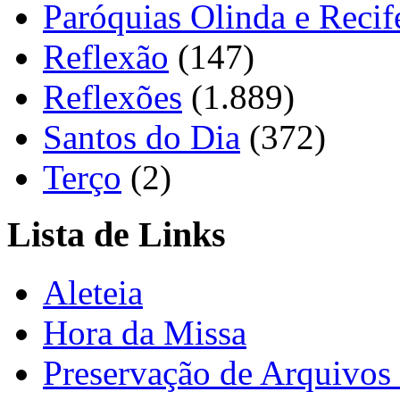
Paróquias Olinda e Recif
Reflexão
(147)
Reflexões
(1.889)
Santos do Dia
(372)
Terço
(2)
Lista de Links
Aleteia
Hora da Missa
Preservação de Arquivos 