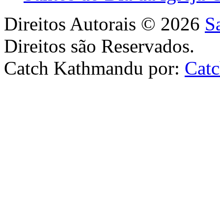
Direitos Autorais © 2026
S
Direitos são Reservados.
Catch Kathmandu por:
Cat
Scroll
Up