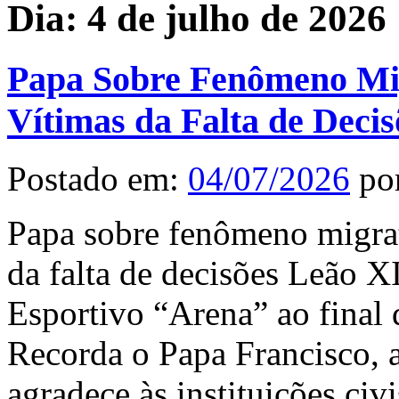
Dia:
4 de julho de 2026
Papa Sobre Fenômeno Mig
Vítimas da Falta de Decis
Postado em:
04/07/2026
po
Papa sobre fenômeno migrat
da falta de decisões Leão 
Esportivo “Arena” ao final
Recorda o Papa Francisco, a
agradece às instituições civi