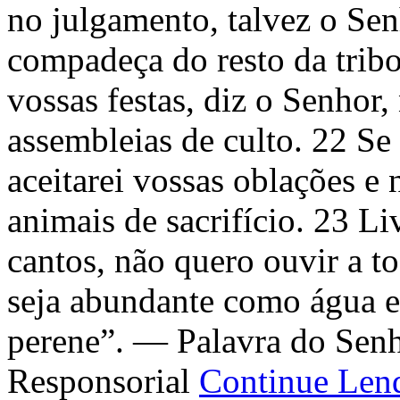
no julgamento, talvez o Sen
compadeça do resto da tribo
vossas festas, diz o Senhor
assembleias de culto. 22 Se
aceitarei vossas oblações e 
animais de sacrifício. 23 L
cantos, não quero ouvir a to
seja abundante como água e
perene”. — Palavra do Sen
Responsorial
Continue Le