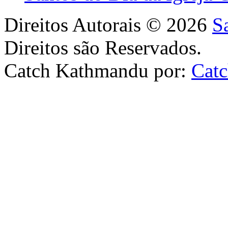
Direitos Autorais © 2026
S
Direitos são Reservados.
Catch Kathmandu por:
Cat
Scroll
Up