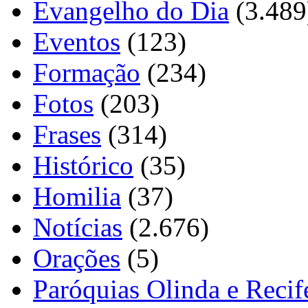
Evangelho do Dia
(3.489
Eventos
(123)
Formação
(234)
Fotos
(203)
Frases
(314)
Histórico
(35)
Homilia
(37)
Notícias
(2.676)
Orações
(5)
Paróquias Olinda e Recif