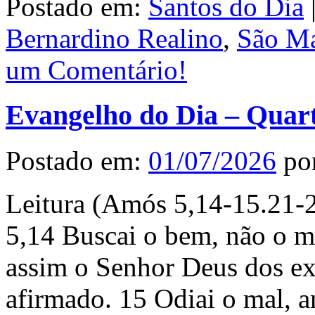
Postado em:
Santos do Dia
Bernardino Realino
,
São Ma
um Comentário!
Evangelho do Dia – Quart
Postado em:
01/07/2026
po
Leitura (Amós 5,14-15.21-2
5,14 Buscai o bem, não o ma
assim o Senhor Deus dos exé
afirmado. 15 Odiai o mal, am