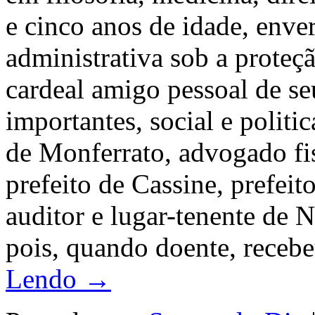
e cinco anos de idade, enve
administrativa sob a prote
cardeal amigo pessoal de s
importantes, social e politi
de Monferrato, advogado fi
prefeito de Cassine, prefeit
auditor e lugar-tenente de 
pois, quando doente, receb
Lendo →