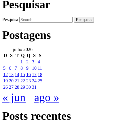
Pesquisar
Pesquisa
Postagens
julho 2026
D
S
T
Q
Q
S
S
1
2
3
4
5
6
7
8
9
10
11
12
13
14
15
16
17
18
19
20
21
22
23
24
25
26
27
28
29
30
31
« jun
ago »
Posts recentes