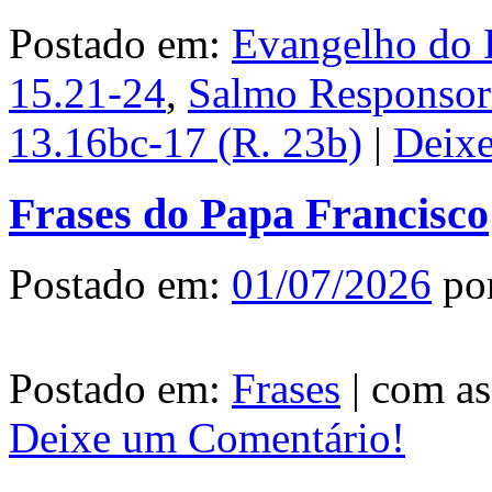
Postado em:
Evangelho do 
15.21-24
,
Salmo Responsori
13.16bc-17 (R. 23b)
|
Deix
Frases do Papa Francisco
Postado em:
01/07/2026
po
Postado em:
Frases
|
com as
Deixe um Comentário!