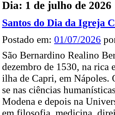
Dia:
1 de julho de 2026
Santos do Dia da Igreja C
Postado em:
01/07/2026
po
São Bernardino Realino Ber
dezembro de 1530, na rica e
ilha de Capri, em Nápoles.
se nas ciências humanística
Modena e depois na Univer
em filosofia, medicina, direi