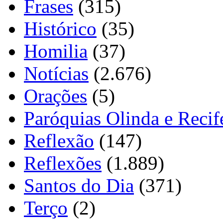
Frases
(315)
Histórico
(35)
Homilia
(37)
Notícias
(2.676)
Orações
(5)
Paróquias Olinda e Recif
Reflexão
(147)
Reflexões
(1.889)
Santos do Dia
(371)
Terço
(2)