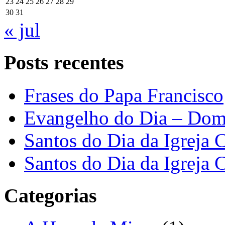
23
24
25
26
27
28
29
30
31
« jul
Posts recentes
Frases do Papa Francisco
Evangelho do Dia – Dom
Santos do Dia da Igreja 
Santos do Dia da Igreja 
Categorias