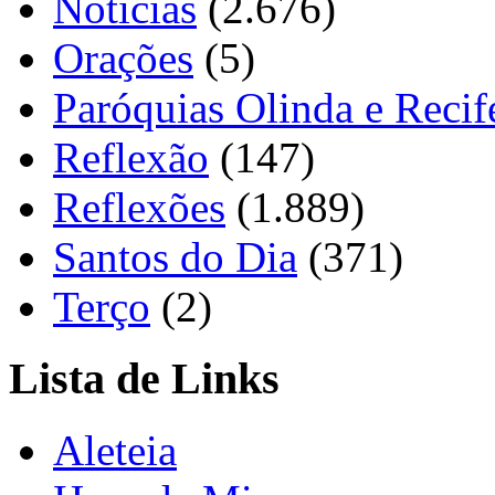
Notícias
(2.676)
Orações
(5)
Paróquias Olinda e Recif
Reflexão
(147)
Reflexões
(1.889)
Santos do Dia
(371)
Terço
(2)
Lista de Links
Aleteia