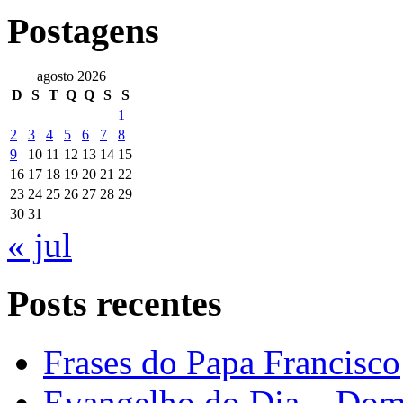
Postagens
agosto 2026
D
S
T
Q
Q
S
S
1
2
3
4
5
6
7
8
9
10
11
12
13
14
15
16
17
18
19
20
21
22
23
24
25
26
27
28
29
30
31
« jul
Posts recentes
Frases do Papa Francisco
Evangelho do Dia – Dom