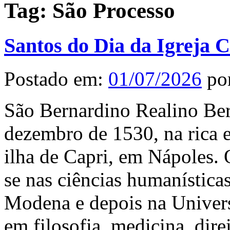
Tag:
São Processo
Santos do Dia da Igreja C
Postado em:
01/07/2026
po
São Bernardino Realino Ber
dezembro de 1530, na rica e
ilha de Capri, em Nápoles.
se nas ciências humanística
Modena e depois na Univer
em filosofia, medicina, direi