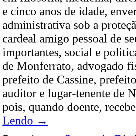
e cinco anos de idade, enve
administrativa sob a prote
cardeal amigo pessoal de s
importantes, social e politi
de Monferrato, advogado fi
prefeito de Cassine, prefeit
auditor e lugar-tenente de 
pois, quando doente, receb
Lendo →