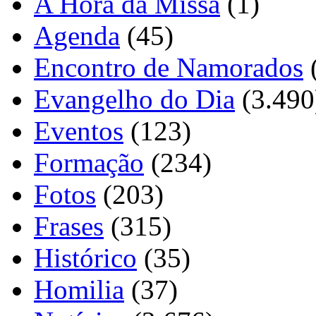
A Hora da Missa
(1)
Agenda
(45)
Encontro de Namorados
Evangelho do Dia
(3.490
Eventos
(123)
Formação
(234)
Fotos
(203)
Frases
(315)
Histórico
(35)
Homilia
(37)