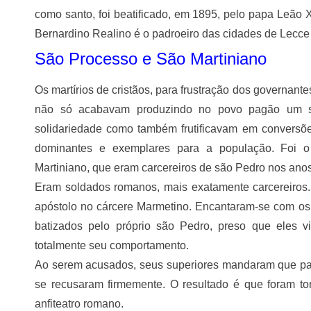
como santo, foi beatificado, em 1895, pelo papa Leão 
Bernardino Realino é o padroeiro das cidades de Lecce 
São Processo e São Martiniano
Os martírios de cristãos, para frustração dos governantes
não só acabavam produzindo no povo pagão um s
solidariedade como também frutificavam em conversõ
dominantes e exemplares para a população. Foi 
Martiniano, que eram carcereiros de são Pedro nos anos
Eram soldados romanos, mais exatamente carcereiros. 
apóstolo no cárcere Marmetino. Encantaram-se com os
batizados pelo próprio são Pedro, preso que eles
totalmente seu comportamento.
Ao serem acusados, seus superiores mandaram que part
se recusaram firmemente. O resultado é que foram tor
anfiteatro romano.