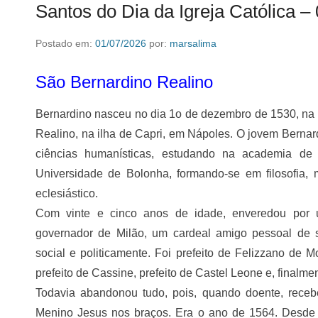
Santos do Dia da Igreja Católica –
Postado em:
01/07/2026
por:
marsalima
São Bernardino Realino
Bernardino nasceu no dia 1o de dezembro de 1530, na r
Realino, na ilha de Capri, em Nápoles. O jovem Berna
ciências humanísticas, estudando na academia d
Universidade de Bolonha, formando-se em filosofia, me
eclesiástico.
Com vinte e cinco anos de idade, enveredou por u
governador de Milão, um cardeal amigo pessoal de s
social e politicamente. Foi prefeito de Felizzano de M
prefeito de Cassine, prefeito de Castel Leone e, finalme
Todavia abandonou tudo, pois, quando doente, rece
Menino Jesus nos braços. Era o ano de 1564. Desde 