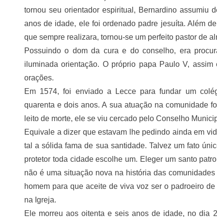
tornou seu orientador espiritual, Bernardino assumiu de
anos de idade, ele foi ordenado padre jesuíta. Além de
que sempre realizara, tornou-se um perfeito pastor de a
Possuindo o dom da cura e do conselho, era procur
iluminada orientação. O próprio papa Paulo V, assim 
orações.
Em 1574, foi enviado a Lecce para fundar um colég
quarenta e dois anos. A sua atuação na comunidade foi
leito de morte, ele se viu cercado pelo Conselho Munici
Equivale a dizer que estavam lhe pedindo ainda em vid
tal a sólida fama de sua santidade. Talvez um fato únic
protetor toda cidade escolhe um. Eleger um santo pat
não é uma situação nova na história das comunidades 
homem para que aceite de viva voz ser o padroeiro de
na Igreja.
Ele morreu aos oitenta e seis anos de idade, no dia 