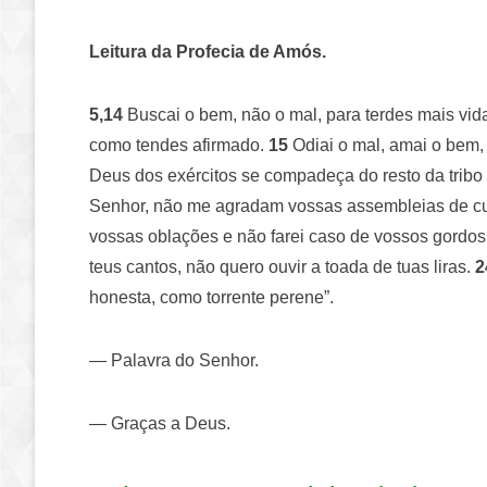
Leitura da Profecia de Amós.
5,14
Buscai o bem, não o mal, para terdes mais vida
como tendes afirmado.
15
Odiai o mal, amai o bem, 
Deus dos exércitos se compadeça do resto da tribo
Senhor, não me agradam vossas assembleias de cu
vossas oblações e não farei caso de vossos gordos 
teus cantos, não quero ouvir a toada de tuas liras.
2
honesta, como torrente perene”.
— Palavra do Senhor.
— Graças a Deus.