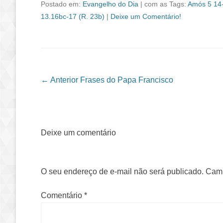
Postado em:
Evangelho do Dia
|
com as Tags:
Amós 5 14
13.16bc-17 (R. 23b)
|
Deixe um Comentário!
Navegação das Postagens
← Anterior
Frases do Papa Francisco
Deixe um comentário
O seu endereço de e-mail não será publicado.
Camp
Comentário
*