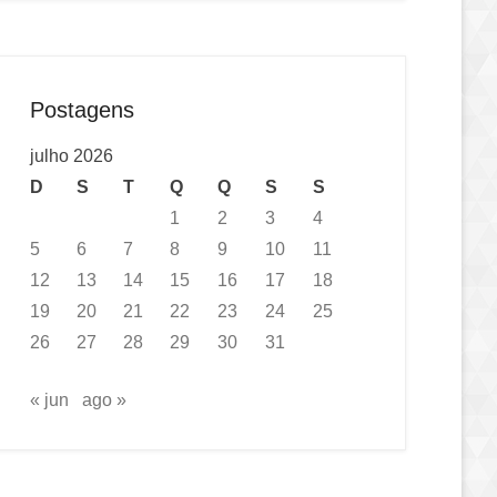
Postagens
julho 2026
D
S
T
Q
Q
S
S
1
2
3
4
5
6
7
8
9
10
11
12
13
14
15
16
17
18
19
20
21
22
23
24
25
26
27
28
29
30
31
« jun
ago »