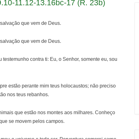
.10-11.12-13.16bc-17 (R. 23b)
 salvação que vem de Deus.
 salvação que vem de Deus.
eu testemunho contra ti: Eu, o Senhor, somente eu, sou
pre estão perante mim teus holocaustos; não preciso
tão nos teus rebanhos.
animais que estão nos montes aos milhares. Conheço
s que se movem pelos campos.