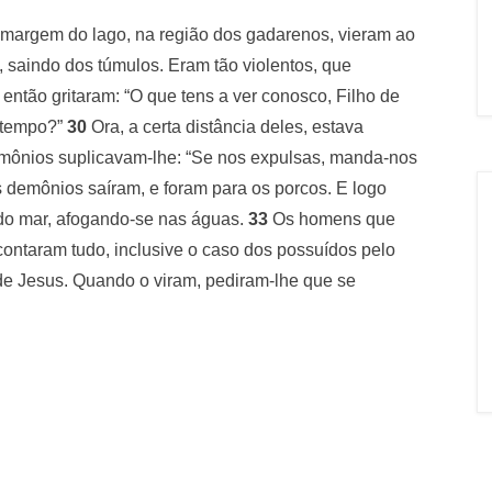
margem do lago, na região dos gadarenos, vieram ao
saindo dos túmulos. Eram tão violentos, que
então gritaram: “O que tens a ver conosco, Filho de
o tempo?”
30
Ora, a certa distância deles, estava
ônios suplicavam-lhe: “Se nos expulsas, manda-nos
s demônios saíram, e foram para os porcos. E logo
 do mar, afogando-se nas águas.
33
Os homens que
contaram tudo, inclusive o caso dos possuídos pelo
de Jesus. Quando o viram, pediram-lhe que se