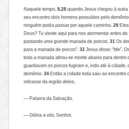
Naquele tempo,
8,28
quando Jesus chegou à outra 
seu encontro dois homens possuídos pelo demônio, 
ninguém podia passar por aquele caminho.
29
Eles 
Deus? Tu vieste aqui para nos atormentar antes d
pastando uma grande manada de porcos.
31
Os dem
para a manada de porcos”.
32
Jesus disse: “Ide”. O
toda a manada atirou-se monte abaixo para dentro
guardavam os porcos fugiram e, indo até à cidade, 
demônio.
34
Então a cidade toda saiu ao encontro 
retirasse da região deles.
— Palavra da Salvação.
— Glória a vós, Senhor.