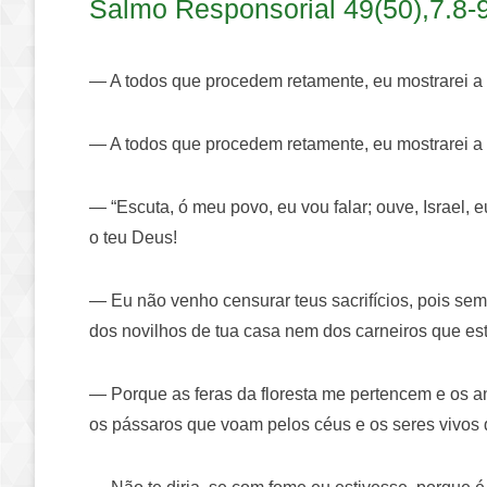
Salmo Responsorial 49(50),7.8-9
— A todos que procedem retamente, eu mostrarei a
— A todos que procedem retamente, eu mostrarei a
— “Escuta, ó meu povo, eu vou falar; ouve, Israel, 
o teu Deus!
— Eu não venho censurar teus sacrifícios, pois sem
dos novilhos de tua casa nem dos carneiros que es
— Porque as feras da floresta me pertencem e os 
os pássaros que voam pelos céus e os seres vivo