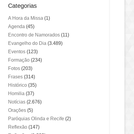
Categorias
A Hora da Missa
(1)
Agenda
(45)
Encontro de Namorados
(11)
Evangelho do Dia
(3.489)
Eventos
(123)
Formação
(234)
Fotos
(203)
Frases
(314)
Histórico
(35)
Homilia
(37)
Notícias
(2.676)
Orações
(5)
Paróquias Olinda e Recife
(2)
Reflexão
(147)