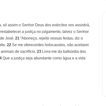
, só assim o Senhor Deus dos exércitos vos assistirá,
restabelecei a justiça no julgamento, talvez o Senhor
 de José.
21
“Aborreço, rejeito vossas festas, diz o
lto.
22
Se me oferecerdes holocaustos, não aceitarei
animais de sacrifício.
23
Livra-me da balbúrdia dos
4
Que a justiça seja abundante como água e a vida