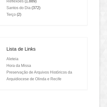
Reflexões
(1.889)
Santos do Dia
(372)
Terço
(2)
Lista de Links
Aleteia
Hora da Missa
Preservação de Arquivos Históricos da
Arquidiocese de Olinda e Recife