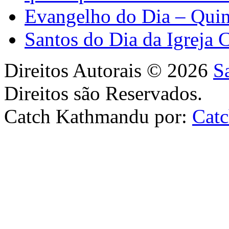
Evangelho do Dia – Quin
Santos do Dia da Igreja 
Direitos Autorais © 2026
S
Direitos são Reservados.
Catch Kathmandu por:
Cat
Scroll
Up