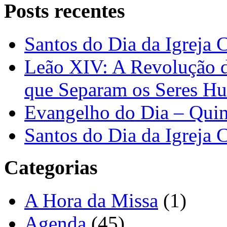
Posts recentes
Santos do Dia da Igreja 
Leão XIV: A Revolução 
que Separam os Seres H
Evangelho do Dia – Quin
Santos do Dia da Igreja 
Categorias
A Hora da Missa
(1)
Agenda
(45)