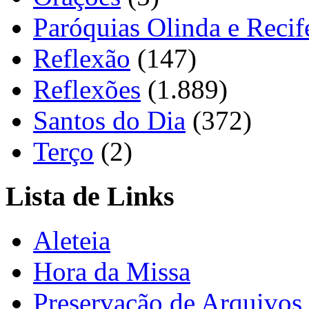
Paróquias Olinda e Recif
Reflexão
(147)
Reflexões
(1.889)
Santos do Dia
(372)
Terço
(2)
Lista de Links
Aleteia
Hora da Missa
Preservação de Arquivos 