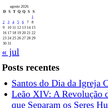
agosto 2026
D
S
T
Q
Q
S
S
1
2
3
4
5
6
7
8
9
10
11
12
13
14
15
16
17
18
19
20
21
22
23
24
25
26
27
28
29
30
31
« jul
Posts recentes
Santos do Dia da Igreja 
Leão XIV: A Revolução 
que Separam os Seres H