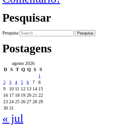
Pesquisar
Pesquisa
Postagens
agosto 2026
D
S
T
Q
Q
S
S
1
2
3
4
5
6
7
8
9
10
11
12
13
14
15
16
17
18
19
20
21
22
23
24
25
26
27
28
29
30
31
« jul