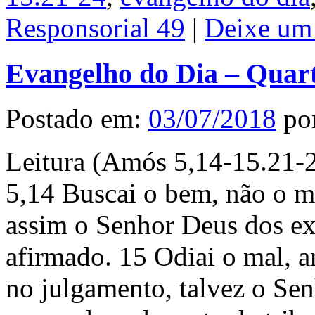
Responsorial 49
|
Deixe um
Evangelho do Dia – Quart
Postado em:
03/07/2018
po
Leitura (Amós 5,14-15.21-2
5,14 Buscai o bem, não o ma
assim o Senhor Deus dos exé
afirmado. 15 Odiai o mal, am
no julgamento, talvez o Sen