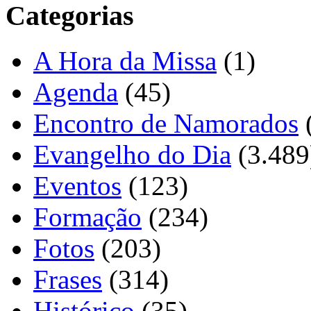
Categorias
A Hora da Missa
(1)
Agenda
(45)
Encontro de Namorados
Evangelho do Dia
(3.489
Eventos
(123)
Formação
(234)
Fotos
(203)
Frases
(314)
Histórico
(35)