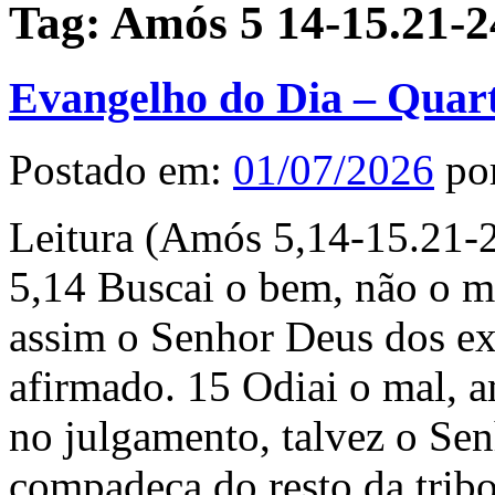
Tag:
Amós 5 14-15.21-2
Evangelho do Dia – Quart
Postado em:
01/07/2026
po
Leitura (Amós 5,14-15.21-2
5,14 Buscai o bem, não o ma
assim o Senhor Deus dos exé
afirmado. 15 Odiai o mal, am
no julgamento, talvez o Sen
compadeça do resto da tribo