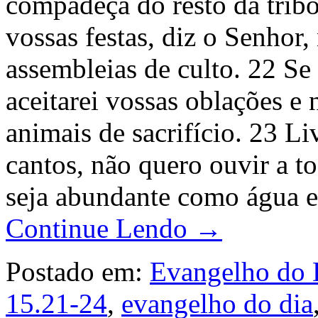
compadeça do resto da tribo
vossas festas, diz o Senhor
assembleias de culto. 22 Se
aceitarei vossas oblações e 
animais de sacrifício. 23 L
cantos, não quero ouvir a to
seja abundante como água e
Continue Lendo →
Postado em:
Evangelho do 
15.21-24
,
evangelho do dia