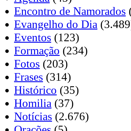
Encontro de Namorados
Evangelho do Dia
(3.489
Eventos
(123)
Formação
(234)
Fotos
(203)
Frases
(314)
Histórico
(35)
Homilia
(37)
Notícias
(2.676)
Orações
(5)