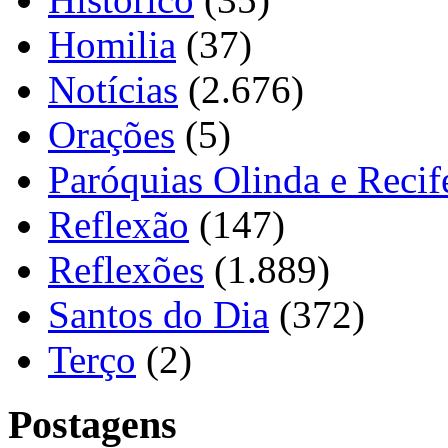
Homilia
(37)
Notícias
(2.676)
Orações
(5)
Paróquias Olinda e Recif
Reflexão
(147)
Reflexões
(1.889)
Santos do Dia
(372)
Terço
(2)
Postagens