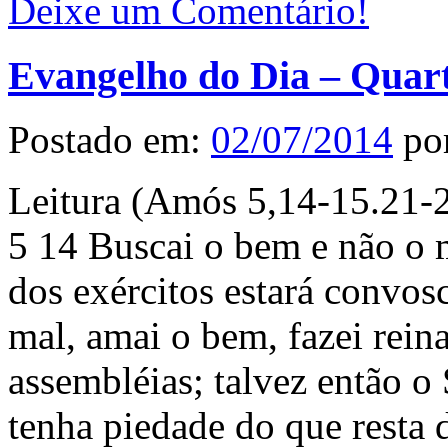
Deixe um Comentário!
Evangelho do Dia – Quart
Postado em:
02/07/2014
po
Leitura (Amós 5,14-15.21-2
5 14 Buscai o bem e não o m
dos exércitos estará convos
mal, amai o bem, fazei reina
assembléias; talvez então o
tenha piedade do que resta