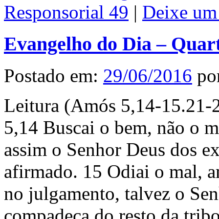
Responsorial 49
|
Deixe um
Evangelho do Dia – Quart
Postado em:
29/06/2016
po
Leitura (Amós 5,14-15.21-2
5,14 Buscai o bem, não o ma
assim o Senhor Deus dos exé
afirmado. 15 Odiai o mal, am
no julgamento, talvez o Sen
compadeça do resto da tribo