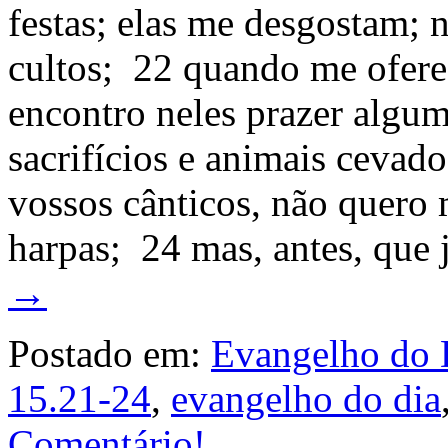
festas; elas me desgostam; 
cultos; 22 quando me oferec
encontro neles prazer algum
sacrifícios e animais ceva
vossos cânticos, não quero 
harpas; 24 mas, antes, que 
→
Postado em:
Evangelho do 
15.21-24
,
evangelho do dia
Comentário!