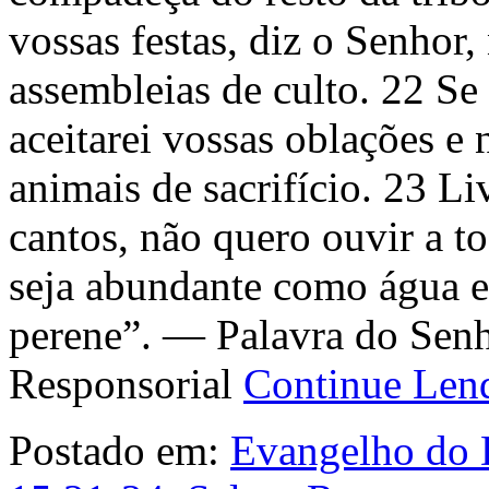
vossas festas, diz o Senhor
assembleias de culto. 22 Se
aceitarei vossas oblações e 
animais de sacrifício. 23 L
cantos, não quero ouvir a to
seja abundante como água e
perene”. — Palavra do Sen
Responsorial
Continue Le
Postado em:
Evangelho do 