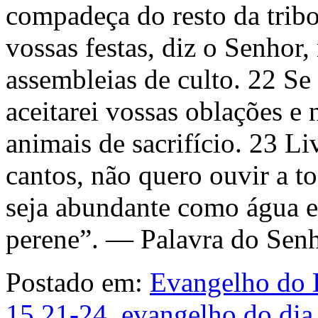
compadeça do resto da tribo
vossas festas, diz o Senhor
assembleias de culto. 22 Se
aceitarei vossas oblações e 
animais de sacrifício. 23 L
cantos, não quero ouvir a to
seja abundante como água e
perene”. — Palavra do Sen
Postado em:
Evangelho do 
15.21-24
,
evangelho do dia