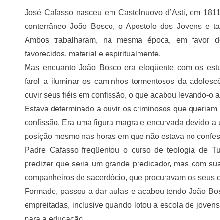
José Cafasso nasceu em Castelnuovo d’Asti, em 1811
conterrâneo João Bosco, o Apóstolo dos Jovens e ta
Ambos trabalharam, na mesma época, em favor 
favorecidos, material e espiritualmente.
Mas enquanto João Bosco era eloqüente com os estu
farol a iluminar os caminhos tormentosos da adoles
ouvir seus fiéis em confissão, o que acabou levando-o a
Estava determinado a ouvir os criminosos que queriam 
confissão. Era uma figura magra e encurvada devido a 
posição mesmo nas horas em que não estava no confess
Padre Cafasso freqüentou o curso de teologia de Tur
predizer que seria um grande predicador, mas com sua
companheiros de sacerdócio, que procuravam os seus 
Formado, passou a dar aulas e acabou tendo João Bo
empreitadas, inclusive quando lotou a escola de jovens
para a educação.