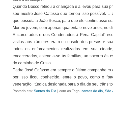
Quando Bosco retirou a criançada e a levou para sua pró
seu mestre José Cafasso que tornou isso possível. E e
que possuía a João Bosco, para que ele continuasse sua
Morreu jovem, com apenas quarenta e nove anos, no dia
Encarcerados e dos Condenados à Pena Capital” esc
visitas aos cárceres eram o consolo dos presos e sua
todos os enforcamentos realizados em sua cidade
encarcerados, estendia-se às famílias, ao socorro às 
do caminho de Cristo.
Padre José Cafasso era sempre o último companheiro d
por isso ficou conhecido, entre o povo, como o “pa
veneração litúrgica designada para o dia de seu trânsito
Postado em:
Santos do Dia
|
com as Tags:
santos do dia
,
São 