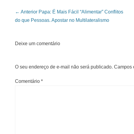
Navegação das Postagens
← Anterior
Papa: É Mais Fácil “Alimentar” Conflitos
do que Pessoas. Apostar no Multilateralismo
Deixe um comentário
O seu endereço de e-mail não será publicado.
Campos o
Comentário
*