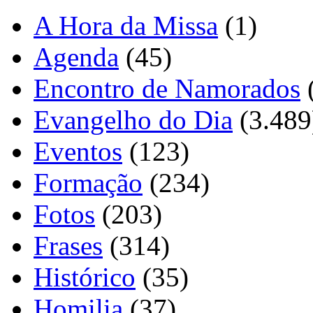
A Hora da Missa
(1)
Agenda
(45)
Encontro de Namorados
Evangelho do Dia
(3.489
Eventos
(123)
Formação
(234)
Fotos
(203)
Frases
(314)
Histórico
(35)
Homilia
(37)