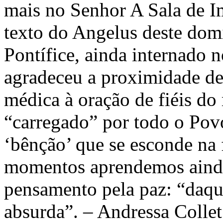
mais no Senhor A Sala de I
texto do Angelus deste dom
Pontífice, ainda internado
agradeceu a proximidade de
médica à oração de fiéis do 
“carregado” por todo o Pov
‘bênção’ que se esconde na 
momentos aprendemos ainda
pensamento pela paz: “daqui
absurda”. – Andressa Colle