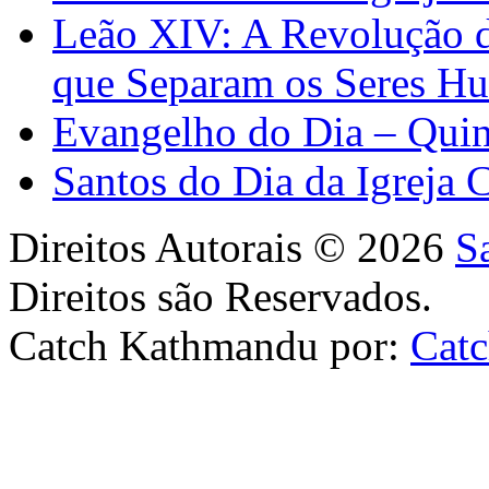
Leão XIV: A Revolução 
que Separam os Seres H
Evangelho do Dia – Quin
Santos do Dia da Igreja 
Direitos Autorais © 2026
S
Direitos são Reservados.
Catch Kathmandu por:
Cat
Scroll
Up