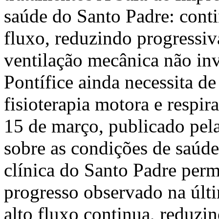
saúde do Santo Padre: conti
fluxo, reduzindo progressi
ventilação mecânica não inv
Pontífice ainda necessita de
fisioterapia motora e respir
15 de março, publicado pel
sobre as condições de saúd
clínica do Santo Padre per
progresso observado na últ
alto fluxo continua, reduzi