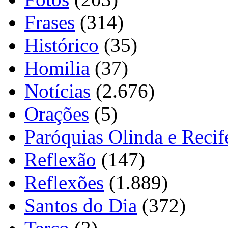
Frases
(314)
Histórico
(35)
Homilia
(37)
Notícias
(2.676)
Orações
(5)
Paróquias Olinda e Recif
Reflexão
(147)
Reflexões
(1.889)
Santos do Dia
(372)