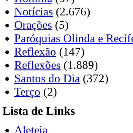
Notícias
(2.676)
Orações
(5)
Paróquias Olinda e Recif
Reflexão
(147)
Reflexões
(1.889)
Santos do Dia
(372)
Terço
(2)
Lista de Links
Aleteia