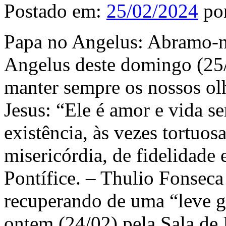
Postado em:
25/02/2024
po
Papa no Angelus: Abramo-no
Angelus deste domingo (25/
manter sempre os nossos ol
Jesus: “Ele é amor e vida s
existência, às vezes tortuos
misericórdia, de fidelidade 
Pontífice. – Thulio Fonsec
recuperando de uma “leve 
ontem (24/02) pela Sala de