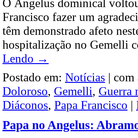
O Angelus dominical voltou 
Francisco fazer um agradec
têm demonstrado afeto nest
hospitalização no Gemelli 
Lendo →
Postado em:
Notícias
|
com 
Doloroso
,
Gemelli
,
Guerra 
Diáconos
,
Papa Francisco
|
Papa no Angelus: Abramo