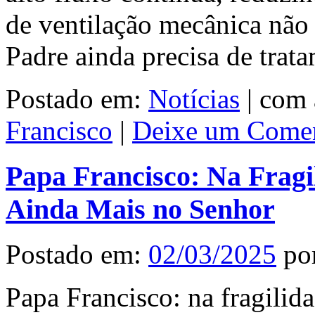
de ventilação mecânica não 
Padre ainda precisa de tra
Postado em:
Notícias
|
com 
Francisco
|
Deixe um Comen
Papa Francisco: Na Frag
Ainda Mais no Senhor
Postado em:
02/03/2025
po
Papa Francisco: na fragilid