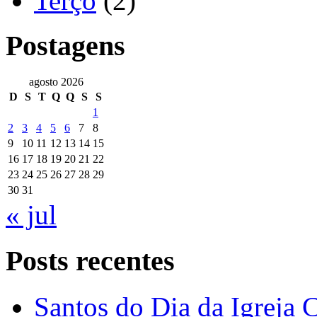
Terço
(2)
Postagens
agosto 2026
D
S
T
Q
Q
S
S
1
2
3
4
5
6
7
8
9
10
11
12
13
14
15
16
17
18
19
20
21
22
23
24
25
26
27
28
29
30
31
« jul
Posts recentes
Santos do Dia da Igreja 