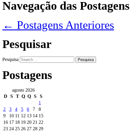
Navegação das Postagens
←
Postagens Anteriores
Pesquisar
Pesquisa
Postagens
agosto 2026
D
S
T
Q
Q
S
S
1
2
3
4
5
6
7
8
9
10
11
12
13
14
15
16
17
18
19
20
21
22
23
24
25
26
27
28
29