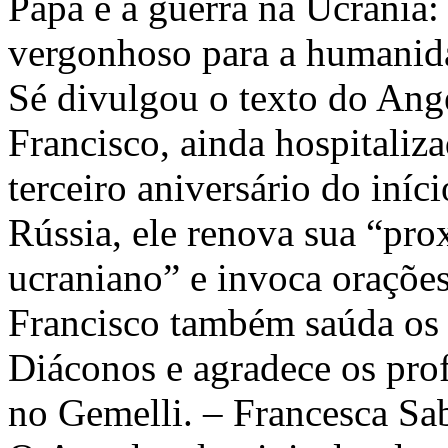
Papa e a guerra na Ucrânia:
vergonhoso para a humanida
Sé divulgou o texto do Ang
Francisco, ainda hospitaliz
terceiro aniversário do iníc
Rússia, ele renova sua “pr
ucraniano” e invoca orações
Francisco também saúda os p
Diáconos e agradece os prof
no Gemelli. – Francesca Sab