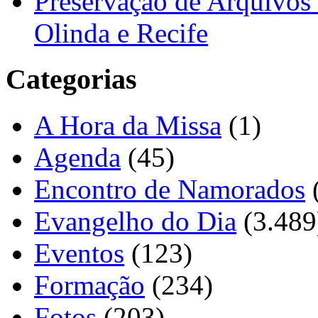
Preservação de Arquivos 
Olinda e Recife
Categorias
A Hora da Missa
(1)
Agenda
(45)
Encontro de Namorados
Evangelho do Dia
(3.489
Eventos
(123)
Formação
(234)
Fotos
(203)