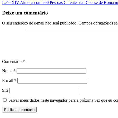
Leão XIV Almoça com 200 Pessoas Carentes da Diocese de Roma 
Deixe um comentário
O seu endereço de e-mail não será publicado.
Campos obrigatórios s
Comentário
*
Nome
*
E-mail
*
Site
Salvar meus dados neste navegador para a próxima vez que eu co