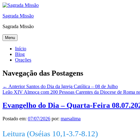
Sagrada Missão
Sagrada Missão
Menu
Início
Blog
Orações
Navegação das Postagens
← Anterior
Santos do Dia da Igreja Católica – 08 de Julho
Leão XIV Almoça com 200 Pessoas Carentes da Diocese de Roma 
Evangelho do Dia – Quarta-Feira 08.07.20
Postado em:
07/07/2026
por:
marsalima
Leitura (Oséias 10,1-3.7-8.12)