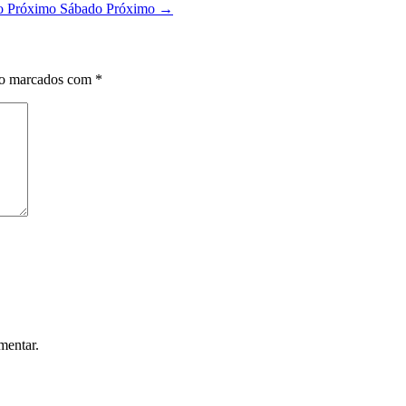
no Próximo Sábado
Próximo →
ão marcados com
*
mentar.