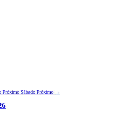
no Próximo Sábado
Próximo →
26