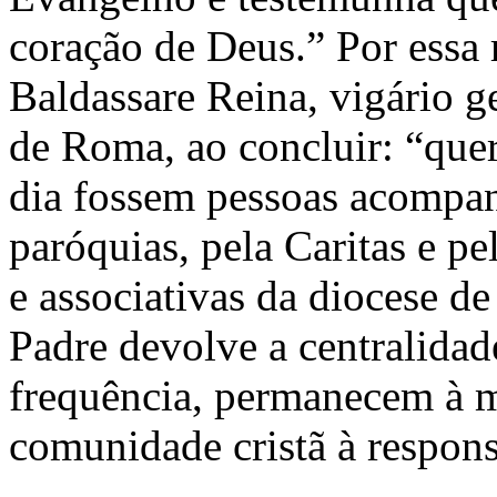
coração de Deus.” Por essa 
Baldassare Reina, vigário g
de Roma, ao concluir: “quer
dia fossem pessoas acompan
paróquias, pela Caritas e pe
e associativas da diocese 
Padre devolve a centralida
frequência, permanecem à m
comunidade cristã à respon