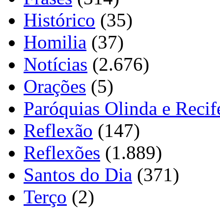
Histórico
(35)
Homilia
(37)
Notícias
(2.676)
Orações
(5)
Paróquias Olinda e Recif
Reflexão
(147)
Reflexões
(1.889)
Santos do Dia
(371)
Terço
(2)