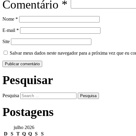
Comentário
*
Nome
*
E-mail
*
Site
Salvar meus dados neste navegador para a próxima vez que eu co
Pesquisar
Pesquisa
Postagens
julho 2026
D
S
T
Q
Q
S
S