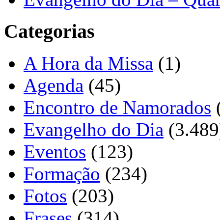
Categorias
A Hora da Missa
(1)
Agenda
(45)
Encontro de Namorados
Evangelho do Dia
(3.489
Eventos
(123)
Formação
(234)
Fotos
(203)
Frases
(314)