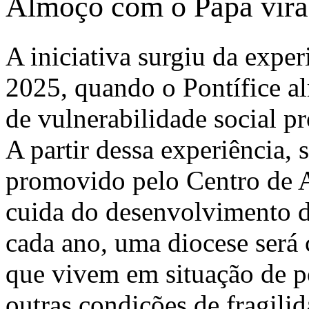
Almoço com o Papa vira
A iniciativa surgiu da expe
2025, quando o Pontífice a
de vulnerabilidade social p
A partir dessa experiência,
promovido pelo Centro de A
cuida do desenvolvimento d
cada ano, uma diocese será
que vivem em situação de po
outras condições de fragili