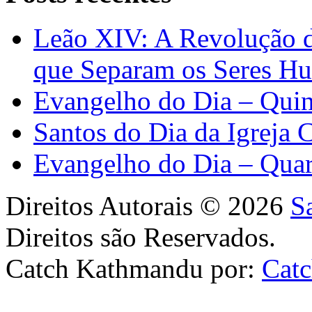
Leão XIV: A Revolução 
que Separam os Seres H
Evangelho do Dia – Quin
Santos do Dia da Igreja 
Evangelho do Dia – Quar
Direitos Autorais © 2026
S
Direitos são Reservados.
Catch Kathmandu por:
Cat
Scroll
Up