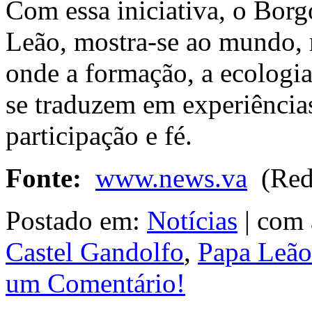
Com essa iniciativa, o Borg
Leão, mostra-se ao mundo,
onde a formação, a ecologi
se traduzem em experiências
participação e fé.
Fonte:
www.news.va
(Rede
Postado em:
Notícias
|
com 
Castel Gandolfo
,
Papa Leã
um Comentário!