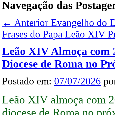
Navegação das Postage
← Anterior
Evangelho do Di
Frases do Papa Leão XIV
P
Leão XIV Almoça com 2
Diocese de Roma no Pr
Postado em:
07/07/2026
po
Leão XIV almoça com 20
diocese de Roma no pró