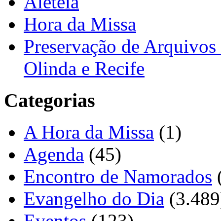
Aleteia
Hora da Missa
Preservação de Arquivos 
Olinda e Recife
Categorias
A Hora da Missa
(1)
Agenda
(45)
Encontro de Namorados
Evangelho do Dia
(3.489
Eventos
(123)