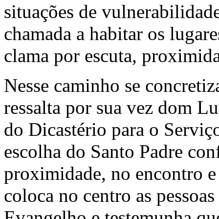
situações de vulnerabilidade
chamada a habitar os lugar
clama por escuta, proximida
Nesse caminho se concretiza
ressalta por sua vez dom Lu
do Dicastério para o Serviç
escolha do Santo Padre conf
proximidade, no encontro e 
coloca no centro as pessoas 
Evangelho e testemunha qu