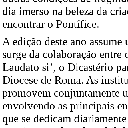
dia imerso na beleza da cri
encontrar o Pontífice.
A edição deste ano assume u
surge da colaboração entre
Laudato si’, o Dicastério pa
Diocese de Roma. As instit
promovem conjuntamente uma
envolvendo as principais ent
que se dedicam diariament