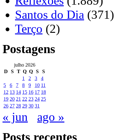
Reflexões
(1.889)
Santos do Dia
(371)
Terço
(2)
Postagens
julho 2026
D
S
T
Q
Q
S
S
1
2
3
4
5
6
7
8
9
10
11
12
13
14
15
16
17
18
19
20
21
22
23
24
25
26
27
28
29
30
31
« jun
ago »
Posts recentes