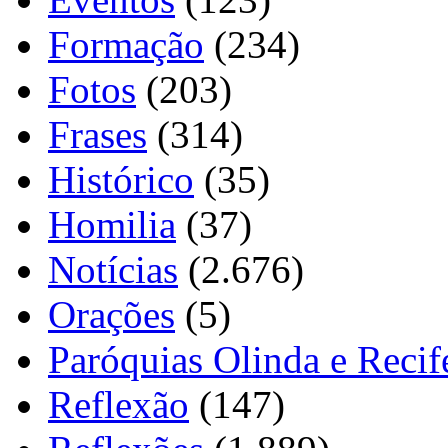
Formação
(234)
Fotos
(203)
Frases
(314)
Histórico
(35)
Homilia
(37)
Notícias
(2.676)
Orações
(5)
Paróquias Olinda e Recif
Reflexão
(147)