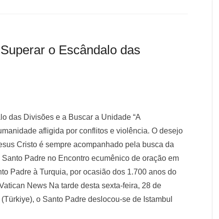
Superar o Escândalo das
o das Divisões e a Buscar a Unidade “A
manidade afligida por conflitos e violência. O desejo
esus Cristo é sempre acompanhado pela busca da
 o Santo Padre no Encontro ecumênico de oração em
Santo Padre à Turquia, por ocasião dos 1.700 anos do
Vatican News Na tarde desta sexta-feira, 28 de
 (Türkiye), o Santo Padre deslocou-se de Istambul