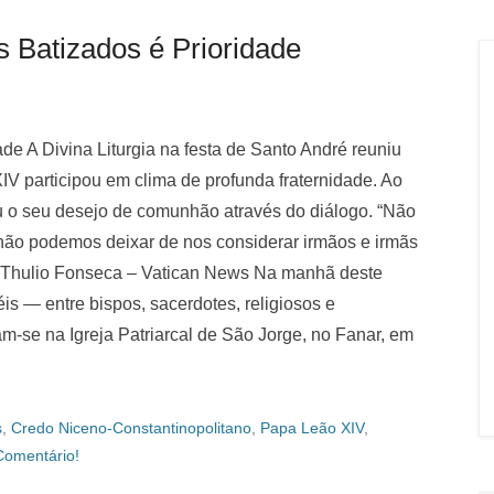
 Batizados é Prioridade
de A Divina Liturgia na festa de Santo André reuniu
XIV participou em clima de profunda fraternidade. Ao
mou o seu desejo de comunhão através do diálogo. “Não
ão podemos deixar de nos considerar irmãos e irmãs
 – Thulio Fonseca – Vatican News Na manhã deste
is — entre bispos, sacerdotes, religiosos e
am-se na Igreja Patriarcal de São Jorge, no Fanar, em
s
,
Credo Niceno-Constantinopolitano
,
Papa Leão XIV
,
Comentário!