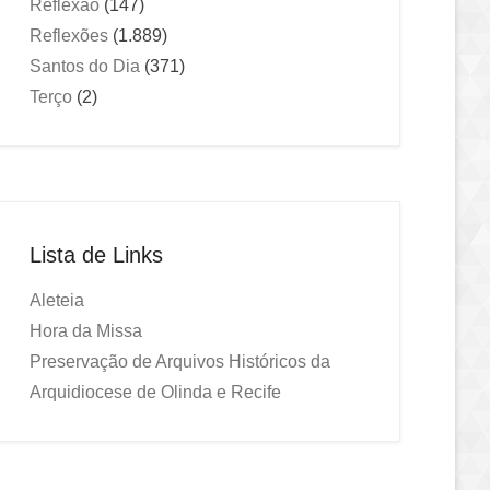
Reflexão
(147)
Reflexões
(1.889)
Santos do Dia
(371)
Terço
(2)
Lista de Links
Aleteia
Hora da Missa
Preservação de Arquivos Históricos da
Arquidiocese de Olinda e Recife