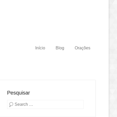
Início
Blog
Orações
Pesquisar
Pesquisa