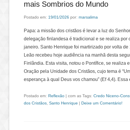
mais Sombrios do Mundo
Postado em:
19/01/2026
por:
marsalima
Papa: a missão dos cristãos é levar a luz do Senh
delegação finlandesa é tradicional e se realiza por 
janeiro. Santo Henrique foi martirizado por volta d
Leão recebeu hoje audiência na manhã desta segun
Finlândia. Esta visita, notou o Pontífice, se reali
Oração pela Unidade dos Cristãos, cujo tema é “Um 
esperança à qual Deus vos chamou” (Ef 4,4). Essa
Postado em:
Reflexão
|
com as Tags:
Credo Niceno-Const
dos Cristãos
,
Santo Henrique
|
Deixe um Comentário!