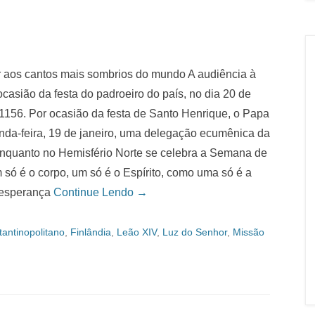
or aos cantos mais sombrios do mundo A audiência à
ocasião da festa do padroeiro do país, no dia 20 de
e 1156. Por ocasião da festa de Santo Henrique, o Papa
da-feira, 19 de janeiro, uma delegação ecumênica da
za enquanto no Hemisfério Norte se celebra a Semana de
só é o corpo, um só é o Espírito, como uma só é a
 esperança
Continue Lendo →
antinopolitano
,
Finlândia
,
Leão XIV
,
Luz do Senhor
,
Missão