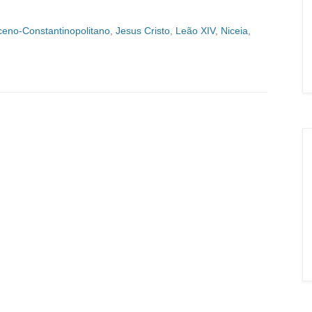
ceno-Constantinopolitano
,
Jesus Cristo
,
Leão XIV
,
Niceia
,