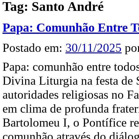
Tag:
Santo André
Papa: Comunhão Entre To
Postado em:
30/11/2025
po
Papa: comunhão entre todos
Divina Liturgia na festa de 
autoridades religiosas no F
em clima de profunda frater
Bartolomeu I, o Pontífice r
comunhão através do diálo