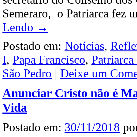
Semeraro, o Patriarca fez 
Lendo →
Postado em:
Notícias
,
Refle
I
,
Papa Francisco
,
Patriarca
São Pedro
|
Deixe um Come
Anunciar Cristo não é Ma
Vida
Postado em:
30/11/2018
po