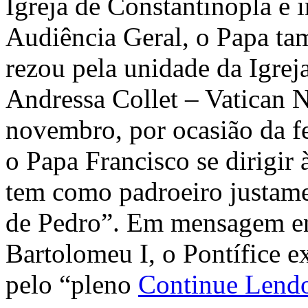
Igreja de Constantinopla e 
Audiência Geral, o Papa t
rezou pela unidade da Igre
Andressa Collet – Vatican N
novembro, por ocasião da fe
o Papa Francisco se dirigir
tem como padroeiro justam
de Pedro”. Em mensagem env
Bartolomeu I, o Pontífice 
pelo “pleno
Continue Len