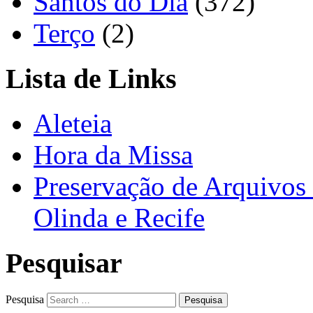
Santos do Dia
(372)
Terço
(2)
Lista de Links
Aleteia
Hora da Missa
Preservação de Arquivos 
Olinda e Recife
Pesquisar
Pesquisa