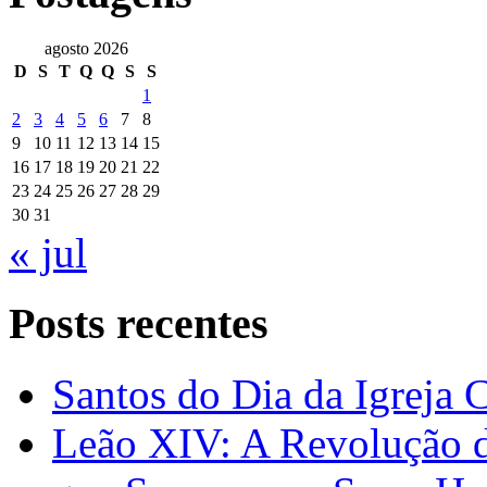
agosto 2026
D
S
T
Q
Q
S
S
1
2
3
4
5
6
7
8
9
10
11
12
13
14
15
16
17
18
19
20
21
22
23
24
25
26
27
28
29
30
31
« jul
Posts recentes
Santos do Dia da Igreja 
Leão XIV: A Revolução 