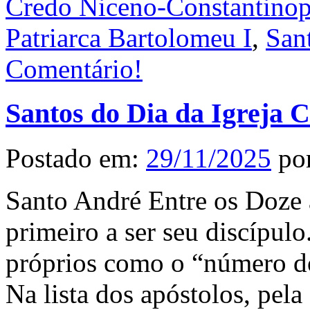
Credo Niceno-Constantinop
Patriarca Bartolomeu I
,
San
Comentário!
Santos do Dia da Igreja 
Postado em:
29/11/2025
po
Santo André Entre os Doze a
primeiro a ser seu discípul
próprios como o “número do
Na lista dos apóstolos, pela