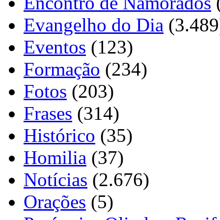
Encontro de Namorados
Evangelho do Dia
(3.489
Eventos
(123)
Formação
(234)
Fotos
(203)
Frases
(314)
Histórico
(35)
Homilia
(37)
Notícias
(2.676)
Orações
(5)