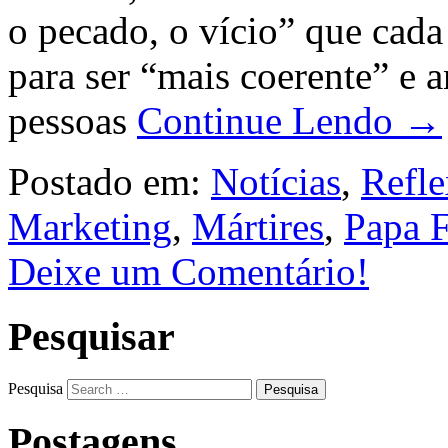
o pecado, o vício” que cada
para ser “mais coerente” e 
pessoas
Continue Lendo →
Postado em:
Notícias
,
Refle
Marketing
,
Mártires
,
Papa F
Deixe um Comentário!
Pesquisar
Pesquisa
Postagens