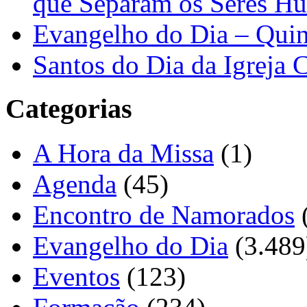
que Separam os Seres H
Evangelho do Dia – Quin
Santos do Dia da Igreja 
Categorias
A Hora da Missa
(1)
Agenda
(45)
Encontro de Namorados
Evangelho do Dia
(3.489
Eventos
(123)