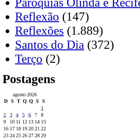
Paróquias Olinda e Recif
Reflexão
(147)
Reflexões
(1.889)
Santos do Dia
(372)
Terço
(2)
Postagens
agosto 2026
D
S
T
Q
Q
S
S
1
2
3
4
5
6
7
8
9
10
11
12
13
14
15
16
17
18
19
20
21
22
23
24
25
26
27
28
29