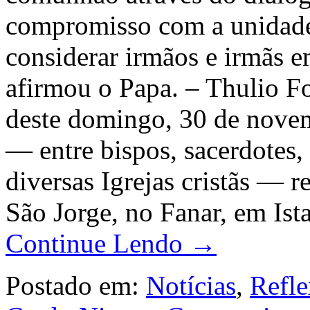
compromisso com a unidade
considerar irmãos e irmãs e
afirmou o Papa. – Thulio 
deste domingo, 30 de novemb
— entre bispos, sacerdotes, 
diversas Igrejas cristãs — r
São Jorge, no Fanar, em Ist
Continue Lendo →
Postado em:
Notícias
,
Refle