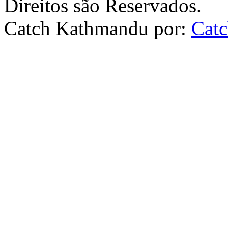
Direitos são Reservados.
Catch Kathmandu por:
Cat
Scroll
Up