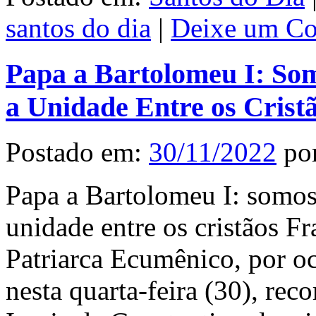
santos do dia
|
Deixe um Co
Papa a Bartolomeu I: So
a Unidade Entre os Crist
Postado em:
30/11/2022
po
Papa a Bartolomeu I: somos
unidade entre os cristãos 
Patriarca Ecumênico, por oc
nesta quarta-feira (30), rec