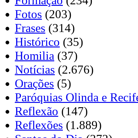
Formação
(234)
Fotos
(203)
Frases
(314)
Histórico
(35)
Homilia
(37)
Notícias
(2.676)
Orações
(5)
Paróquias Olinda e Recif
Reflexão
(147)
Reflexões
(1.889)