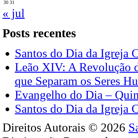
30
31
« jul
Posts recentes
Santos do Dia da Igreja 
Leão XIV: A Revolução 
que Separam os Seres H
Evangelho do Dia – Quin
Santos do Dia da Igreja 
Direitos Autorais © 2026
S