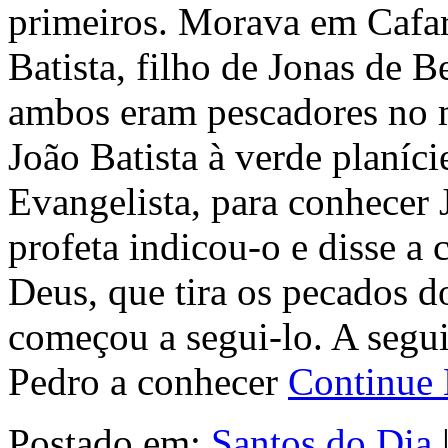
primeiros. Morava em Cafar
Batista, filho de Jonas de 
ambos eram pescadores no m
João Batista à verde planíc
Evangelista, para conhecer J
profeta indicou-o e disse a 
Deus, que tira os pecados 
começou a segui-lo. A segu
Pedro a conhecer
Continue
Postado em:
Santos do Dia