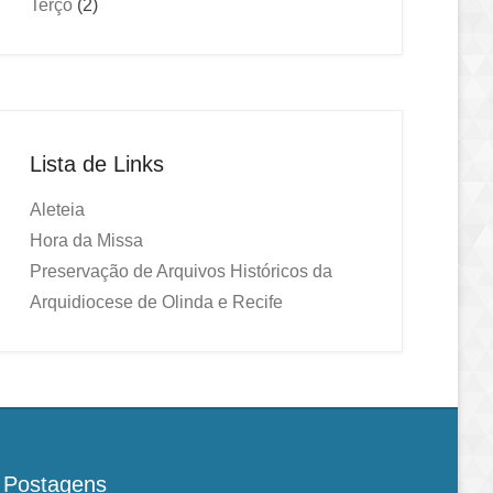
Terço
(2)
Lista de Links
Aleteia
Hora da Missa
Preservação de Arquivos Históricos da
Arquidiocese de Olinda e Recife
Postagens