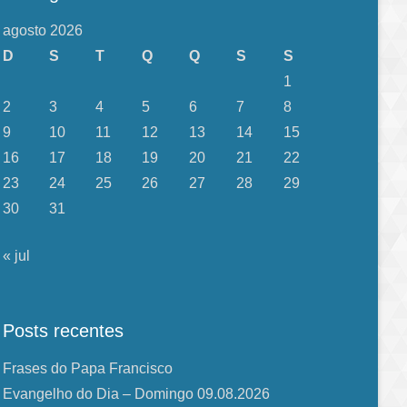
agosto 2026
D
S
T
Q
Q
S
S
1
2
3
4
5
6
7
8
9
10
11
12
13
14
15
16
17
18
19
20
21
22
23
24
25
26
27
28
29
30
31
« jul
Posts recentes
Frases do Papa Francisco
Evangelho do Dia – Domingo 09.08.2026