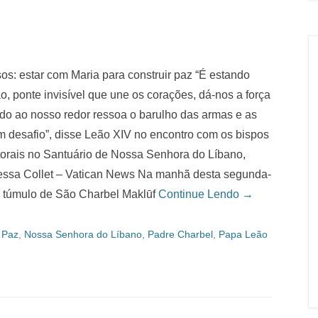
os: estar com Maria para construir paz “É estando
, ponte invisível que une os corações, dá-nos a força
ndo ao nosso redor ressoa o barulho das armas e as
m desafio”, disse Leão XIV no encontro com os bispos
torais no Santuário de Nossa Senhora do Líbano,
dressa Collet – Vatican News Na manhã desta segunda-
do túmulo de São Charbel Maklūf
Continue Lendo →
 Paz
,
Nossa Senhora do Líbano
,
Padre Charbel
,
Papa Leão