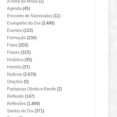
A Hora da Missa
(1)
Agenda
(45)
Encontro de Namorados
(11)
Evangelho do Dia
(3.490)
Eventos
(123)
Formação
(234)
Fotos
(203)
Frases
(315)
Histórico
(35)
Homilia
(37)
Notícias
(2.676)
Orações
(5)
Paróquias Olinda e Recife
(2)
Reflexão
(147)
Reflexões
(1.889)
Santos do Dia
(371)