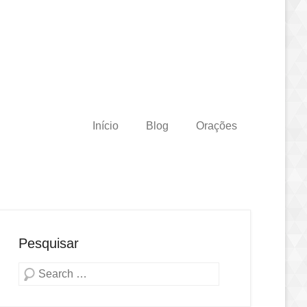
Início
Blog
Orações
Pesquisar
Pesquisa