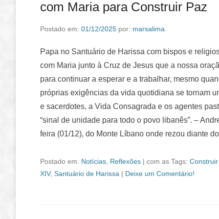
com Maria para Construir Paz
Postado em:
01/12/2025
por:
marsalima
Papa no Santuário de Harissa com bispos e religios
com Maria junto à Cruz de Jesus que a nossa oração
para continuar a esperar e a trabalhar, mesmo qua
próprias exigências da vida quotidiana se tornam u
e sacerdotes, a Vida Consagrada e os agentes pas
“sinal de unidade para todo o povo libanês”. – An
feira (01/12), do Monte Líbano onde rezou diante 
Postado em:
Notícias
,
Reflexões
|
com as Tags:
Construir
XIV
,
Santuário de Harissa
|
Deixe um Comentário!