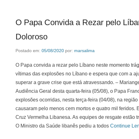
O Papa Convida a Rezar pelo Líba
Doloroso
Postado em:
05/08/2020
por:
marsalima
O Papa convida a rezar pelo Líbano neste momento trági
vítimas das explosões no Líbano e espera que com a aj
superar a grave crise que está atravessando. – Mariang
Audiência Geral desta quarta-feira (05/08), o Papa Fran
explosões ocorridas, nesta terça-feira (04/08), na região 
causaram pelo menos cem mortos e quatro mil feridos. Es
Cruz Vermelha Libanesa. As equipes de resgate estão tr
O Ministro da Saúde libanês pediu a todos
Continue Le