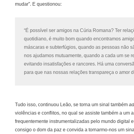
mudar”. E questionou:
“É possível ser amigos na Cúria Romana? Ter relaç
quotidiano, é muito bom quando encontramos ami
máscaras e subterfúgios, quando as pessoas não s
nos ajudamos mutuamente, quando a cada um se re
evitando insatisfações e rancores. Há uma convers
para que nas nossas relações transpareça o amor de
Tudo isso, continuou Leão, se torna um sinal também
ad
violências e conflitos, no qual se assiste também a um 
frequentemente instrumentalizadas pelo mundo digital e p
consigo o dom da paz e convida a tornarmo-nos um sinal