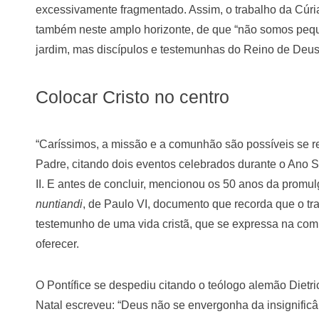
excessivamente fragmentado. Assim, o trabalho da Cúri
também neste amplo horizonte, de que “não somos pequ
jardim, mas discípulos e testemunhas do Reino de Deus
Colocar Cristo no centro
“Caríssimos, a missão e a comunhão são possíveis se re
Padre, citando dois eventos celebrados durante o Ano Sa
II. E antes de concluir, mencionou os 50 anos da promu
nuntiandi
, de Paulo VI, documento que recorda que o tr
testemunho de uma vida cristã, que se expressa na com
oferecer.
O Pontífice se despediu citando o teólogo alemão Dietri
Natal escreveu: “Deus não se envergonha da insignific