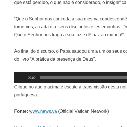
que está perdido, o que não é considerado, o insignifica
“Que o Senhor nos conceda a sua mesma condescendênc
tornemos, a cada dia, seus discípulos e testemunhas. De
Que o Senhor nos traga a sua luz e dê paz ao mundo!”
Ao final do discurso, o Papa saudou um a um os seus c
do livro “A prática da presença de Deus”.
Tocador
00:00
de
Clique no áudio acima e escute a transmissão desta notí
áudio
portuguesa.
Fonte:
www.news.va
(Official Vatican Network)