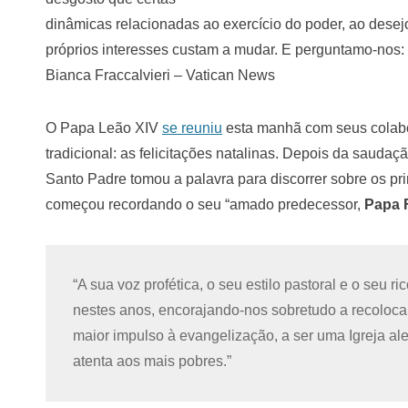
dinâmicas relacionadas ao exercício do poder, ao desej
próprios interesses custam a mudar. E perguntamo-nos:
Bianca Fraccalvieri – Vatican News
O Papa Leão XIV
se reuniu
esta manhã com seus colab
tradicional: as felicitações natalinas. Depois da sauda
Santo Padre tomou a palavra para discorrer sobre os pr
começou recordando o seu “amado predecessor,
Papa 
“A sua voz profética, o seu estilo pastoral e o seu 
nestes anos, encorajando-nos sobretudo a recolocar
maior impulso à evangelização, a ser uma Igreja ale
atenta aos mais pobres.”