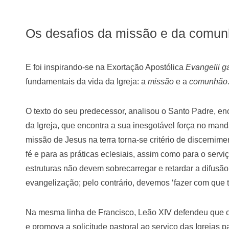
Os desafios da missão e da comu
E foi inspirando-se na Exortação Apostólica
Evangelii 
fundamentais da vida da Igreja: a
missão
e a
comunhão
O texto do seu predecessor, analisou o Santo Padre, en
da Igreja, que encontra a sua inesgotável força no mand
missão de Jesus na terra torna-se critério de discernim
fé e para as práticas eclesiais, assim como para o serv
estruturas não devem sobrecarregar e retardar a difus
evangelização; pelo contrário, devemos ‘fazer com que t
Na mesma linha de Francisco, Leão XIV defendeu que o 
e promova a solicitude pastoral ao serviço das Igrejas p