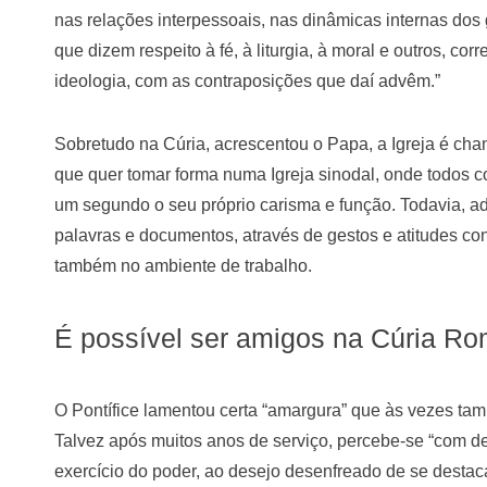
nas relações interpessoais, nas dinâmicas internas dos 
que dizem respeito à fé, à liturgia, à moral e outros, co
ideologia, com as contraposições que daí advêm.”
Sobretudo na Cúria, acrescentou o Papa, a Igreja é cha
que quer tomar forma numa Igreja sinodal, onde todos
um segundo o seu próprio carisma e função. Todavia, adv
palavras e documentos, através de gestos e atitudes co
também no ambiente de trabalho.
É possível ser amigos na Cúria R
O Pontífice lamentou certa “amargura” que às vezes ta
Talvez após muitos anos de serviço, percebe-se “com d
exercício do poder, ao desejo desenfreado de se destac