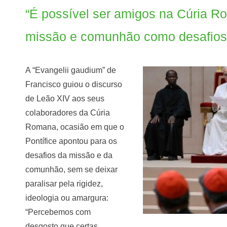
“É possível ser amigos na Cúria 
missão e comunhão como desafios
A “Evangelii gaudium” de
Francisco guiou o discurso
de Leão XIV aos seus
colaboradores da Cúria
Romana, ocasião em que o
Pontífice apontou para os
desafios da missão e da
comunhão, sem se deixar
paralisar pela rigidez,
ideologia ou amargura:
“Percebemos com
desgosto que certas