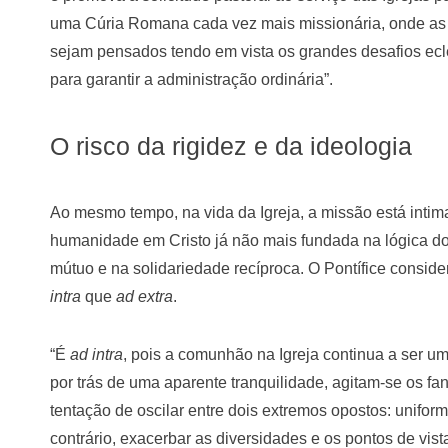
uma Cúria Romana cada vez mais missionária, onde as i
sejam pensados tendo em vista os grandes desafios ecle
para garantir a administração ordinária”.
O risco da rigidez e da ideologia
Ao mesmo tempo, na vida da Igreja, a missão está inti
humanidade em Cristo já não mais fundada na lógica d
mútuo e na solidariedade recíproca. O Pontífice consid
intra
que
ad extra
.
“É
ad intra
, pois a comunhão na Igreja continua a ser u
por trás de uma aparente tranquilidade, agitam-se os fa
tentação de oscilar entre dois extremos opostos: uniform
contrário, exacerbar as diversidades e os pontos de vi