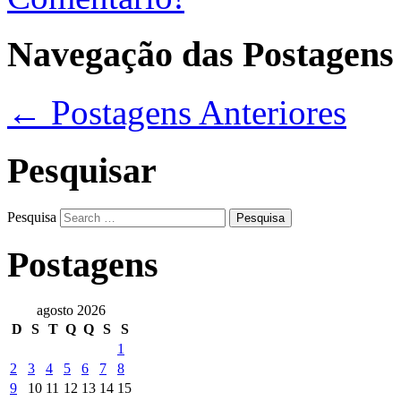
Navegação das Postagens
←
Postagens Anteriores
Pesquisar
Pesquisa
Postagens
agosto 2026
D
S
T
Q
Q
S
S
1
2
3
4
5
6
7
8
9
10
11
12
13
14
15