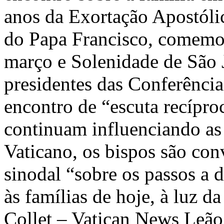
anos da Exortação Apostólic
do Papa Francisco, comemor
março e Solenidade de São
presidentes das Conferênci
encontro de “escuta recípr
continuam influenciando as
Vaticano, os bispos são co
sinodal “sobre os passos a 
às famílias de hoje, à luz d
Collet – Vatican News Leão