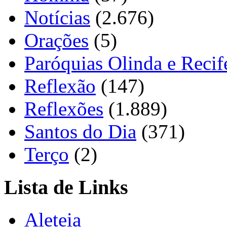
Notícias
(2.676)
Orações
(5)
Paróquias Olinda e Recif
Reflexão
(147)
Reflexões
(1.889)
Santos do Dia
(371)
Terço
(2)
Lista de Links
Aleteia