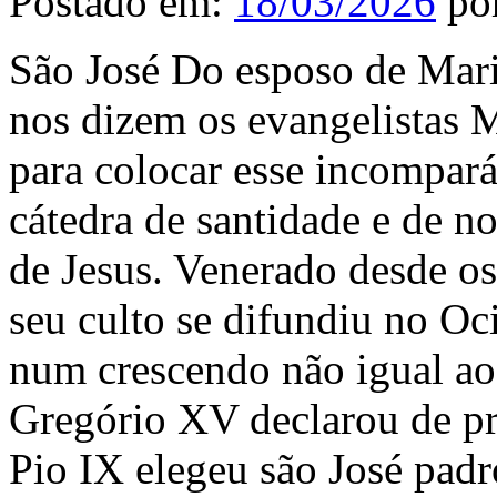
Postado em:
18/03/2026
po
São José Do esposo de Mar
nos dizem os evangelistas M
para colocar esse incompar
cátedra de santidade e de n
de Jesus. Venerado desde os
seu culto se difundiu no O
num crescendo não igual ao
Gregório XV declarou de prec
Pio IX elegeu são José padro