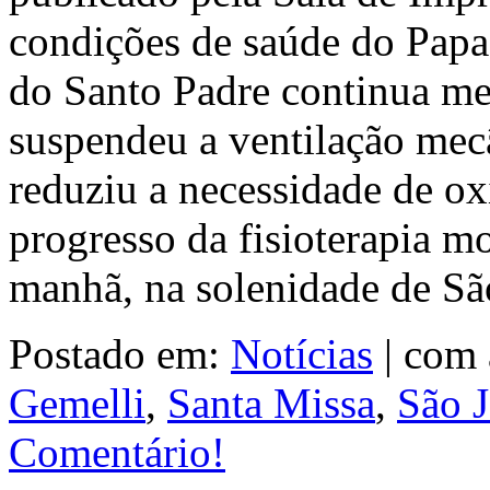
condições de saúde do Papa
do Santo Padre continua m
suspendeu a ventilação mec
reduziu a necessidade de ox
progresso da fisioterapia mo
manhã, na solenidade de S
Postado em:
Notícias
|
com 
Gemelli
,
Santa Missa
,
São J
Comentário!