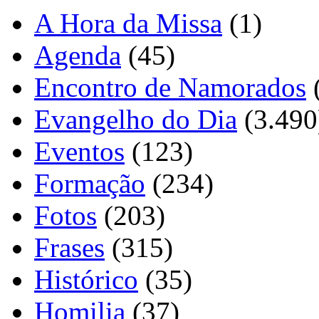
A Hora da Missa
(1)
Agenda
(45)
Encontro de Namorados
Evangelho do Dia
(3.490
Eventos
(123)
Formação
(234)
Fotos
(203)
Frases
(315)
Histórico
(35)
Homilia
(37)