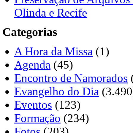
Olinda e Recife
Categorias
A Hora da Missa
(1)
Agenda
(45)
Encontro de Namorados
Evangelho do Dia
(3.490
Eventos
(123)
Formação
(234)
Fotos
(203)