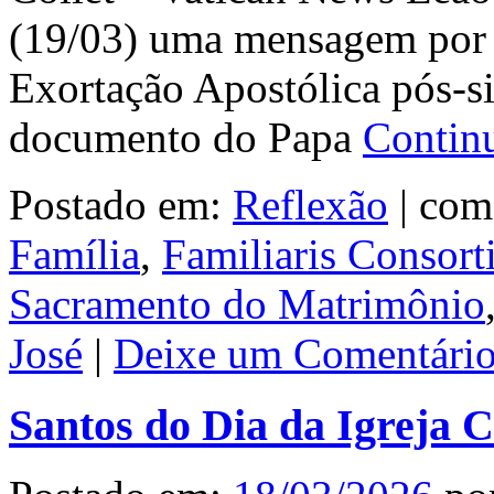
(19/03) uma mensagem por 
Exortação Apostólica pós-si
documento do Papa
Contin
Postado em:
Reflexão
|
com
Família
,
Familiaris Consort
Sacramento do Matrimônio
José
|
Deixe um Comentário
Santos do Dia da Igreja C