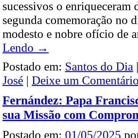
sucessivos o enriqueceram d
segunda comemoração no dia
modesto e nobre ofício de a
Lendo →
Postado em:
Santos do Dia
José
|
Deixe um Comentário
Fernández: Papa Francis
sua Missão com Compro
Postado em:
01/05/2025
po