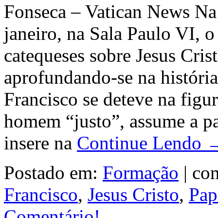
Fonseca – Vatican News Na 
janeiro, na Sala Paulo VI, 
catequeses sobre Jesus Cris
aprofundando-se na história
Francisco se deteve na fig
homem “justo”, assume a pat
insere na
Continue Lendo 
Postado em:
Formação
|
com
Francisco
,
Jesus Cristo
,
Pap
Comentário!