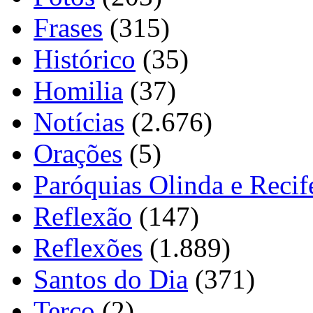
Frases
(315)
Histórico
(35)
Homilia
(37)
Notícias
(2.676)
Orações
(5)
Paróquias Olinda e Recif
Reflexão
(147)
Reflexões
(1.889)
Santos do Dia
(371)
Terço
(2)