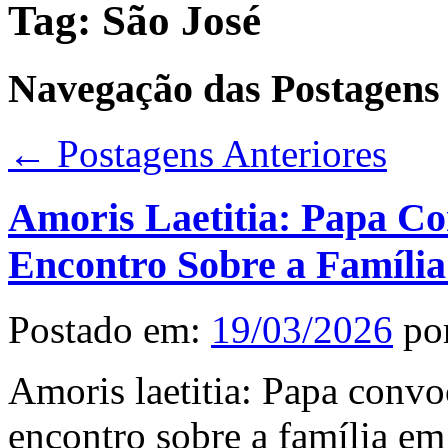
Tag:
São José
Navegação das Postagens
←
Postagens Anteriores
Amoris Laetitia: Papa C
Encontro Sobre a Famíli
Postado em:
19/03/2026
po
Amoris laetitia: Papa conv
encontro sobre a família em