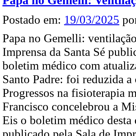
Papa no Gemelli: Ventila
Postado em:
19/03/2025
po
Papa no Gemelli: ventilaçã
Imprensa da Santa Sé publi
boletim médico com atualiz
Santo Padre: foi reduzida a 
Progressos na fisioterapia m
Francisco concelebrou a Mis
Eis o boletim médico desta 
publicado pela Sala de Impr