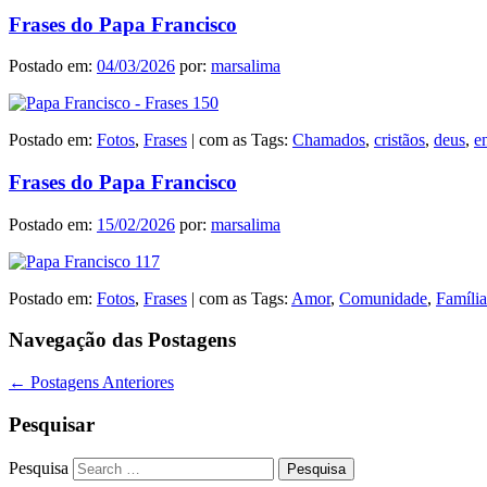
Frases do Papa Francisco
Postado em:
04/03/2026
por:
marsalima
Postado em:
Fotos
,
Frases
|
com as Tags:
Chamados
,
cristãos
,
deus
,
e
Frases do Papa Francisco
Postado em:
15/02/2026
por:
marsalima
Postado em:
Fotos
,
Frases
|
com as Tags:
Amor
,
Comunidade
,
Família
Navegação das Postagens
←
Postagens Anteriores
Pesquisar
Pesquisa