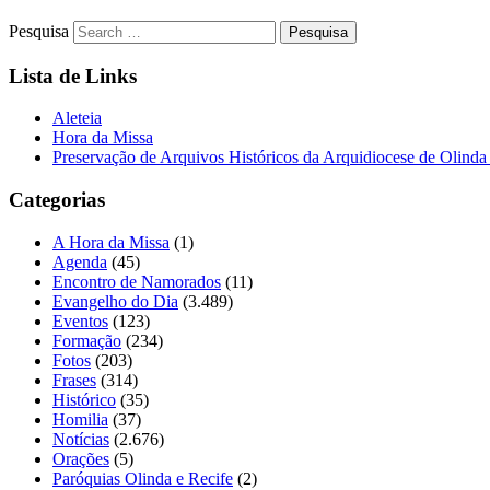
Pesquisa
Lista de Links
Aleteia
Hora da Missa
Preservação de Arquivos Históricos da Arquidiocese de Olinda
Categorias
A Hora da Missa
(1)
Agenda
(45)
Encontro de Namorados
(11)
Evangelho do Dia
(3.489)
Eventos
(123)
Formação
(234)
Fotos
(203)
Frases
(314)
Histórico
(35)
Homilia
(37)
Notícias
(2.676)
Orações
(5)
Paróquias Olinda e Recife
(2)