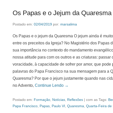
Os Papas e o Jejum da Quaresma
Postado em:
02/04/2019
por:
marsalima
Os Papas e o jejum da Quaresma O jejum ainda é muito 
entre os preceitos da Igreja? No Magistério dos Papas
sua importância no contexto do mandamento evangélico pr
nossa atitude para com os outros e as criaturas: passar 
voracidade, à capacidade de sofrer por amor, que pode
palavras do Papa Francisco na sua mensagem para a Qu
Quaresma? Por que o jejum justamente quando nas cid
no Advento,
Continue Lendo →
Postado em:
Formação
,
Notícias
,
Reflexões
|
com as Tags:
Be
Papa Francisco
,
Papas
,
Paulo VI
,
Quaresma
,
Quarta-Feira de