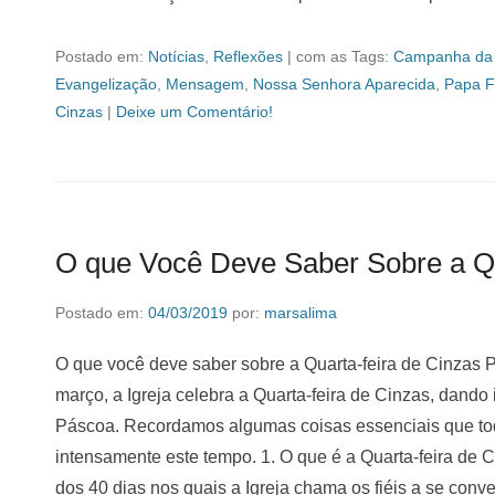
Postado em:
Notícias
,
Reflexões
|
com as Tags:
Campanha da 
Evangelização
,
Mensagem
,
Nossa Senhora Aparecida
,
Papa F
Cinzas
|
Deixe um Comentário!
O que Você Deve Saber Sobre a Qu
Postado em:
04/03/2019
por:
marsalima
O que você deve saber sobre a Quarta-feira de Cinzas 
março, a Igreja celebra a Quarta-feira de Cinzas, dand
Páscoa. Recordamos algumas coisas essenciais que todo
intensamente este tempo. 1. O que é a Quarta-feira de 
dos 40 dias nos quais a Igreja chama os fiéis a se con