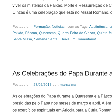
viver os mistérios da Paixão, Morte e Ressurreição de C
Cinzas é uma celebração que está no Missal Romano, o 
Postado em:
Formação
,
Notícias
|
com as Tags:
Abstinência
,
c
Paixão
,
Páscoa
,
Quaresma
,
Quarta-Feira de Cinzas
,
Quinta-fe
Santa Missa
,
Semana Santa
|
Deixe um Comentário!
As Celebrações do Papa Durante 
Postado em:
27/02/2019
por:
marsalima
As celebrações do Papa durante a Quaresma e a Pásco
presididas pelo Papa nos meses de março e abril. Além 
os exercícios espirituais em Ariccia para a Cúria Roman